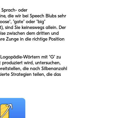
n Sprach- oder
ine, die wir bei Speech Blubs sehr
ose", "gate" oder "big"
), sind Sie keineswegs allein. Der
eise zwischen dem dritten und
re Zunge in die richtige Position
n Logopädie-Wörtern mit "G" zu
 produziert wird, untersuchen,
eitstellen, die nach Silbenanzahl
erte Strategien teilen, die das