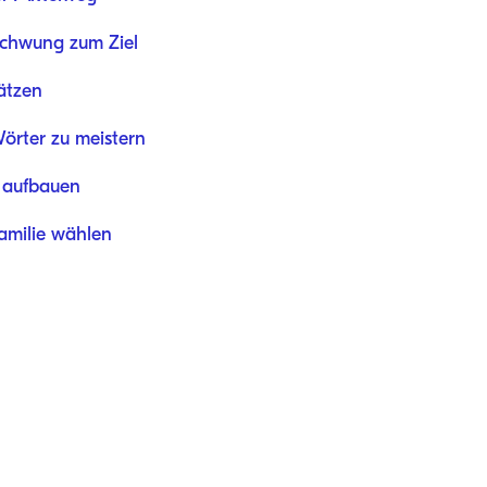
chwung zum Ziel
ätzen
örter zu meistern
e aufbauen
amilie wählen