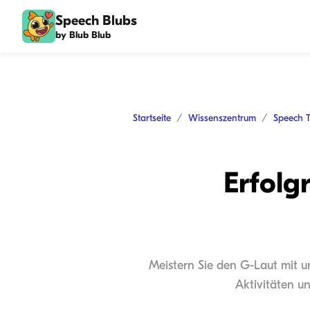
Speech Blubs
by Blub Blub
Startseite
Wissenszentrum
Speech 
Erfolg
Meistern Sie den G-Laut mit u
Aktivitäten u