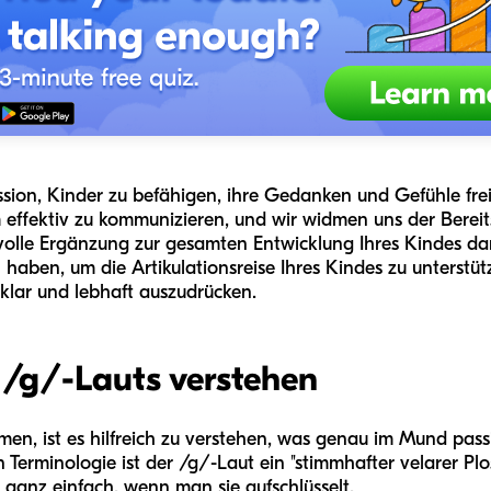
ission, Kinder zu befähigen, ihre Gedanken und Gefühle fre
m effektiv zu kommunizieren, und wir widmen uns der Bereit
svolle Ergänzung zur gesamten Entwicklung Ihres Kindes dar
haben, um die Artikulationsreise Ihres Kindes zu unterstüt
 klar und lebhaft auszudrücken.
 /g/-Lauts verstehen
men, ist es hilfreich zu verstehen, was genau im Mund pass
 Terminologie ist der /g/-Laut ein "stimmhafter velarer Plo
 ganz einfach, wenn man sie aufschlüsselt.