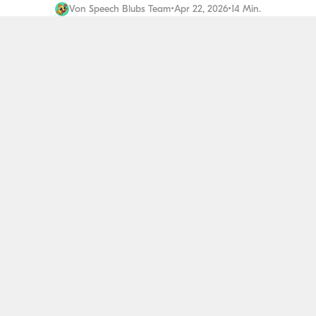
Von
Speech Blubs Team
•
Apr 22, 2026
•
14 Min.