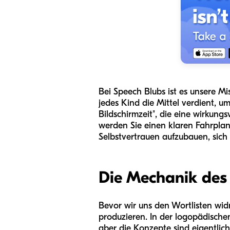
Bei Speech Blubs ist es unsere M
jedes Kind die Mittel verdient, u
Bildschirmzeit", die eine wirkung
werden Sie einen klaren Fahrplan 
Selbstvertrauen aufzubauen, sich
Die Mechanik des
Bevor wir uns den Wortlisten wid
produzieren. In der logopädischen
aber die Konzepte sind eigentlich