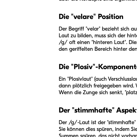
Die "velare" Position
Der Begriff "velar" bezieht sic
Laut zu bilden, muss sich der h
/g/ oft einen "hinteren Laut". D
den geriffelten Bereich hinter d
Die "Plosiv"-Komponent
Ein "Plosivlaut" (auch Verschluss
dann plötzlich freigegeben wird. 
Wenn die Zunge sich senkt, "platz
Der "stimmhafte" Aspek
Der /g/-Laut ist der "stimmhafte
Sie können dies spüren, indem Sie
Summen spüren, das nicht vorhande