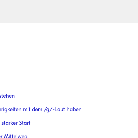
stehen
igkeiten mit dem /g/-Laut haben
starker Start
er Mittelweg