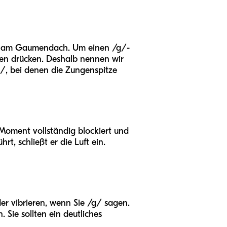
ten am Gaumendach. Um einen /g/-
men drücken. Deshalb nennen wir
d/, bei denen die Zungenspitze
n Moment vollständig blockiert und
, schließt er die Luft ein.
er vibrieren, wenn Sie /g/ sagen.
 Sie sollten ein deutliches