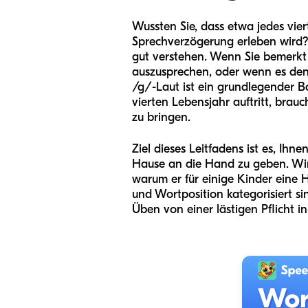
Wussten Sie, dass etwa jedes vie
Sprechverzögerung erleben wird? Da
gut verstehen. Wenn Sie bemerkt h
auszusprechen, oder wenn es den "G
/g/-Laut ist ein grundlegender B
vierten Lebensjahr auftritt, brau
zu bringen.
Ziel dieses Leitfadens ist es, I
Hause an die Hand zu geben. Wir 
warum er für einige Kinder eine 
und Wortposition kategorisiert sin
Üben von einer lästigen Pflicht i