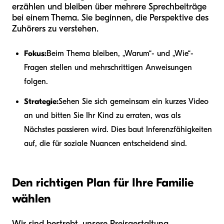
erzählen und bleiben über mehrere Sprechbeiträge
bei einem Thema. Sie beginnen, die Perspektive des
Zuhörers zu verstehen.
Fokus:
Beim Thema bleiben, „Warum“- und „Wie“-
Fragen stellen und mehrschrittigen Anweisungen
folgen.
Strategie:
Sehen Sie sich gemeinsam ein kurzes Video
an und bitten Sie Ihr Kind zu erraten, was als
Nächstes passieren wird. Dies baut Inferenzfähigkeiten
auf, die für soziale Nuancen entscheidend sind.
Den richtigen Plan für Ihre Familie
wählen
Wir sind bestrebt, unsere Preisgestaltung