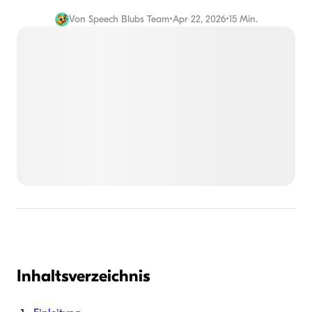
Von
Speech Blubs Team
•
Apr 22, 2026
•
15 Min.
Inhaltsverzeichnis