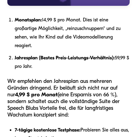
Monatsplan:
14,99 $ pro Monat. Dies ist eine
großartige Möglichkeit, „reinzuschnuppern“ und zu
sehen, wie Ihr Kind auf die Videomodellierung
reagiert.
Jahresplan (Bestes Preis-Leistungs-Verhältnis):
59,99 $
pro Jahr.
Wir empfehlen den Jahresplan aus mehreren
Gründen dringend. Er beläuft sich nicht nur auf
nur
4,99 $ pro Monat
(eine Ersparnis von 66 %),
sondern schaltet auch die vollständige Suite der
Speech Blubs Vorteile frei, die für langfristiges
Wachstum konzipiert sind:
7-tägige kostenlose Testphase:
Probieren Sie alles aus,