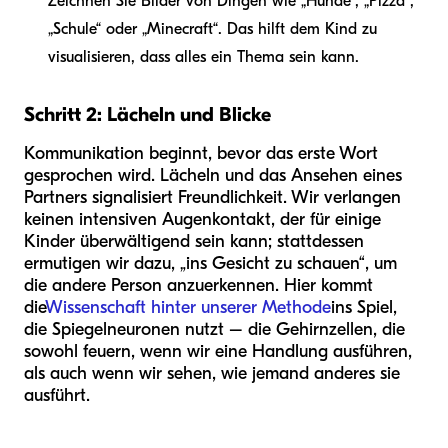
Zeichnen Sie Bilder von Dingen wie „Hunde“, „Pizza“,
„Schule“ oder „Minecraft“. Das hilft dem Kind zu
visualisieren, dass alles ein Thema sein kann.
Schritt 2: Lächeln und Blicke
Kommunikation beginnt, bevor das erste Wort
gesprochen wird. Lächeln und das Ansehen eines
Partners signalisiert Freundlichkeit. Wir verlangen
keinen intensiven Augenkontakt, der für einige
Kinder überwältigend sein kann; stattdessen
ermutigen wir dazu, „ins Gesicht zu schauen“, um
die andere Person anzuerkennen. Hier kommt
die
Wissenschaft hinter unserer Methode
ins Spiel,
die Spiegelneuronen nutzt – die Gehirnzellen, die
sowohl feuern, wenn wir eine Handlung ausführen,
als auch wenn wir sehen, wie jemand anderes sie
ausführt.