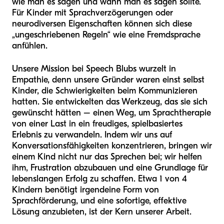
wie man es sagen und wann man es sagen sollte.
Für Kinder mit Sprachverzögerungen oder
neurodiversen Eigenschaften können sich diese
„ungeschriebenen Regeln“ wie eine Fremdsprache
anfühlen.
Unsere Mission bei Speech Blubs wurzelt in
Empathie, denn unsere Gründer waren einst selbst
Kinder, die Schwierigkeiten beim Kommunizieren
hatten. Sie entwickelten das Werkzeug, das sie sich
gewünscht hätten – einen Weg, um Sprachtherapie
von einer Last in ein freudiges, spielbasiertes
Erlebnis zu verwandeln. Indem wir uns auf
Konversationsfähigkeiten konzentrieren, bringen wir
einem Kind nicht nur das Sprechen bei; wir helfen
ihm, Frustration abzubauen und eine Grundlage für
lebenslangen Erfolg zu schaffen. Etwa 1 von 4
Kindern benötigt irgendeine Form von
Sprachförderung, und eine sofortige, effektive
Lösung anzubieten, ist der Kern unserer Arbeit.