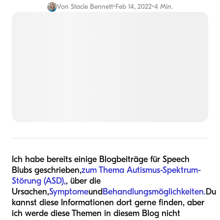
Von
Stacie Bennett
•
Feb 14, 2022
•
4 Min.
Ich habe bereits einige Blogbeiträge für Speech
Blubs geschrieben,
zum Thema Autismus-Spektrum-
Störung (ASD),
, über die
Ursachen,
Symptome
und
Behandlungsmöglichkeiten.
Du
kannst diese Informationen dort gerne finden, aber
ich werde diese Themen in diesem Blog nicht