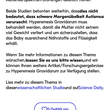
Beide Studien betonten weiterhin, dass
dies nicht
bedeutet, dass schwere Morgenübelkeit Autismus
verursacht
. Hyperemesis Gravidarum muss
behandelt werden, damit die Mutter nicht extrem
viel Gewicht verliert und um sicherzustellen, dass
das Baby ausreichend Nährstoffe und Flüssigkeit
erhält.
Wenn Sie mehr Informationen zu diesem Thema
wünschen,
lassen Sie es uns bitte wissen,
und wir
können Ihnen weitere Artikel/Forschungsergebnisse
zu Hyperemesis Gravidarum zur Verfügung stellen.
Lies mehr zu diesem Thema in
dieser
wissenschaftlichen Studie
und auf
Science Daily
.
0
Gefällt mir