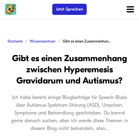
Jetzt Sprechen
Startseite
Wissenszentrum
Gibt es einen Zusammenhang zwischen Hyperemesis Gravidarum und Autismus?
Gibt es einen Zusammenhang
zwischen Hyperemesis
Gravidarum und Autismus?
Ich habe bereits einige Blogbeiträge für Speech Blubs
über Autismus-Spektrum-Störung (ASD), Ursachen,
Symptome und Behandlung geschrieben. Du kannst
gerne danach suchen, aber ich werde diese Themen in
diesem Blog nicht behandeln, also...