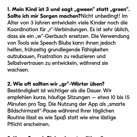
1. Mein Kind ist 3 und sagt „gween“ statt „green“.
Sollte ich mir Sorgen machen?
Nicht unbedingt! Im
Alter von 3 Jahren entwickeln viele Kinder noch die
Koordination für „r“-Verbindungen. Es ist sehr üblich,
dass sie ein „w“-Geräusch ersetzen. Die Verwendung
von Tools wie Speech Blubs kann ihnen jedoch
helfen, frühzeitig grundlegende Fähigkeiten
aufzubauen, Frustration zu reduzieren und
Selbstvertrauen zu entwickeln, während sie
wachsen.
2. Wie oft sollten wir „gr“-Wörter üben?
Beständigkeit ist wichtiger als die Dauer. Wir
empfehlen kurze, häufige Sitzungen – etwa 10 bis 15
Minuten pro Tag. Die Nutzung der App als „smarte
Bildschirmzeit“-Pause während Ihrer täglichen
Routine lässt es wie Spaß statt wie eine lästige
Pflicht erscheinen.