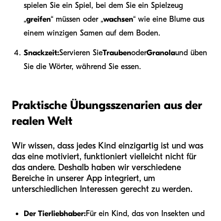
spielen Sie ein Spiel, bei dem Sie ein Spielzeug
„
greifen
“ müssen oder „
wachsen
“ wie eine Blume aus
einem winzigen Samen auf dem Boden.
Snackzeit:
Servieren Sie
Trauben
oder
Granola
und üben
Sie die Wörter, während Sie essen.
Praktische Übungsszenarien aus der
realen Welt
Wir wissen, dass jedes Kind einzigartig ist und was
das eine motiviert, funktioniert vielleicht nicht für
das andere. Deshalb haben wir verschiedene
Bereiche in unserer App integriert, um
unterschiedlichen Interessen gerecht zu werden.
Der Tierliebhaber:
Für ein Kind, das von Insekten und