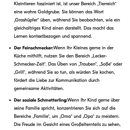
Kleintieren fasziniert ist, ist unser Bereich „Tierreich“
eine wahre Goldgrube. Sie können das Wort
„Grashüpfer“ üben, während Sie beobachten, wie ein
gleichaltriges Kind einen darstellt. Das macht das
Lernen kontextbezogen und spannend.
Der Feinschmecker:
Wenn Ihr Kleines gerne in der
Küche mithilft, nutzen Sie den Bereich „Lecker-
Schmecker-Zeit“. Das Üben von „Trauben“, „Soße“ oder
„Grill“, während Sie so tun, als würden Sie kochen,
fördert die Liebe zur Kommunikation durch
gemeinsame Aktivitäten.
Der soziale Schmetterling:
Wenn Ihr Kind gerne über
seine Familie spricht, konzentrieren Sie sich auf die
Bereiche „Familie“, um „Oma“ und „Opa“ zu meistern.
Die Freude im Gesicht eines Großelternteils zu sehen,