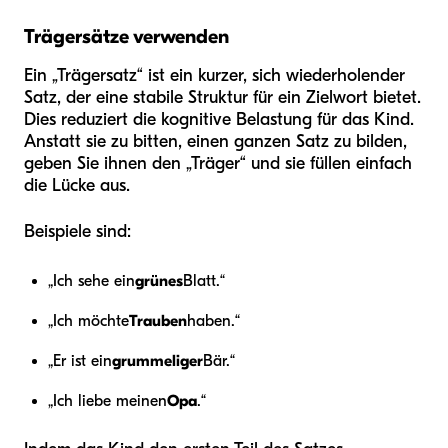
Trägersätze verwenden
Ein „Trägersatz“ ist ein kurzer, sich wiederholender
Satz, der eine stabile Struktur für ein Zielwort bietet.
Dies reduziert die kognitive Belastung für das Kind.
Anstatt sie zu bitten, einen ganzen Satz zu bilden,
geben Sie ihnen den „Träger“ und sie füllen einfach
die Lücke aus.
Beispiele sind:
„Ich sehe ein
grünes
Blatt.“
„Ich möchte
Trauben
haben.“
„Er ist ein
grummeliger
Bär.“
„Ich liebe meinen
Opa
.“