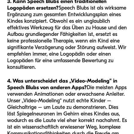
3. Kann Speech Blubs einen traditionellen
Logopäden ersetzen?
Speech Blubs ist als wirksame
Ergänzung zum gesamten Entwicklungsplan eines
Kindes konzipiert. Obwohl es ein unglaublich
effektives Werkzeug für das Üben zu Hause und den
Aufbau grundlegender Fähigkeiten ist, ersetzt es
keine professionelle Therapie, wenn ein Kind eine
signifikante Verzögerung oder Störung aufweist. Wir
empfehlen immer, eine Logopädin oder einen
Logopäden für eine umfassende Bewertung zu
konsultieren.
4. Was unterscheidet das „Video-Modeling“ in
Speech Blubs von anderen Apps?
Die meisten Apps
verwenden Animationen oder erwachsene Anleiter.
Unser „Video-Modeling“ nutzt echte Kinder –
Gleichaltrige – um Laute zu demonstrieren. Dies
löst Spiegelneuronen im Gehirn eines Kindes aus,
wodurch es die Laute viel eher korrekt nachahmt. Es
ist ein wissenschaftlich erwiesener Weg, komplexe
Kommunikationsfähigkeiten durch die Freude am