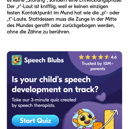
es keine „Störung“, sondern eine Entwicklungsphase.
Der „r“-Laut ist knifflig, weil er keinen einzigen
festen Kontaktpunkt im Mund hat wie die „p“- oder
„t“-Laute. Stattdessen muss die Zunge in der Mitte
des Mundes gerafft oder zurückgebogen werden,
ohne die Zähne zu berühren.