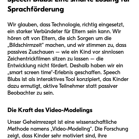
Sprachförderung
Wir glauben, dass Technologie, richtig eingesetzt,
ein starker Verbündeter für Eltern sein kann. Wir
hören oft von Eltern, die sich Sorgen um die
„Bildschirmzeit“ machen, und wir stimmen zu, dass
passives Zuschauen – wie ein Kind vor sinnlosen
Zeichentrickfilmen sitzen zu lassen – die
Entwicklung nicht fördert. Deshalb haben wir ein
„smart screen time“-Erlebnis geschaffen. Speech
Blubs ist als interaktives Tool konzipiert, das Kinder
dazu ermutigt, aktive Teilnehmer statt passiver
Beobachter zu sein.
Die Kraft des Video-Modelings
Unser Geheimrezept ist eine wissenschaftliche
Methode namens „Video-Modeling“. Die Forschung
zeigt, dass Kinder sehr motiviert sind, ihre