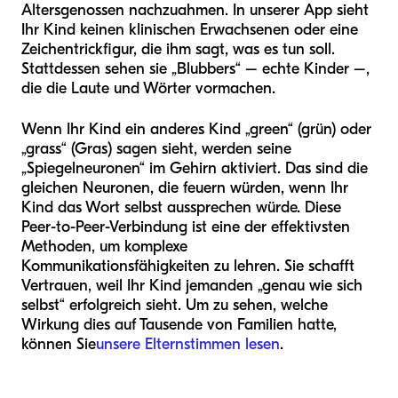
Altersgenossen nachzuahmen. In unserer App sieht
Ihr Kind keinen klinischen Erwachsenen oder eine
Zeichentrickfigur, die ihm sagt, was es tun soll.
Stattdessen sehen sie „Blubbers“ – echte Kinder –,
die die Laute und Wörter vormachen.
Wenn Ihr Kind ein anderes Kind „green“ (grün) oder
„grass“ (Gras) sagen sieht, werden seine
„Spiegelneuronen“ im Gehirn aktiviert. Das sind die
gleichen Neuronen, die feuern würden, wenn Ihr
Kind das Wort selbst aussprechen würde. Diese
Peer-to-Peer-Verbindung ist eine der effektivsten
Methoden, um komplexe
Kommunikationsfähigkeiten zu lehren. Sie schafft
Vertrauen, weil Ihr Kind jemanden „genau wie sich
selbst“ erfolgreich sieht. Um zu sehen, welche
Wirkung dies auf Tausende von Familien hatte,
können Sie
unsere Elternstimmen lesen
.