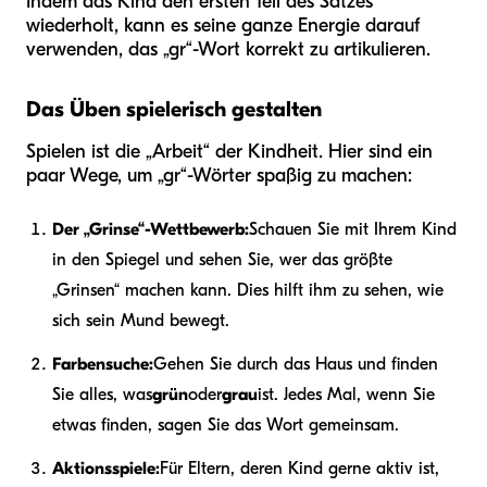
Indem das Kind den ersten Teil des Satzes
wiederholt, kann es seine ganze Energie darauf
verwenden, das „gr“-Wort korrekt zu artikulieren.
Das Üben spielerisch gestalten
Spielen ist die „Arbeit“ der Kindheit. Hier sind ein
paar Wege, um „gr“-Wörter spaßig zu machen:
Der „Grinse“-Wettbewerb:
Schauen Sie mit Ihrem Kind
in den Spiegel und sehen Sie, wer das größte
„Grinsen“ machen kann. Dies hilft ihm zu sehen, wie
sich sein Mund bewegt.
Farbensuche:
Gehen Sie durch das Haus und finden
Sie alles, was
grün
oder
grau
ist. Jedes Mal, wenn Sie
etwas finden, sagen Sie das Wort gemeinsam.
Aktionsspiele:
Für Eltern, deren Kind gerne aktiv ist,