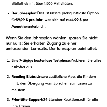
Bibliothek mit über 1.500 Aktivitäten.
Der Jahresplan:
Dies ist unsere preisgünstigste Option
für
59,99 $ pro Jahr
, was sich auf nur
4,99 $ pro
Monat
herunterbricht.
Wenn Sie den Jahresplan wählen, sparen Sie nicht
nur 66 %; Sie erhalten Zugang zu einer
umfassenden Lernsuite. Der Jahresplan beinhaltet:
Eine 7-tägige kostenlose Testphase:
Probieren Sie alles
risikofrei aus.
Reading Blubs:
Unsere zusätzliche App, die Kindern
hilft, den Übergang vom Sprechen zum Lesen zu
meistern.
Prioritäts-Support:
24-Stunden-Reaktionszeit für alle
Ihre Fragen.