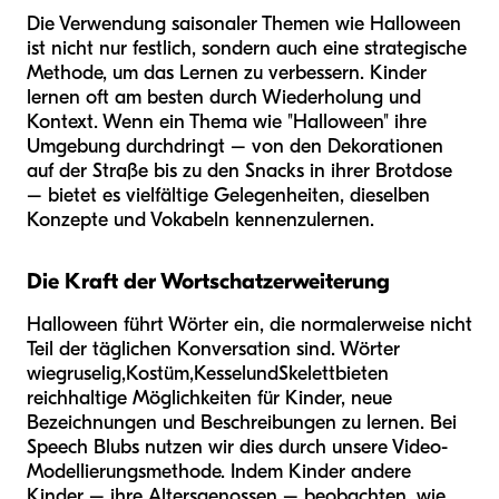
Die Verwendung saisonaler Themen wie Halloween
ist nicht nur festlich, sondern auch eine strategische
Methode, um das Lernen zu verbessern. Kinder
lernen oft am besten durch Wiederholung und
Kontext. Wenn ein Thema wie "Halloween" ihre
Umgebung durchdringt – von den Dekorationen
auf der Straße bis zu den Snacks in ihrer Brotdose
– bietet es vielfältige Gelegenheiten, dieselben
Konzepte und Vokabeln kennenzulernen.
Die Kraft der Wortschatzerweiterung
Halloween führt Wörter ein, die normalerweise nicht
Teil der täglichen Konversation sind. Wörter
wie
gruselig
,
Kostüm
,
Kessel
und
Skelett
bieten
reichhaltige Möglichkeiten für Kinder, neue
Bezeichnungen und Beschreibungen zu lernen. Bei
Speech Blubs nutzen wir dies durch unsere Video-
Modellierungsmethode. Indem Kinder andere
Kinder – ihre Altersgenossen – beobachten, wie