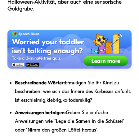
Halloween-Aktivität, aber auch eine sensorische
Goldgrube.
Beschreibende Wörter:
Ermutigen Sie Ihr Kind zu
beschreiben, wie sich das Innere des Kürbisses anfühlt.
Ist es
schleimig
,
klebrig
,
kalt
oder
eklig
?
Anweisungen befolgen:
Geben Sie einfache
Anweisungen wie "Lege die Samen in die Schüssel"
oder "Nimm den großen Löffel heraus".