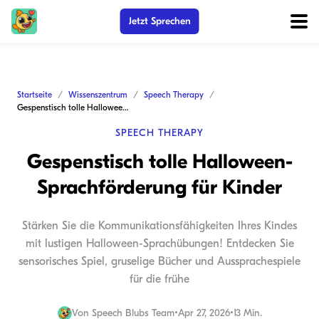
Jetzt Sprechen
Startseite
Wissenszentrum
Speech Therapy
Gespenstisch tolle Halloween-Sprachförderung für Kinder
SPEECH THERAPY
Gespenstisch tolle Halloween-
Sprachförderung für Kinder
Stärken Sie die Kommunikationsfähigkeiten Ihres Kindes
mit lustigen Halloween-Sprachübungen! Entdecken Sie
sensorisches Spiel, gruselige Bücher und Aussprachespiele
für die frühe
Von
Speech Blubs Team
•
Apr 27, 2026
•
13 Min.