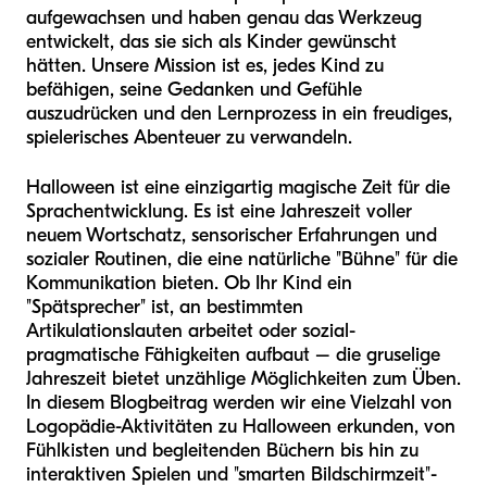
aufgewachsen und haben genau das Werkzeug
entwickelt, das sie sich als Kinder gewünscht
hätten. Unsere Mission ist es, jedes Kind zu
befähigen, seine Gedanken und Gefühle
auszudrücken und den Lernprozess in ein freudiges,
spielerisches Abenteuer zu verwandeln.
Halloween ist eine einzigartig magische Zeit für die
Sprachentwicklung. Es ist eine Jahreszeit voller
neuem Wortschatz, sensorischer Erfahrungen und
sozialer Routinen, die eine natürliche "Bühne" für die
Kommunikation bieten. Ob Ihr Kind ein
"Spätsprecher" ist, an bestimmten
Artikulationslauten arbeitet oder sozial-
pragmatische Fähigkeiten aufbaut – die gruselige
Jahreszeit bietet unzählige Möglichkeiten zum Üben.
In diesem Blogbeitrag werden wir eine Vielzahl von
Logopädie-Aktivitäten zu Halloween erkunden, von
Fühlkisten und begleitenden Büchern bis hin zu
interaktiven Spielen und "smarten Bildschirmzeit"-