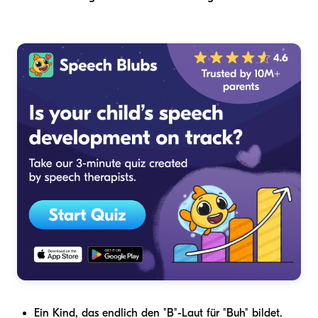
Ein Kind, das endlich den "B"-Laut für "Buh" bildet.