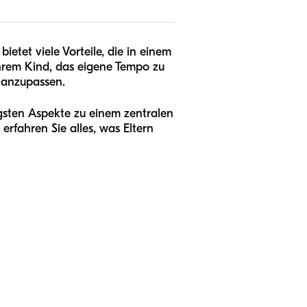
ietet viele Vorteile, die in einem
Ihrem Kind, das eigene Tempo zu
s anzupassen.
igsten Aspekte zu einem zentralen
rfahren Sie alles, was Eltern