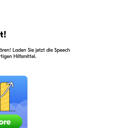
t!
ren! Laden Sie jetzt die Speech
igen Hilfsmittel.