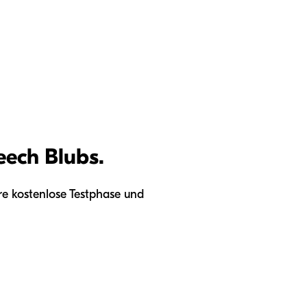
eech Blubs.
hre kostenlose Testphase und