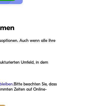
ormen
soptionen. Auch wenn alle ihre
rukturierten Umfeld, in dem
bleiben.
Bitte beachten Sie, dass
timmten Zeiten auf Online-