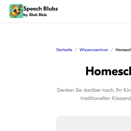
Speech Blubs
by Blub Blub
Startseite
Wissenszentrum
Homescho
Homesch
Denken Sie darüber nach, Ihr Kind
traditionellen Klassen