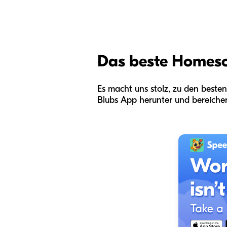
Das beste Homes
Es macht uns stolz, zu den best
Blubs App herunter und bereicher