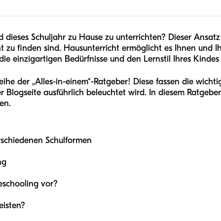
 dieses Schuljahr zu Hause zu unterrichten? Dieser Ansatz b
ht zu finden sind. Hausunterricht ermöglicht es Ihnen und 
e einzigartigen Bedürfnisse und den Lernstil Ihres Kinde
eihe der „Alles-in-einem“-Ratgeber! Diese fassen die wicht
logseite ausführlich beleuchtet wird. In diesem Ratgeber e
en.
rschiedenen Schulformen
ng
eschooling vor?
eisten?