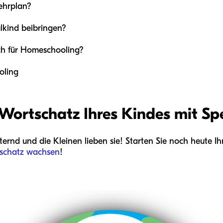
ehrplan?
lkind beibringen?
ch für Homeschooling?
oling
 Wortschatz Ihres Kindes mit Sp
ernd und die Kleinen lieben sie! Starten Sie noch heute I
schatz wachsen
!