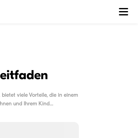
eitfaden
ietet viele Vorteile, die in einem
Ihnen und Ihrem Kind...