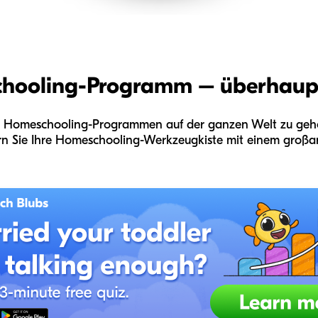
chooling-Programm – überhaup
en Homeschooling-Programmen auf der ganzen Welt zu gehö
n Sie Ihre Homeschooling-Werkzeugkiste mit einem großart