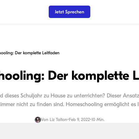
Jetzt Sprechen
oling: Der komplette Leitfaden
ooling: Der komplette L
 dieses Schuljahr zu Hause zu unterrichten? Dieser Ansatz b
zimmer nicht zu finden sind. Homeschooling ermöglicht es 
Von
Liz Talton
•
Feb 9, 2022
•
10 Min.