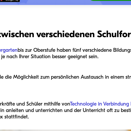
zwischen verschiedenen Schulf
ergarten
bis zur Oberstufe haben fünf verschiedene Bildung
je nach Ihrer Situation besser geeignet sein.
le die Möglichkeit zum persönlichen Austausch in einem st
rkräfte und Schüler mithilfe von
Technologie in Verbindung 
hin anleiten und unterrichten und der Unterricht oft zu bes
 stattfindet.