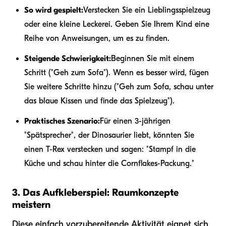
So wird gespielt:
Verstecken Sie ein Lieblingsspielzeug
oder eine kleine Leckerei. Geben Sie Ihrem Kind eine
Reihe von Anweisungen, um es zu finden.
Steigende Schwierigkeit:
Beginnen Sie mit einem
Schritt ("Geh zum Sofa"). Wenn es besser wird, fügen
Sie weitere Schritte hinzu ("Geh zum Sofa, schau unter
das blaue Kissen und finde das Spielzeug").
Praktisches Szenario:
Für einen 3-jährigen
"Spätsprecher", der Dinosaurier liebt, könnten Sie
einen T-Rex verstecken und sagen: "Stampf in die
Küche und schau hinter die Cornflakes-Packung."
3. Das Aufkleberspiel: Raumkonzepte
meistern
Diese einfach vorzubereitende Aktivität eignet sich