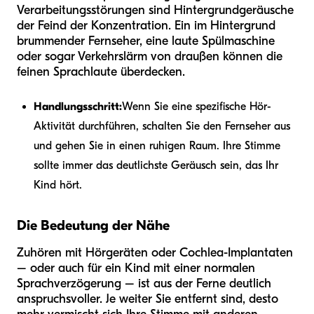
Verarbeitungsstörungen sind Hintergrundgeräusche
der Feind der Konzentration. Ein im Hintergrund
brummender Fernseher, eine laute Spülmaschine
oder sogar Verkehrslärm von draußen können die
feinen Sprachlaute überdecken.
Handlungsschritt:
Wenn Sie eine spezifische Hör-
Aktivität durchführen, schalten Sie den Fernseher aus
und gehen Sie in einen ruhigen Raum. Ihre Stimme
sollte immer das deutlichste Geräusch sein, das Ihr
Kind hört.
Die Bedeutung der Nähe
Zuhören mit Hörgeräten oder Cochlea-Implantaten
– oder auch für ein Kind mit einer normalen
Sprachverzögerung – ist aus der Ferne deutlich
anspruchsvoller. Je weiter Sie entfernt sind, desto