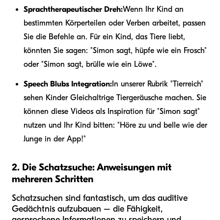
Sprachtherapeutischer Dreh:
Wenn Ihr Kind an
bestimmten Körperteilen oder Verben arbeitet, passen
Sie die Befehle an. Für ein Kind, das Tiere liebt,
könnten Sie sagen: "Simon sagt, hüpfe wie ein Frosch"
oder "Simon sagt, brülle wie ein Löwe".
Speech Blubs Integration:
In unserer Rubrik "Tierreich"
sehen Kinder Gleichaltrige Tiergeräusche machen. Sie
können diese Videos als Inspiration für "Simon sagt"
nutzen und Ihr Kind bitten: "Höre zu und belle wie der
Junge in der App!"
2. Die Schatzsuche: Anweisungen mit
mehreren Schritten
Schatzsuchen sind fantastisch, um das auditive
Gedächtnis aufzubauen – die Fähigkeit,
gesprochene Informationen zu speichern und