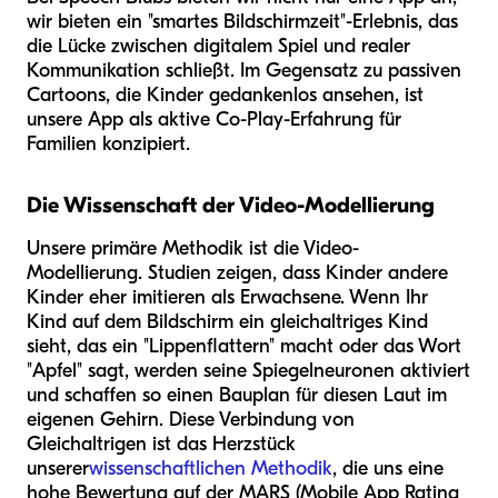
wir bieten ein "smartes Bildschirmzeit"-Erlebnis, das
die Lücke zwischen digitalem Spiel und realer
Kommunikation schließt. Im Gegensatz zu passiven
Cartoons, die Kinder gedankenlos ansehen, ist
unsere App als aktive Co-Play-Erfahrung für
Familien konzipiert.
Die Wissenschaft der Video-Modellierung
Unsere primäre Methodik ist die Video-
Modellierung. Studien zeigen, dass Kinder andere
Kinder eher imitieren als Erwachsene. Wenn Ihr
Kind auf dem Bildschirm ein gleichaltriges Kind
sieht, das ein "Lippenflattern" macht oder das Wort
"Apfel" sagt, werden seine Spiegelneuronen aktiviert
und schaffen so einen Bauplan für diesen Laut im
eigenen Gehirn. Diese Verbindung von
Gleichaltrigen ist das Herzstück
unserer
wissenschaftlichen Methodik
, die uns eine
hohe Bewertung auf der MARS (Mobile App Rating