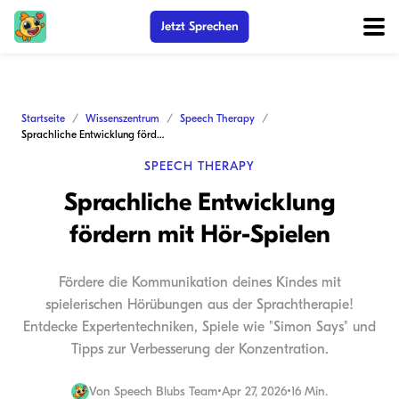
Jetzt Sprechen
Startseite
Wissenszentrum
Speech Therapy
Sprachliche Entwicklung fördern mit Hör-Spielen
SPEECH THERAPY
Sprachliche Entwicklung
fördern mit Hör-Spielen
Fördere die Kommunikation deines Kindes mit
spielerischen Hörübungen aus der Sprachtherapie!
Entdecke Expertentechniken, Spiele wie "Simon Says" und
Tipps zur Verbesserung der Konzentration.
Von
Speech Blubs Team
•
Apr 27, 2026
•
16 Min.