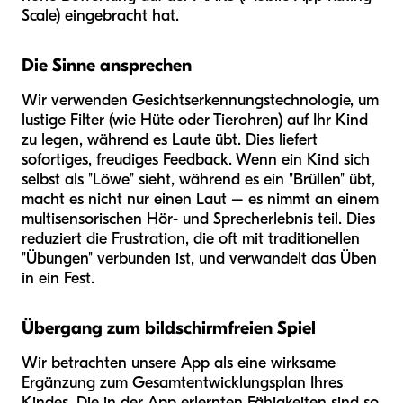
Scale) eingebracht hat.
Die Sinne ansprechen
Wir verwenden Gesichtserkennungstechnologie, um
lustige Filter (wie Hüte oder Tierohren) auf Ihr Kind
zu legen, während es Laute übt. Dies liefert
sofortiges, freudiges Feedback. Wenn ein Kind sich
selbst als "Löwe" sieht, während es ein "Brüllen" übt,
macht es nicht nur einen Laut – es nimmt an einem
multisensorischen Hör- und Sprecherlebnis teil. Dies
reduziert die Frustration, die oft mit traditionellen
"Übungen" verbunden ist, und verwandelt das Üben
in ein Fest.
Übergang zum bildschirmfreien Spiel
Wir betrachten unsere App als eine wirksame
Ergänzung zum Gesamtentwicklungsplan Ihres
Kindes. Die in der App erlernten Fähigkeiten sind so