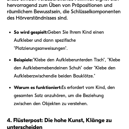
hervorragend zum Üben von Präpositionen und
räumlichem Bewusstsein, die Schlüsselkomponenten
des Hörverständnisses sind.
So wird gespielt:
Geben Sie Ihrem Kind einen
Aufkleber und dann spezifische
"Platzierungsanweisungen".
Beispiele:
"Klebe den Aufkleber
unter
den Tisch", "Klebe
den Aufkleber
neben
deinen Schuh" oder "Klebe den
Aufkleber
zwischen
die beiden Bauklötze."
Warum es funktioniert:
Es erfordert vom Kind, den
gesamten Satz anzuhören, um die Beziehung
zwischen den Objekten zu verstehen.
4. Flüsterpost: Die hohe Kunst, Klänge zu
unterscheiden