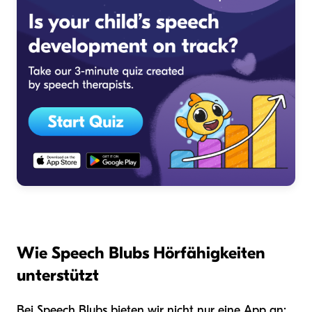
Wie Speech Blubs Hörfähigkeiten
unterstützt
Bei Speech Blubs bieten wir nicht nur eine App an;