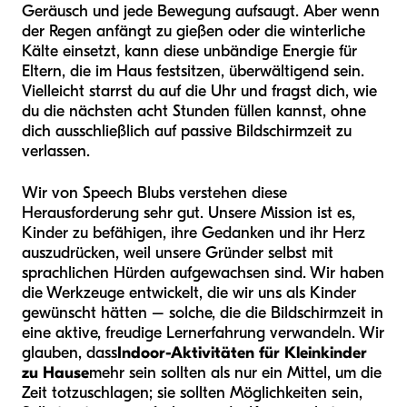
Geräusch und jede Bewegung aufsaugt. Aber wenn
der Regen anfängt zu gießen oder die winterliche
Kälte einsetzt, kann diese unbändige Energie für
Eltern, die im Haus festsitzen, überwältigend sein.
Vielleicht starrst du auf die Uhr und fragst dich, wie
du die nächsten acht Stunden füllen kannst, ohne
dich ausschließlich auf passive Bildschirmzeit zu
verlassen.
Wir von Speech Blubs verstehen diese
Herausforderung sehr gut. Unsere Mission ist es,
Kinder zu befähigen, ihre Gedanken und ihr Herz
auszudrücken, weil unsere Gründer selbst mit
sprachlichen Hürden aufgewachsen sind. Wir haben
die Werkzeuge entwickelt, die wir uns als Kinder
gewünscht hätten – solche, die die Bildschirmzeit in
eine aktive, freudige Lernerfahrung verwandeln. Wir
glauben, dass
Indoor-Aktivitäten für Kleinkinder
zu Hause
mehr sein sollten als nur ein Mittel, um die
Zeit totzuschlagen; sie sollten Möglichkeiten sein,