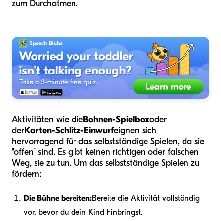
zum Durchatmen.
Aktivitäten wie die
Bohnen-Spielbox
oder
der
Karten-Schlitz-Einwurf
eignen sich
hervorragend für das selbstständige Spielen, da sie
"offen" sind. Es gibt keinen richtigen oder falschen
Weg, sie zu tun. Um das selbstständige Spielen zu
fördern:
Die Bühne bereiten:
Bereite die Aktivität vollständig
vor, bevor du dein Kind hinbringst.