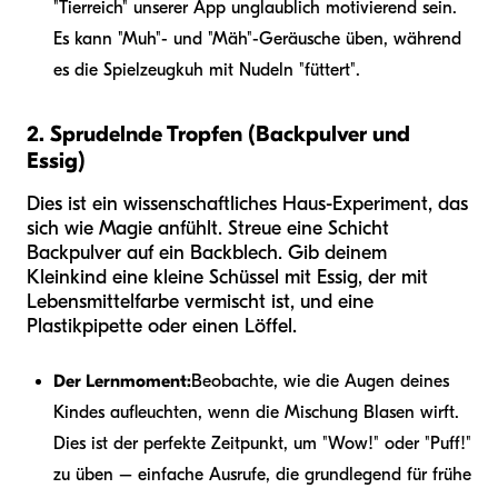
"Tierreich" unserer App unglaublich motivierend sein.
Es kann "Muh"- und "Mäh"-Geräusche üben, während
es die Spielzeugkuh mit Nudeln "füttert".
2. Sprudelnde Tropfen (Backpulver und
Essig)
Dies ist ein wissenschaftliches Haus-Experiment, das
sich wie Magie anfühlt. Streue eine Schicht
Backpulver auf ein Backblech. Gib deinem
Kleinkind eine kleine Schüssel mit Essig, der mit
Lebensmittelfarbe vermischt ist, und eine
Plastikpipette oder einen Löffel.
Der Lernmoment:
Beobachte, wie die Augen deines
Kindes aufleuchten, wenn die Mischung Blasen wirft.
Dies ist der perfekte Zeitpunkt, um "Wow!" oder "Puff!"
zu üben – einfache Ausrufe, die grundlegend für frühe