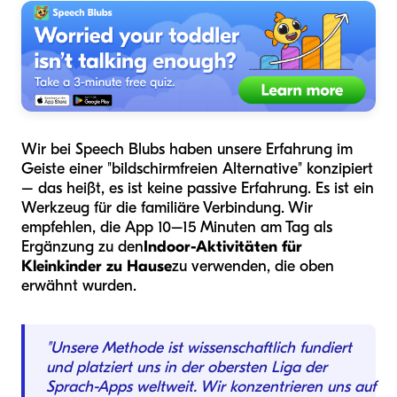
Wir bei Speech Blubs haben unsere Erfahrung im
Geiste einer "bildschirmfreien Alternative" konzipiert
– das heißt, es ist keine passive Erfahrung. Es ist ein
Werkzeug für die familiäre Verbindung. Wir
empfehlen, die App 10–15 Minuten am Tag als
Ergänzung zu den
Indoor-Aktivitäten für
Kleinkinder zu Hause
zu verwenden, die oben
erwähnt wurden.
"Unsere Methode ist wissenschaftlich fundiert
und platziert uns in der obersten Liga der
Sprach-Apps weltweit. Wir konzentrieren uns auf