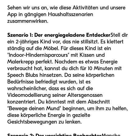
Sehen wir uns an, wie diese Aktivitäten und unsere
App in gängigen Haushaltsszenarien
zusammenwirken.
Szenario 1: Der energiegeladene Entdecker
Stell dir
ein 2-jähriges Kind vor, das nie stillsitzt. Es klettert
ständig auf die Möbel. Für dieses Kind ist ein
"Indoor-Hindernisparcours" mit Kissen und
Malerkrepp perfekt. Nachdem es etwas Energie
verbraucht hat, kannst du dich für 10 Minuten mit
Speech Blubs hinsetzen. Da seine körperlichen
Bedürfnisse befriedigt wurden, ist es
wahrscheinlicher, dass es sich auf die
Videomodellierung seiner Altersgenossen
konzentriert. Du könntest mit dem Abschnitt
"Bewege deinen Mund" beginnen, um ihm zu helfen,
diese körperliche Energie in gezielte
Gesichtsbewegungen zu lenken.
Szenario 2: Der vorsichtige Beobachter
Manche