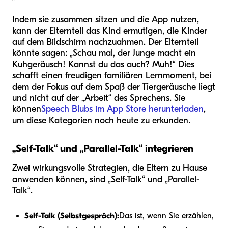
Indem sie zusammen sitzen und die App nutzen,
kann der Elternteil das Kind ermutigen, die Kinder
auf dem Bildschirm nachzuahmen. Der Elternteil
könnte sagen: „Schau mal, der Junge macht ein
Kuhgeräusch! Kannst du das auch? Muh!“ Dies
schafft einen freudigen familiären Lernmoment, bei
dem der Fokus auf dem Spaß der Tiergeräusche liegt
und nicht auf der „Arbeit“ des Sprechens. Sie
können
Speech Blubs im App Store herunterladen
,
um diese Kategorien noch heute zu erkunden.
„Self-Talk“ und „Parallel-Talk“ integrieren
Zwei wirkungsvolle Strategien, die Eltern zu Hause
anwenden können, sind „Self-Talk“ und „Parallel-
Talk“.
Self-Talk (Selbstgespräch):
Das ist, wenn Sie erzählen,