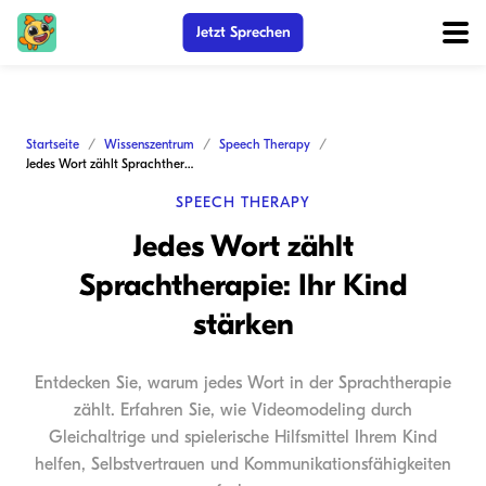
Jetzt Sprechen
Startseite
Wissenszentrum
Speech Therapy
Jedes Wort zählt Sprachtherapie: Ihr Kind stärken
SPEECH THERAPY
Jedes Wort zählt
Sprachtherapie: Ihr Kind
stärken
Entdecken Sie, warum jedes Wort in der Sprachtherapie
zählt. Erfahren Sie, wie Videomodeling durch
Gleichaltrige und spielerische Hilfsmittel Ihrem Kind
helfen, Selbstvertrauen und Kommunikationsfähigkeiten