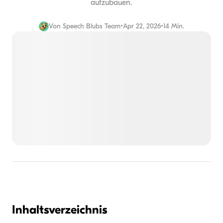
aufzubauen.
Von
Speech Blubs Team
•
Apr 22, 2026
•
14 Min.
Inhaltsverzeichnis