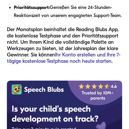
Prioritätssupport:
Genießen Sie eine 24-Stunden-
Reaktionszeit von unserem engagierten Support-Team.
Der Monatsplan beinhaltet die Reading Blubs App,
die kostenlose Testphase und den Prioritätssupport
nicht. Um Ihrem Kind die vollständige Palette an
Werkzeugen zu bieten, ist der Jahresplan der klare
Gewinner. Sie können
Ihr Konto erstellen und Ihre 7-
tägige kostenlose Testphase noch heute starten
.