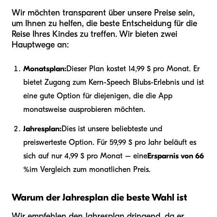
Wir möchten transparent über unsere Preise sein,
um Ihnen zu helfen, die beste Entscheidung für die
Reise Ihres Kindes zu treffen. Wir bieten zwei
Hauptwege an:
Monatsplan:
Dieser Plan kostet 14,99 $ pro Monat. Er
bietet Zugang zum Kern-Speech Blubs-Erlebnis und ist
eine gute Option für diejenigen, die die App
monatsweise ausprobieren möchten.
Jahresplan:
Dies ist unsere beliebteste und
preiswerteste Option. Für 59,99 $ pro Jahr beläuft es
sich auf nur 4,99 $ pro Monat – eine
Ersparnis von 66
%
im Vergleich zum monatlichen Preis.
Warum der Jahresplan die beste Wahl ist
Wir empfehlen den Jahresplan dringend, da er