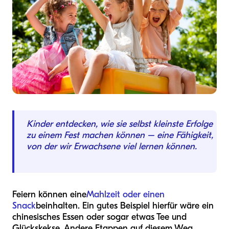
Kinder entdecken, wie sie selbst kleinste Erfolge
zu einem Fest machen können – eine Fähigkeit,
von der wir Erwachsene viel lernen können.
Feiern können eine
Mahlzeit oder einen
Snack
beinhalten. Ein gutes Beispiel hierfür wäre ein
chinesisches Essen oder sogar etwas Tee und
Glückskekse. Andere Etappen auf diesem Weg