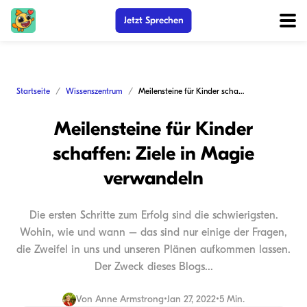
Jetzt Sprechen
Startseite
Wissenszentrum
Meilensteine für Kinder schaffen: Ziele in Magie verwandeln
Meilensteine für Kinder
schaffen: Ziele in Magie
verwandeln
Die ersten Schritte zum Erfolg sind die schwierigsten.
Wohin, wie und wann – das sind nur einige der Fragen,
die Zweifel in uns und unseren Plänen aufkommen lassen.
Der Zweck dieses Blogs...
Von
Anne Armstrong
•
Jan 27, 2022
•
5 Min.