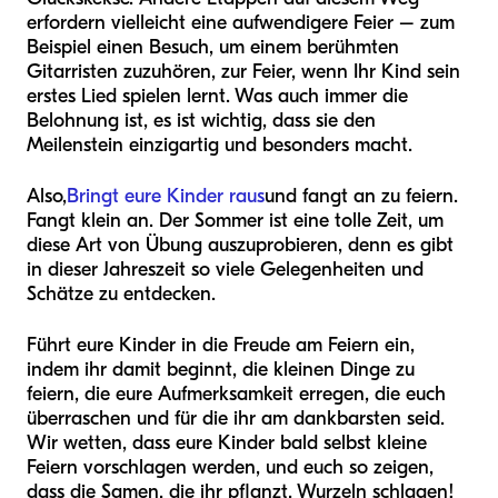
erfordern vielleicht eine aufwendigere Feier – zum
Beispiel einen Besuch, um einem berühmten
Gitarristen zuzuhören, zur Feier, wenn Ihr Kind sein
erstes Lied spielen lernt. Was auch immer die
Belohnung ist, es ist wichtig, dass sie den
Meilenstein einzigartig und besonders macht.
Also,
Bringt eure Kinder raus
und fangt an zu feiern.
Fangt klein an. Der Sommer ist eine tolle Zeit, um
diese Art von Übung auszuprobieren, denn es gibt
in dieser Jahreszeit so viele Gelegenheiten und
Schätze zu entdecken.
Führt eure Kinder in die Freude am Feiern ein,
indem ihr damit beginnt, die kleinen Dinge zu
feiern, die eure Aufmerksamkeit erregen, die euch
überraschen und für die ihr am dankbarsten seid.
Wir wetten, dass eure Kinder bald selbst kleine
Feiern vorschlagen werden, und euch so zeigen,
dass die Samen, die ihr pflanzt, Wurzeln schlagen!