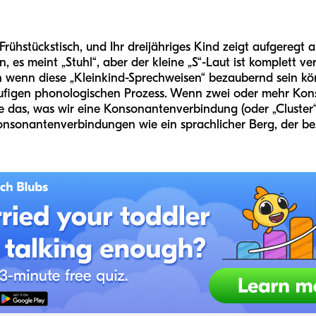
m Frühstückstisch, und Ihr dreijähriges Kind zeigt aufgeregt 
n, es meint „Stuhl“, aber der kleine „S“-Laut ist komplett ve
uch wenn diese „Kleinkind-Sprechweisen“ bezaubernd sein 
 häufigen phonologischen Prozess. Wenn zwei oder mehr 
 sie das, was wir eine Konsonantenverbindung (oder „Cluster
Konsonantenverbindungen wie ein sprachlicher Berg, der b