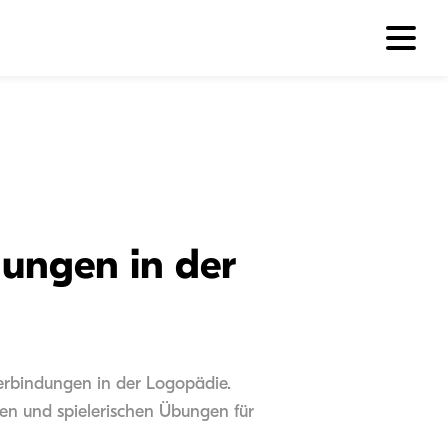
ungen in der
erbindungen in der Logopädie.
ien und spielerischen Übungen für