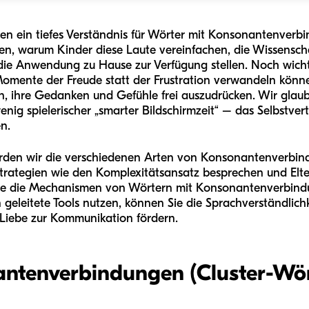
Ihnen ein tiefes Verständnis für Wörter mit Konsonantenver
en, warum Kinder diese Laute vereinfachen, die Wissenschaf
die Anwendung zu Hause zur Verfügung stellen. Noch wichtig
omente der Freude statt der Frustration verwandeln könne
n, ihre Gedanken und Gefühle frei auszudrücken. Wir glaub
wenig spielerischer „smarter Bildschirmzeit“ – das Selbstv
n.
rden wir die verschiedenen Arten von Konsonantenverbind
strategien wie den Komplexitätsansatz besprechen und Elt
 Sie die Mechanismen von Wörtern mit Konsonantenverbin
geleitete Tools nutzen, können Sie die Sprachverständlichk
 Liebe zur Kommunikation fördern.
ntenverbindungen (Cluster-Wört