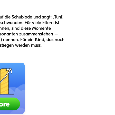
auf die Schublade und sagt: „Tuhl!
rschwunden. Für viele Eltern ist
können, sind diese Momente
Konsonanten zusammenstehen –
“) nennen. Für ein Kind, das noch
estiegen werden muss.