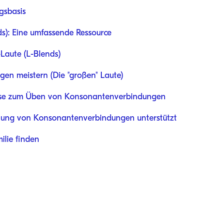
gsbasis
ds): Eine umfassende Ressource
Laute (L-Blends)
en meistern (Die "großen" Laute)
Hause zum Üben von Konsonantenverbindungen
klung von Konsonantenverbindungen unterstützt
ilie finden