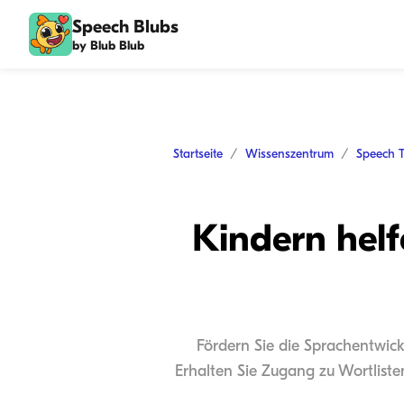
Speech Blubs
by Blub Blub
Startseite
Wissenszentrum
Speech 
Kindern hel
Fördern Sie die Sprachentwic
Erhalten Sie Zugang zu Wortliste