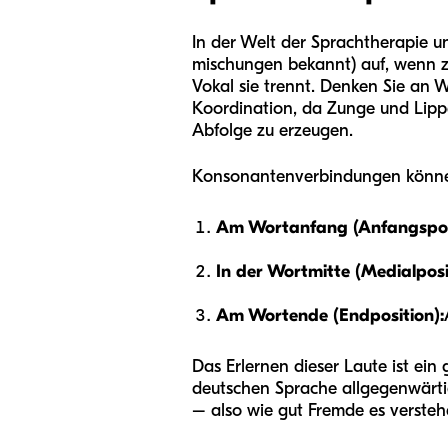
In der Welt der Sprachtherapie 
mischungen bekannt) auf, wenn z
Vokal sie trennt. Denken Sie an 
Koordination, da Zunge und Lippe
Abfolge zu erzeugen.
Konsonantenverbindungen können 
Am Wortanfang (Anfangsposi
In der Wortmitte (Medialposi
Am Wortende (Endposition):
Das Erlernen dieser Laute ist ei
deutschen Sprache allgegenwärtig 
– also wie gut Fremde es versteh