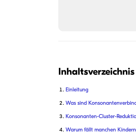
Inhaltsverzeichnis
Einleitung
Was sind Konsonantenverbind
Konsonanten-Cluster-Redukti
Warum fällt manchen Kinder