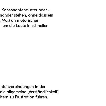
 Konsonantencluster oder -
nander stehen, ohne dass ein
es Maß an motorischer
 um die Laute in schneller
nantenverbindungen in der
die allgemeine „Verständlichkeit“
ern zu Frustration führen.