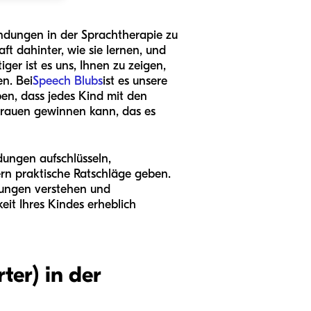
bindungen in der Sprachtherapie zu
t dahinter, wie sie lernen, und
er ist es uns, Ihnen zu zeigen,
n. Bei
Speech Blubs
ist es unsere
en, dass jedes Kind mit den
ertrauen gewinnen kann, das es
ungen aufschlüsseln,
ern praktische Ratschläge geben.
dungen verstehen und
eit Ihres Kindes erheblich
er) in der