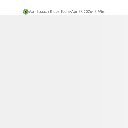
Von
Speech Blubs Team
•
Apr 27, 2026
•
12 Min.