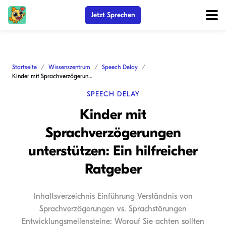
Jetzt Sprechen
Startseite
Wissenszentrum
Speech Delay
Kinder mit Sprachverzögerungen unterstützen: Ein hilfreicher Ratgeber
SPEECH DELAY
Kinder mit
Sprachverzögerungen
unterstützen: Ein hilfreicher
Ratgeber
Inhaltsverzeichnis Einführung Verständnis von
Sprachverzögerungen vs. Sprachstörungen
Entwicklungsmeilensteine: Worauf Sie achten sollten