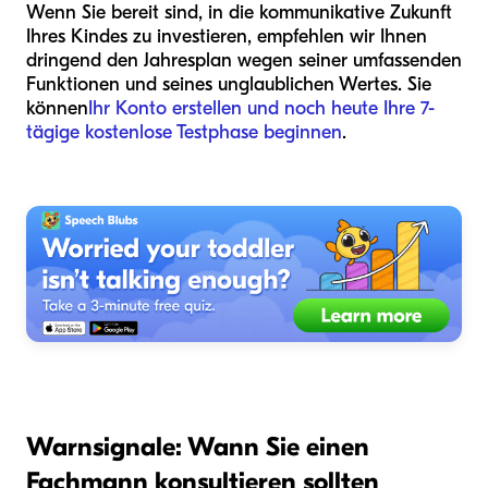
Wenn Sie bereit sind, in die kommunikative Zukunft
Ihres Kindes zu investieren, empfehlen wir Ihnen
dringend den Jahresplan wegen seiner umfassenden
Funktionen und seines unglaublichen Wertes. Sie
können
Ihr Konto erstellen und noch heute Ihre 7-
tägige kostenlose Testphase beginnen
.
Warnsignale: Wann Sie einen
Fachmann konsultieren sollten