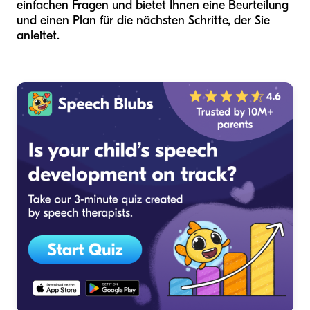
einfachen Fragen und bietet Ihnen eine Beurteilung
und einen Plan für die nächsten Schritte, der Sie
anleitet.