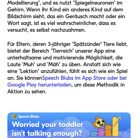
Modellierung", und es nutzt "Spiegelneuronen" im
Gehirn. Wenn Ihr Kind ein anderes Kind auf dem
Bildschirm sieht, das ein Geräusch macht oder ein
Wort sagt, ist es viel wahrscheinlicher, dass es
versucht, es selbst nachzuahmen.
Für Eltern, deren 3-jähriger "Spätzünder" Tiere liebt,
bietet der Bereich "Tierreich" unserer App eine
unterhaltsame und motivierende Möglichkeit, die
Laute "Muh" und "Mäh" zu üben. Anstatt sich wie
eine "Lektion" anzufühlen, fühlt es sich wie ein Spiel
an. Sie können
Speech Blubs im App Store oder bei
Google Play herunterladen
, um diese Methodik in
Aktion zu sehen.