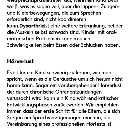
wie
Sprechapraxie
treten auf, wenn ein Kind zwar
weiß, was es sagen will, aber die Lippen-, Zungen-
und Kieferbewegungen, die zum Sprechen
erforderlich sind, nicht koordinieren
kann.
Dysarthrie
ist eine weitere Erkrankung, bei der
die Muskeln selbst schwach sind. Kinder mit oral-
motorischen Problemen können auch
Schwierigkeiten beim Essen oder Schlucken haben.
Hörverlust
Es ist für ein Kind schwierig zu lernen, wie man
spricht, wenn es die Geräusche um sich herum nicht
hören kann. Sogar ein vorübergehender Hörverlust,
der durch chronische Ohrenentzündungen
verursacht wird, kann ein Kind während kritischer
Entwicklungsphasen zurückwerfen. Wir empfehlen
immer, dass der erste Schritt für alle Eltern, die sich
Sorgen um Sprachverzögerungen machen, die
Vereinbarung eines professionellen Hörtests ist.