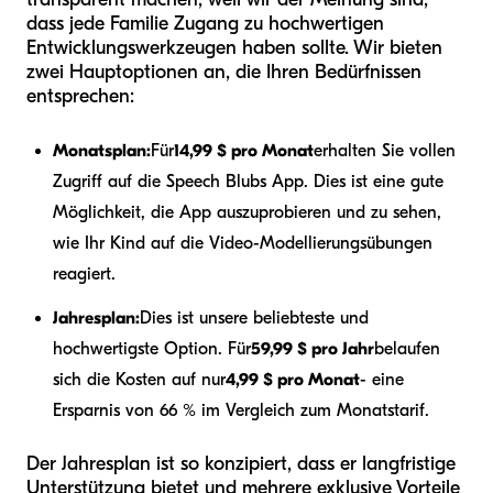
dass jede Familie Zugang zu hochwertigen
Entwicklungswerkzeugen haben sollte. Wir bieten
zwei Hauptoptionen an, die Ihren Bedürfnissen
entsprechen:
Monatsplan:
Für
14,99 $ pro Monat
erhalten Sie vollen
Zugriff auf die Speech Blubs App. Dies ist eine gute
Möglichkeit, die App auszuprobieren und zu sehen,
wie Ihr Kind auf die Video-Modellierungsübungen
reagiert.
Jahresplan:
Dies ist unsere beliebteste und
hochwertigste Option. Für
59,99 $ pro Jahr
belaufen
sich die Kosten auf nur
4,99 $ pro Monat
- eine
Ersparnis von 66 % im Vergleich zum Monatstarif.
Der Jahresplan ist so konzipiert, dass er langfristige
Unterstützung bietet und mehrere exklusive Vorteile