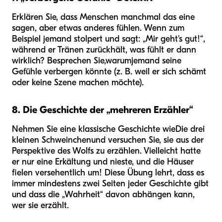
Erklären Sie, dass Menschen manchmal das eine
sagen, aber etwas anderes fühlen. Wenn zum
Beispiel jemand stolpert und sagt: „Mir geht's gut!“,
während er Tränen zurückhält, was fühlt er dann
wirklich? Besprechen Sie,
warum
jemand seine
Gefühle verbergen könnte (z. B. weil er sich schämt
oder keine Szene machen möchte).
8. Die Geschichte der „mehreren Erzähler“
Nehmen Sie eine klassische Geschichte wie
Die drei
kleinen Schweinchen
und versuchen Sie, sie aus der
Perspektive des Wolfs zu erzählen. Vielleicht hatte
er nur eine Erkältung und nieste, und die Häuser
fielen versehentlich um! Diese Übung lehrt, dass es
immer mindestens zwei Seiten jeder Geschichte gibt
und dass die „Wahrheit“ davon abhängen kann,
wer sie erzählt.