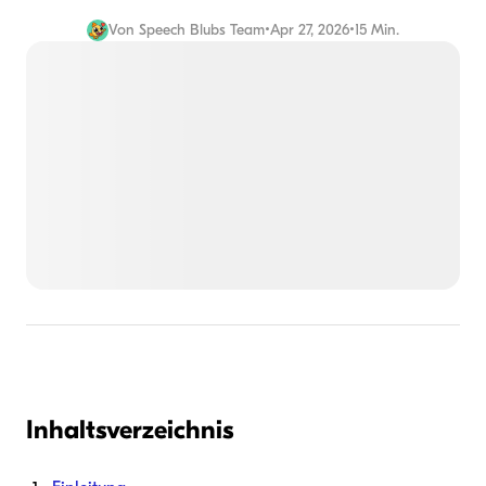
Von
Speech Blubs Team
•
Apr 27, 2026
•
15 Min.
Inhaltsverzeichnis