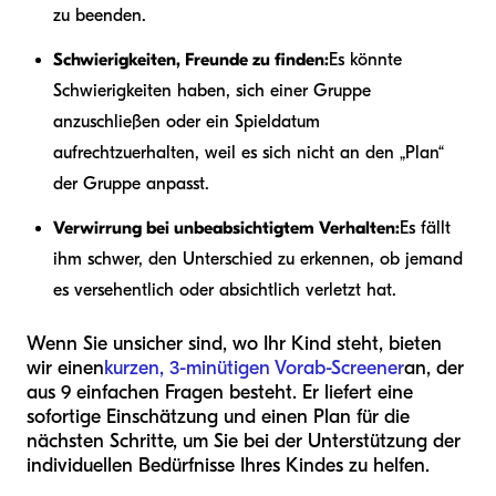
zu beenden.
Schwierigkeiten, Freunde zu finden:
Es könnte
Schwierigkeiten haben, sich einer Gruppe
anzuschließen oder ein Spieldatum
aufrechtzuerhalten, weil es sich nicht an den „Plan“
der Gruppe anpasst.
Verwirrung bei unbeabsichtigtem Verhalten:
Es fällt
ihm schwer, den Unterschied zu erkennen, ob jemand
es versehentlich oder absichtlich verletzt hat.
Wenn Sie unsicher sind, wo Ihr Kind steht, bieten
wir einen
kurzen, 3-minütigen Vorab-Screener
an, der
aus 9 einfachen Fragen besteht. Er liefert eine
sofortige Einschätzung und einen Plan für die
nächsten Schritte, um Sie bei der Unterstützung der
individuellen Bedürfnisse Ihres Kindes zu helfen.