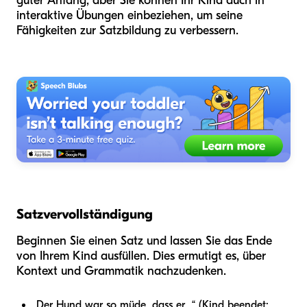
guter Anfang, aber Sie können Ihr Kind auch in
interaktive Übungen einbeziehen, um seine
Fähigkeiten zur Satzbildung zu verbessern.
Satzvervollständigung
Beginnen Sie einen Satz und lassen Sie das Ende
von Ihrem Kind ausfüllen. Dies ermutigt es, über
Kontext und Grammatik nachzudenken.
„Der Hund war so müde, dass er…“ (Kind beendet: „…