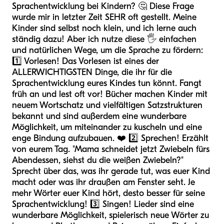
Sprachentwicklung bei Kindern? 🤔 Diese Frage
wurde mir in letzter Zeit SEHR oft gestellt. Meine
Kinder sind selbst noch klein, und ich lerne auch
ständig dazu! Aber ich nutze diese 🖐️ einfachen
und natürlichen Wege, um die Sprache zu fördern:
1️⃣ Vorlesen! Das Vorlesen ist eines der
ALLERWICHTIGSTEN Dinge, die ihr für die
Sprachentwicklung eures Kindes tun könnt. Fangt
früh an und lest oft vor! Bücher machen Kinder mit
neuem Wortschatz und vielfältigen Satzstrukturen
bekannt und sind außerdem eine wunderbare
Möglichkeit, um miteinander zu kuscheln und eine
enge Bindung aufzubauen. ❤️ 2️⃣ Sprechen! Erzählt
von eurem Tag. "Mama schneidet jetzt Zwiebeln fürs
Abendessen, siehst du die weißen Zwiebeln?"
Sprecht über das, was ihr gerade tut, was euer Kind
macht oder was ihr draußen am Fenster seht. Je
mehr Wörter euer Kind hört, desto besser für seine
Sprachentwicklung! 3️⃣ Singen! Lieder sind eine
wunderbare Möglichkeit, spielerisch neue Wörter zu