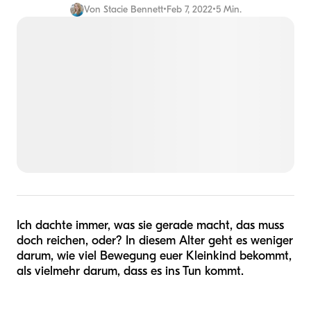
Von
Stacie Bennett
•
Feb 7, 2022
•
5 Min.
Ich dachte immer, was sie gerade macht, das muss
doch reichen, oder? In diesem Alter geht es weniger
darum, wie viel Bewegung euer Kleinkind bekommt,
als vielmehr darum, dass es ins Tun kommt.