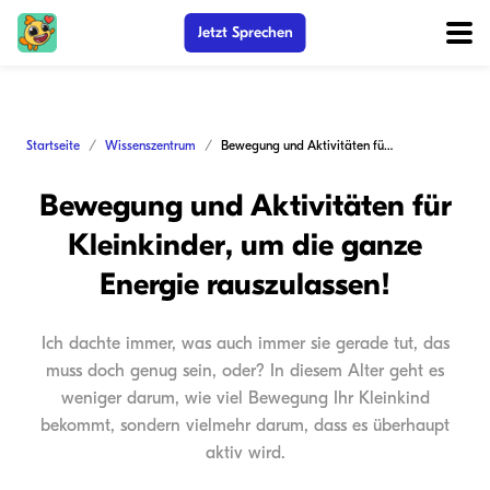
Jetzt Sprechen
Startseite
Wissenszentrum
Bewegung und Aktivitäten für Kleinkinder, um die ganze Energie rauszulassen!
Bewegung und Aktivitäten für
Kleinkinder, um die ganze
Energie rauszulassen!
Ich dachte immer, was auch immer sie gerade tut, das
muss doch genug sein, oder? In diesem Alter geht es
weniger darum, wie viel Bewegung Ihr Kleinkind
bekommt, sondern vielmehr darum, dass es überhaupt
aktiv wird.