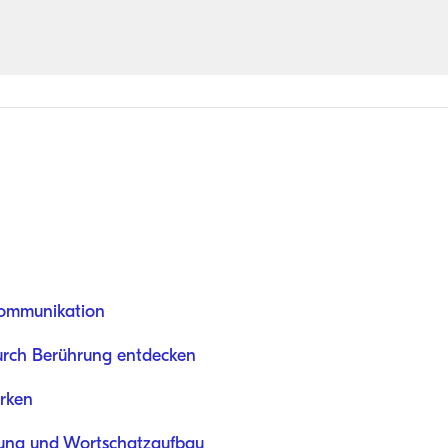
 Kommunikation
durch Berührung entdecken
ärken
rung und Wortschatzaufbau