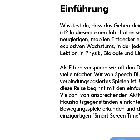
Einführung
Wusstest du, dass das Gehirn dei
ist? In diesem einen Jahr hat es
neugierigen, mobilen Entdecker en
explosiven Wachstums, in der jed
Lektion in Physik, Biologie und Lin
Als Eltern verspüren wir oft den
viel einfacher. Wir von Speech Bl
verbindungsbasiertes Spielen ist
diese Reise beginnt mit den einfa
Vielzahl von ansprechenden Aktiv
Haushaltsgegenständen einrichte
Bewegungsspiele erkunden und dir
einzigartigen "Smart Screen Time