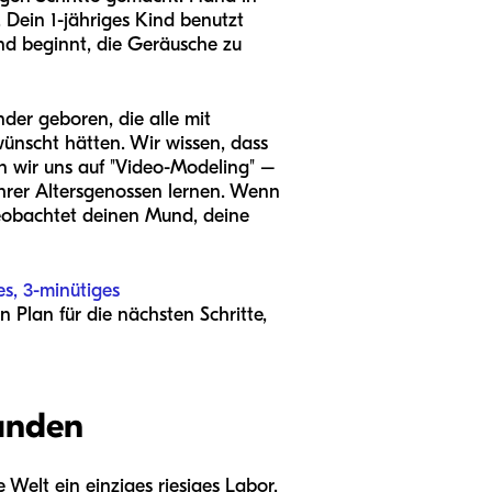
Dein 1-jähriges Kind benutzt
und beginnt, die Geräusche zu
er geboren, die alle mit
nscht hätten. Wir wissen, dass
n wir uns auf "Video-Modeling" –
hrer Altersgenossen lernen. Wenn
 beobachtet deinen Mund, deine
es, 3-minütiges
 Plan für die nächsten Schritte,
kunden
e Welt ein einziges riesiges Labor.