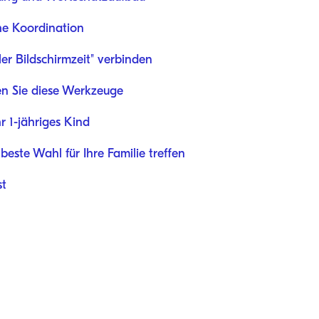
e Koordination
ler Bildschirmzeit" verbinden
en Sie diese Werkzeuge
r 1-jähriges Kind
beste Wahl für Ihre Familie treffen
st