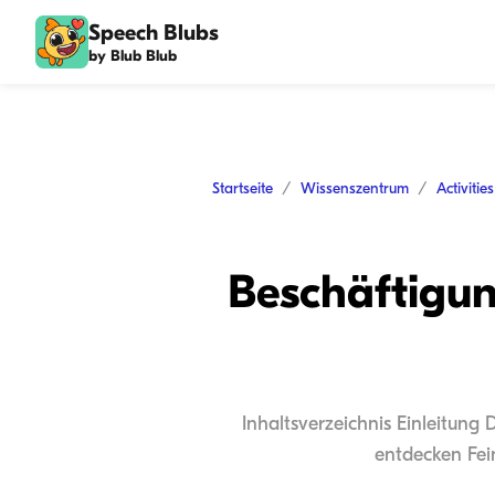
Speech Blubs
by Blub Blub
Startseite
Wissenszentrum
Activitie
Beschäftigun
Inhaltsverzeichnis Einleitung
entdecken Fei