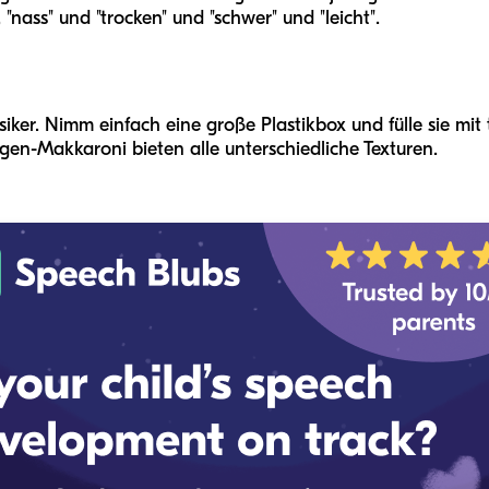
 "nass" und "trocken" und "schwer" und "leicht".
siker. Nimm einfach eine große Plastikbox und fülle sie mi
gen-Makkaroni bieten alle unterschiedliche Texturen.