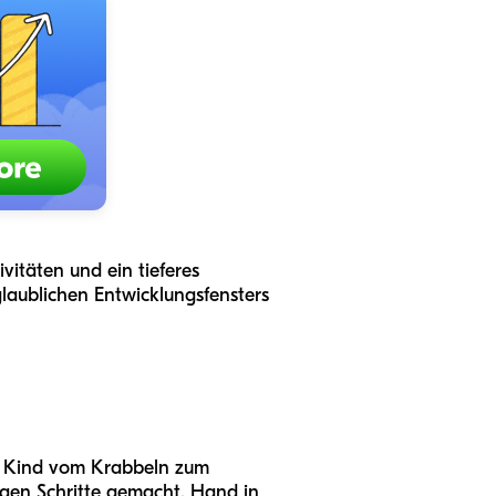
itäten und ein tieferes
laublichen Entwicklungsfensters
ein Kind vom Krabbeln zum
ligen Schritte gemacht. Hand in