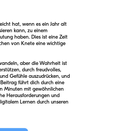
icht hat, wenn es ein Jahr alt
sieren kann, zu einem
tung haben. Dies ist eine Zeit
schen von Knete eine wichtige
andeln, aber die Wahrheit ist
rstützen, durch freudvolles,
n und Gefühle auszudrücken, und
Beitrag führt dich durch eine
gen Minuten mit gewöhnlichen
sche Herausforderungen und
digitalem Lernen durch unseren