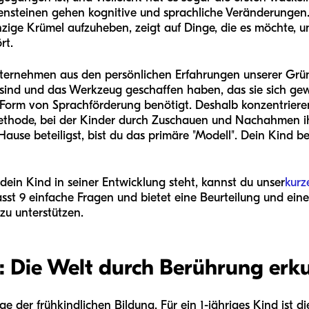
nsteinen gehen kognitive und sprachliche Veränderungen. 
inzige Krümel aufzuheben, zeigt auf Dinge, die es möchte, 
rt.
ternehmen aus den persönlichen Erfahrungen unserer Gründ
nd und das Werkzeug geschaffen haben, das sie sich gewü
 Form von Sprachförderung benötigt. Deshalb konzentriere
 Methode, bei der Kinder durch Zuschauen und Nachahmen i
 Hause beteiligst, bist du das primäre "Modell". Dein Kind
 dein Kind in seiner Entwicklung steht, kannst du unser
kurz
sst 9 einfache Fragen und bietet eine Beurteilung und einen
u unterstützen.
l: Die Welt durch Berührung er
ge der frühkindlichen Bildung. Für ein 1-jähriges Kind ist di