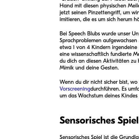
Hand mit diesen physischen Meile
jetzt seinen Pinzettengriff, um w
imitieren, die es um sich herum hö
Bei Speech Blubs wurde unser Un
Sprachproblemen aufgewachsen si
etwa 1 von 4 Kindern irgendeine
eine wissenschaftlich fundierte
du dich an diesen Aktivitäten zu
Mimik und deine Gesten.
Wenn du dir nicht sicher bist, wo
Vorscreening
durchführen. Es umfa
um das Wachstum deines Kindes z
Sensorisches Spie
Sensorisches Spiel ist die Grundla