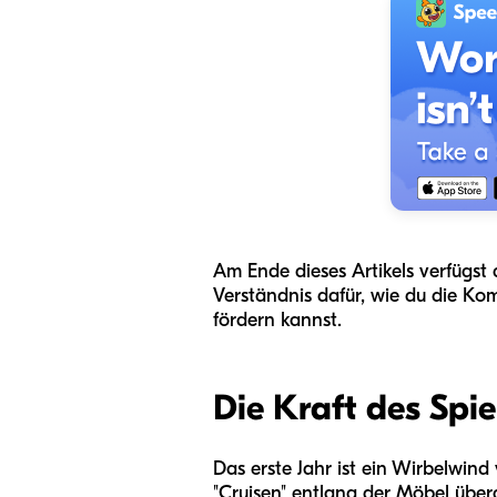
Am Ende dieses Artikels verfügst
Verständnis dafür, wie du die Ko
fördern kannst.
Die Kraft des Spi
Das erste Jahr ist ein Wirbelwin
"Cruisen" entlang der Möbel überg