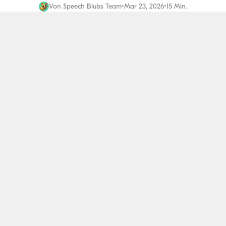
Von
Speech Blubs Team
•
Mar 23, 2026
•
15 Min.