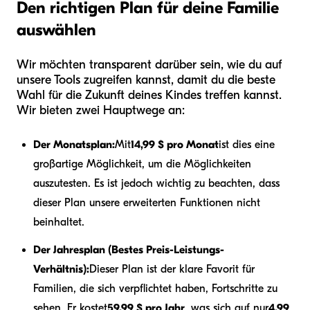
Den richtigen Plan für deine Familie
auswählen
Wir möchten transparent darüber sein, wie du auf
unsere Tools zugreifen kannst, damit du die beste
Wahl für die Zukunft deines Kindes treffen kannst.
Wir bieten zwei Hauptwege an:
Der Monatsplan:
Mit
14,99 $ pro Monat
ist dies eine
großartige Möglichkeit, um die Möglichkeiten
auszutesten. Es ist jedoch wichtig zu beachten, dass
dieser Plan unsere erweiterten Funktionen nicht
beinhaltet.
Der Jahresplan (Bestes Preis-Leistungs-
Verhältnis):
Dieser Plan ist der klare Favorit für
Familien, die sich verpflichtet haben, Fortschritte zu
sehen. Er kostet
59,99 $ pro Jahr
, was sich auf nur
4,99