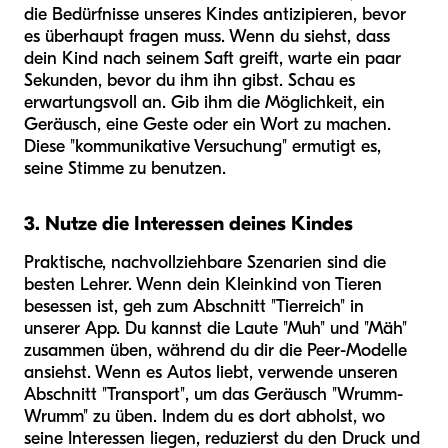
die Bedürfnisse unseres Kindes antizipieren, bevor
es überhaupt fragen muss. Wenn du siehst, dass
dein Kind nach seinem Saft greift, warte ein paar
Sekunden, bevor du ihm ihn gibst. Schau es
erwartungsvoll an. Gib ihm die Möglichkeit, ein
Geräusch, eine Geste oder ein Wort zu machen.
Diese "kommunikative Versuchung" ermutigt es,
seine Stimme zu benutzen.
3. Nutze die Interessen deines Kindes
Praktische, nachvollziehbare Szenarien sind die
besten Lehrer. Wenn dein Kleinkind von Tieren
besessen ist, geh zum Abschnitt "Tierreich" in
unserer App. Du kannst die Laute "Muh" und "Mäh"
zusammen üben, während du dir die Peer-Modelle
ansiehst. Wenn es Autos liebt, verwende unseren
Abschnitt "Transport", um das Geräusch "Wrumm-
Wrumm" zu üben. Indem du es dort abholst, wo
seine Interessen liegen, reduzierst du den Druck und