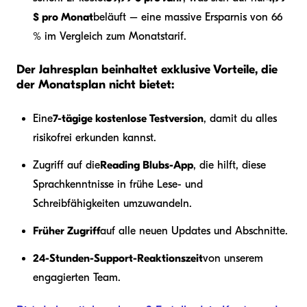
$ pro Monat
beläuft – eine massive Ersparnis von 66
% im Vergleich zum Monatstarif.
Der Jahresplan beinhaltet exklusive Vorteile, die
der Monatsplan nicht bietet:
Eine
7-tägige kostenlose Testversion
, damit du alles
risikofrei erkunden kannst.
Zugriff auf die
Reading Blubs-App
, die hilft, diese
Sprachkenntnisse in frühe Lese- und
Schreibfähigkeiten umzuwandeln.
Früher Zugriff
auf alle neuen Updates und Abschnitte.
24-Stunden-Support-Reaktionszeit
von unserem
engagierten Team.