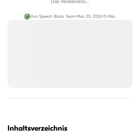
Das Verständnis...
Von
Speech Blubs Team
•
Mar 23, 2026
•
15 Min.
Inhaltsverzeichnis