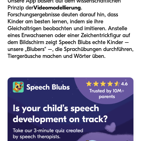
Unsere App basiert auf dem wissenschaftlichen
Prinzip der
Videomodellierung
.
Forschungsergebnisse deuten darauf hin, dass
Kinder am besten lernen, indem sie ihre
Gleichaltrigen beobachten und imitieren. Anstelle
eines Erwachsenen oder einer Zeichentrickfigur auf
dem Bildschirm zeigt Speech Blubs echte Kinder –
unsere „Blubers“ –, die Sprachübungen durchführen,
Tiergeräusche machen und Wörter üben.