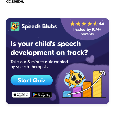
dasselbe.