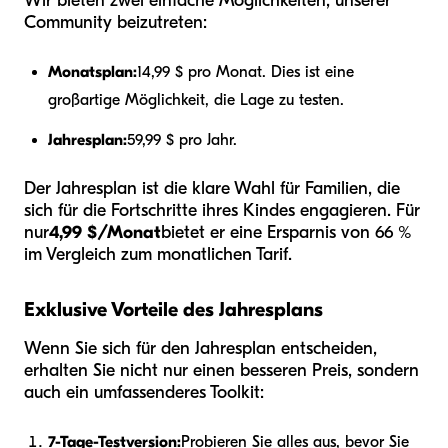
Wir bieten zwei einfache Möglichkeiten, unserer
Community beizutreten:
Monatsplan:
14,99 $ pro Monat. Dies ist eine
großartige Möglichkeit, die Lage zu testen.
Jahresplan:
59,99 $ pro Jahr.
Der Jahresplan ist die klare Wahl für Familien, die
sich für die Fortschritte ihres Kindes engagieren. Für
nur
4,99 $/Monat
bietet er eine Ersparnis von 66 %
im Vergleich zum monatlichen Tarif.
Exklusive Vorteile des Jahresplans
Wenn Sie sich für den Jahresplan entscheiden,
erhalten Sie nicht nur einen besseren Preis, sondern
auch ein umfassenderes Toolkit:
7-Tage-Testversion:
Probieren Sie alles aus, bevor Sie