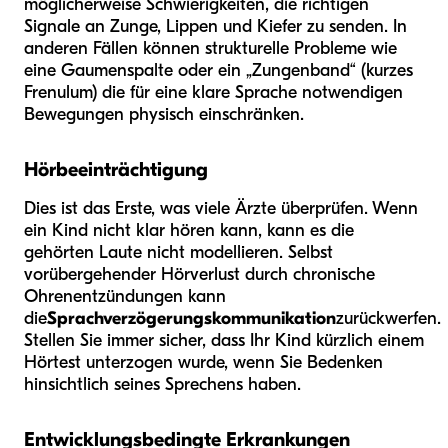
möglicherweise Schwierigkeiten, die richtigen
Signale an Zunge, Lippen und Kiefer zu senden. In
anderen Fällen können strukturelle Probleme wie
eine Gaumenspalte oder ein „Zungenband“ (kurzes
Frenulum) die für eine klare Sprache notwendigen
Bewegungen physisch einschränken.
Hörbeeinträchtigung
Dies ist das Erste, was viele Ärzte überprüfen. Wenn
ein Kind nicht klar hören kann, kann es die
gehörten Laute nicht modellieren. Selbst
vorübergehender Hörverlust durch chronische
Ohrenentzündungen kann
die
Sprachverzögerungskommunikation
zurückwerfen.
Stellen Sie immer sicher, dass Ihr Kind kürzlich einem
Hörtest unterzogen wurde, wenn Sie Bedenken
hinsichtlich seines Sprechens haben.
Entwicklungsbedingte Erkrankungen