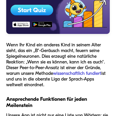
Wenn Ihr Kind ein anderes Kind in seinem Alter
sieht, das ein „B“-Geräusch macht, feuern seine
Spiegelneuronen. Dies erzeugt eine natürliche
Reaktion: „Wenn sie es können, kann ich es auch“.
Dieser Peer-to-Peer-Ansatz ist einer der Gründe,
warum unsere Methode
wissenschaftlich fundiert
ist
und uns in die oberste Liga der Sprach-Apps
weltweit einordnet.
Ansprechende Funktionen für jeden
Meilenstein
Unsere App ist nicht nur eine Liste von Wörtern; sie