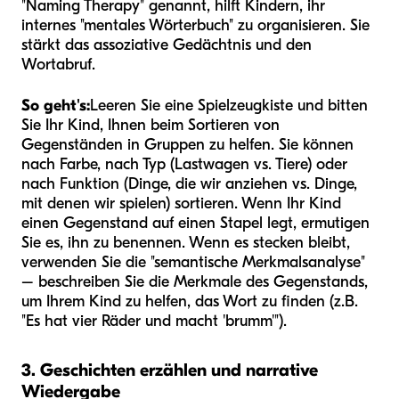
"Naming Therapy" genannt, hilft Kindern, ihr
internes "mentales Wörterbuch" zu organisieren. Sie
stärkt das assoziative Gedächtnis und den
Wortabruf.
So geht's:
Leeren Sie eine Spielzeugkiste und bitten
Sie Ihr Kind, Ihnen beim Sortieren von
Gegenständen in Gruppen zu helfen. Sie können
nach Farbe, nach Typ (Lastwagen vs. Tiere) oder
nach Funktion (Dinge, die wir anziehen vs. Dinge,
mit denen wir spielen) sortieren. Wenn Ihr Kind
einen Gegenstand auf einen Stapel legt, ermutigen
Sie es, ihn zu benennen. Wenn es stecken bleibt,
verwenden Sie die "semantische Merkmalsanalyse"
– beschreiben Sie die Merkmale des Gegenstands,
um Ihrem Kind zu helfen, das Wort zu finden (z.B.
"Es hat vier Räder und macht 'brumm'").
3. Geschichten erzählen und narrative
Wiedergabe