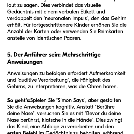
laut zu sagen. Dies verbindet das visuelle
Gedächtnis mit einem verbalen Etikett und
verdoppelt den "neuronalen Impuls", den das Gehirn
erhält. Für fortgeschrittenere Kinder erhöhen Sie die
Anzahl der Karten oder verwenden Sie Reimkarten
anstelle von identischen Paaren.
5. Der Anführer sein: Mehrschrittige
Anweisungen
Anweisungen zu befolgen erfordert Aufmerksamkeit
und "auditive Verarbeitung", die Fähigkeit des
Gehirns, zu interpretieren, was die Ohren hören.
So geht's:
Spielen Sie "Simon Says", aber gestalten
Sie die Anweisungen kognitiv. Anstatt "Berühre
deine Nase", versuchen Sie es mit "Bevor du deine
Nase berührst, klatsche in die Hände". Dies zwingt
das Kind, eine Abfolge zu verarbeiten und den
ersten Befehl im Gedächtnis zu behalten, während