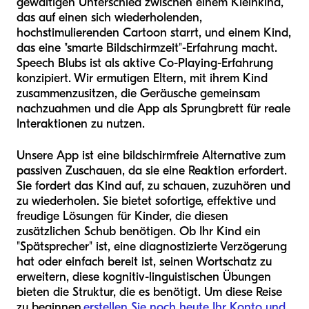
gewaltigen Unterschied zwischen einem Kleinkind,
das auf einen sich wiederholenden,
hochstimulierenden Cartoon starrt, und einem Kind,
das eine "smarte Bildschirmzeit"-Erfahrung macht.
Speech Blubs ist als aktive Co-Playing-Erfahrung
konzipiert. Wir ermutigen Eltern, mit ihrem Kind
zusammenzusitzen, die Geräusche gemeinsam
nachzuahmen und die App als Sprungbrett für reale
Interaktionen zu nutzen.
Unsere App ist eine bildschirmfreie Alternative zum
passiven Zuschauen, da sie eine Reaktion erfordert.
Sie fordert das Kind auf, zu schauen, zuzuhören und
zu wiederholen. Sie bietet sofortige, effektive und
freudige Lösungen für Kinder, die diesen
zusätzlichen Schub benötigen. Ob Ihr Kind ein
"Spätsprecher" ist, eine diagnostizierte Verzögerung
hat oder einfach bereit ist, seinen Wortschatz zu
erweitern, diese kognitiv-linguistischen Übungen
bieten die Struktur, die es benötigt. Um diese Reise
zu beginnen,
erstellen Sie noch heute Ihr Konto und