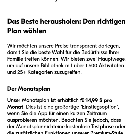
Das Beste herausholen: Den richtigen
Plan wählen
Wir möchten unsere Preise transparent darlegen,
damit Sie die beste Wahl für die Bedürfnisse Ihrer
Familie treffen können. Wir bieten zwei Hauptwege,
um auf unsere Bibliothek mit über 1.500 Aktivitäten
und 25+ Kategorien zuzugreifen.
Der Monatsplan
Unser Monatsplan ist erhältlich für
14,99 $ pro
Monat
. Dies ist eine großartige "Einstiegsoption",
wenn Sie die App für einen kurzen Zeitraum
ausprobieren möchten. Beachten Sie jedoch, dass
der Monatsplan
nicht
eine kostenlose Testphase oder
die zusätzlichen Funktionen unserer Premium-Stufe