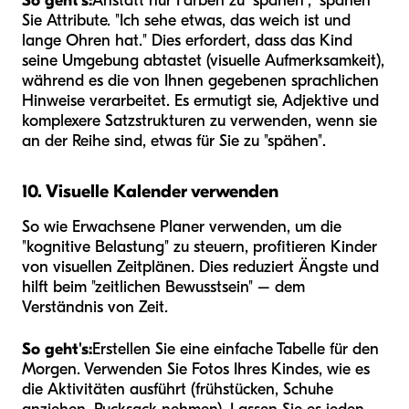
So geht's:
Anstatt nur Farben zu "spähen", "spähen"
Sie Attribute. "Ich sehe etwas, das weich ist und
lange Ohren hat." Dies erfordert, dass das Kind
seine Umgebung abtastet (visuelle Aufmerksamkeit),
während es die von Ihnen gegebenen sprachlichen
Hinweise verarbeitet. Es ermutigt sie, Adjektive und
komplexere Satzstrukturen zu verwenden, wenn sie
an der Reihe sind, etwas für Sie zu "spähen".
10. Visuelle Kalender verwenden
So wie Erwachsene Planer verwenden, um die
"kognitive Belastung" zu steuern, profitieren Kinder
von visuellen Zeitplänen. Dies reduziert Ängste und
hilft beim "zeitlichen Bewusstsein" – dem
Verständnis von Zeit.
So geht's:
Erstellen Sie eine einfache Tabelle für den
Morgen. Verwenden Sie Fotos Ihres Kindes, wie es
die Aktivitäten ausführt (frühstücken, Schuhe