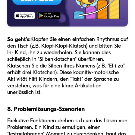
So geht's:
Klopfen Sie einen einfachen Rhythmus auf
den Tisch (z.B. Klopf-Klopf-Klatsch) und bitten Sie
Ihr Kind, ihn zu wiederholen. Sie können dies
schließlich in "Silbenklatschen" überführen.
Klatschen Sie die Silben ihres Namens (z.B. "El-i-za"
erhält drei Klatschen). Diese kognitiv-motorische
Aktivität hilft Kindern, den "Takt" der Sprache zu
verstehen, was für eine klare Artikulation
unerlässlich ist.
8. Problemlösungs-Szenarien
Exekutive Funktionen drehen sich um das Lösen von
Problemen. Ein Kind zu ermutigen, einen
"festgefahrenen" Moment zu durchdenken, baut das