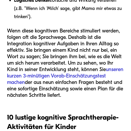
Logisches Denken:
Ursache und Wirkung verstehen
(z.B. "Wenn ich 'Milch' sage, gibt Mama mir etwas zu
trinken").
Wenn diese kognitiven Bereiche stimuliert werden,
folgen oft die Sprachwege. Deshalb ist die
Integration kognitiver Aufgaben in Ihren Alltag so
effektiv. Sie bringen einem Kind nicht nur bei, ein
Wort zu sagen; Sie bringen ihm bei, wie es die Welt
um sich herum verarbeitet. Um zu sehen, wo Ihr
Kind in seiner Entwicklung steht, können Sie
unseren
kurzen 3-minütigen Vorab-Einschätzungstest
machen
der aus neun einfachen Fragen besteht und
eine sofortige Einschätzung sowie einen Plan für die
nächsten Schritte liefert.
10 lustige kognitive Sprachtherapie-
Aktivitäten für Kinder