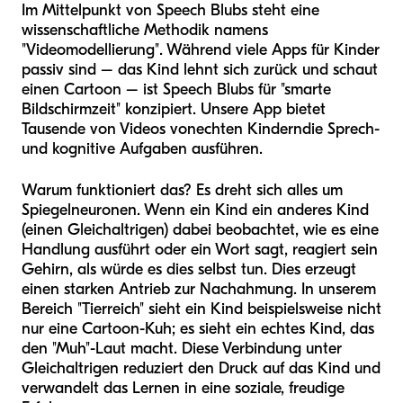
Im Mittelpunkt von Speech Blubs steht eine
wissenschaftliche Methodik namens
"Videomodellierung". Während viele Apps für Kinder
passiv sind – das Kind lehnt sich zurück und schaut
einen Cartoon – ist Speech Blubs für "smarte
Bildschirmzeit" konzipiert. Unsere App bietet
Tausende von Videos von
echten Kindern
die Sprech-
und kognitive Aufgaben ausführen.
Warum funktioniert das? Es dreht sich alles um
Spiegelneuronen. Wenn ein Kind ein anderes Kind
(einen Gleichaltrigen) dabei beobachtet, wie es eine
Handlung ausführt oder ein Wort sagt, reagiert sein
Gehirn, als würde es dies selbst tun. Dies erzeugt
einen starken Antrieb zur Nachahmung. In unserem
Bereich "Tierreich" sieht ein Kind beispielsweise nicht
nur eine Cartoon-Kuh; es sieht ein echtes Kind, das
den "Muh"-Laut macht. Diese Verbindung unter
Gleichaltrigen reduziert den Druck auf das Kind und
verwandelt das Lernen in eine soziale, freudige