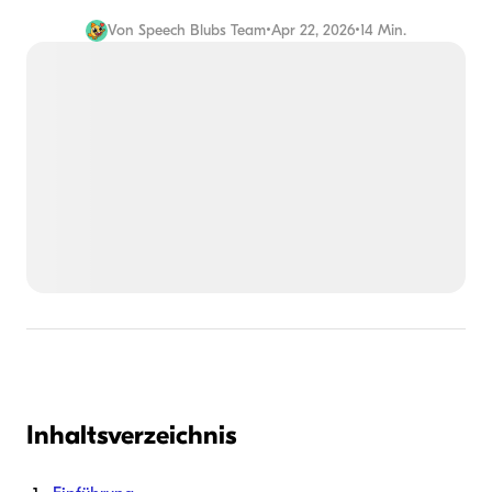
Von
Speech Blubs Team
•
Apr 22, 2026
•
14 Min.
Inhaltsverzeichnis