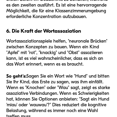
es den zweiten ausführt. Es ist eine hervorragende
Möglichkeit, die für eine Klassenzimmerumgebung
erforderliche Konzentration aufzubauen.
6. Die Kraft der Wortassoziation
Wortassoziationsspiele helfen, "neuronale Brücken"
zwischen Konzepten zu bauen. Wenn ein Kind
"Apfel" mit "rot", "knackig" und "Obst" assoziieren
kann, ist es viel wahrscheinlicher, dass es sich an
das Wort erinnert, wenn es es braucht.
So geht's:
Sagen Sie ein Wort wie "Hund" und bitten
Sie Ihr Kind, das Erste zu sagen, was ihm einfällt.
Wenn es "Knochen" oder "Wau" sagt, zeigt es starke
assoziative Verbindungen. Wenn es Schwierigkeiten
hat, können Sie Optionen anbieten: "Sagt ein Hund
'miau' oder 'wauwau'?" Dies reduziert die kognitive
Belastung, während es immer noch eine Wahl
treffen muss.