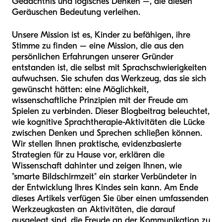
Gedächtnis und logisches Denken –, die diesen
Geräuschen Bedeutung verleihen.
Unsere Mission ist es, Kinder zu befähigen, ihre
Stimme zu finden – eine Mission, die aus den
persönlichen Erfahrungen unserer Gründer
entstanden ist, die selbst mit Sprachschwierigkeiten
aufwuchsen. Sie schufen das Werkzeug, das sie sich
gewünscht hätten: eine Möglichkeit,
wissenschaftliche Prinzipien mit der Freude am
Spielen zu verbinden. Dieser Blogbeitrag beleuchtet,
wie kognitive Sprachtherapie-Aktivitäten die Lücke
zwischen Denken und Sprechen schließen können.
Wir stellen Ihnen praktische, evidenzbasierte
Strategien für zu Hause vor, erklären die
Wissenschaft dahinter und zeigen Ihnen, wie
"smarte Bildschirmzeit" ein starker Verbündeter in
der Entwicklung Ihres Kindes sein kann. Am Ende
dieses Artikels verfügen Sie über einen umfassenden
Werkzeugkasten an Aktivitäten, die darauf
ausgelegt sind, die Freude an der Kommunikation zu