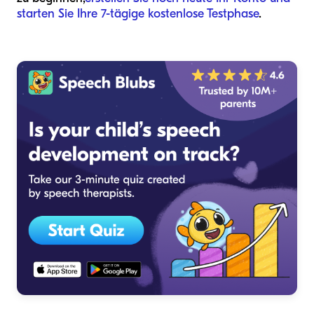
starten Sie Ihre 7-tägige kostenlose Testphase
.