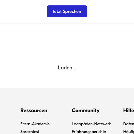
Jetzt Sprechen
Laden...
Ressourcen
Community
Hilfe
Eltern-Akademie
Logopäden-Netzwerk
Datens
Sprachtest
Erfahrungsberichte
Häufi