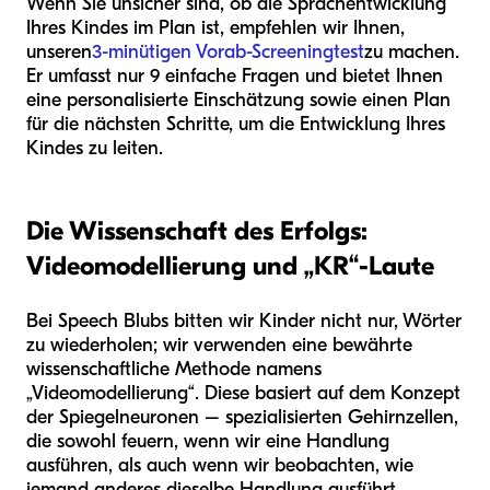
Wenn Sie unsicher sind, ob die Sprachentwicklung
Ihres Kindes im Plan ist, empfehlen wir Ihnen,
unseren
3-minütigen Vorab-Screeningtest
zu machen.
Er umfasst nur 9 einfache Fragen und bietet Ihnen
eine personalisierte Einschätzung sowie einen Plan
für die nächsten Schritte, um die Entwicklung Ihres
Kindes zu leiten.
Die Wissenschaft des Erfolgs:
Videomodellierung und „KR“-Laute
Bei Speech Blubs bitten wir Kinder nicht nur, Wörter
zu wiederholen; wir verwenden eine bewährte
wissenschaftliche Methode namens
„Videomodellierung“. Diese basiert auf dem Konzept
der Spiegelneuronen – spezialisierten Gehirnzellen,
die sowohl feuern, wenn wir eine Handlung
ausführen, als auch wenn wir beobachten, wie
jemand anderes dieselbe Handlung ausführt.