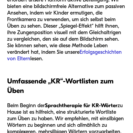
bieten eine bildschirmfreie Alternative zum passiven
Ansehen, indem wir Kinder ermutigen, die
Frontkamera zu verwenden, um sich selbst beim
Üben zu sehen. Dieser „Spiegel-Effekt“ hilft ihnen,
ihre Zungenposition visuell mit dem Gleichaltrigen
zu vergleichen, den sie auf dem Bildschirm sehen.
Sie können sehen, wie diese Methode Leben
verändert hat, indem Sie unsere
Erfolgsgeschichten
von Eltern
lesen.
Umfassende „KR“-Wortlisten zum
Üben
Beim Beginn der
Sprachtherapie für KR-Wörter
zu
Hause ist es hilfreich, eine strukturierte Wortliste
zum Üben zu haben. Wir empfehlen, mit einsilbigen
Wörtern zu beginnen und sich allmählich zu
komplexeren, mehrsilbigen Wörtern vorzuarbeiten,