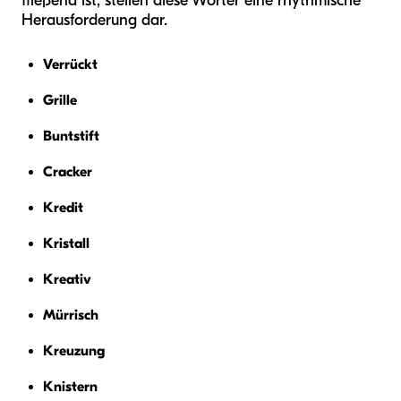
fließend ist, stellen diese Wörter eine rhythmische
Herausforderung dar.
Verrückt
Grille
Buntstift
Cracker
Kredit
Kristall
Kreativ
Mürrisch
Kreuzung
Knistern