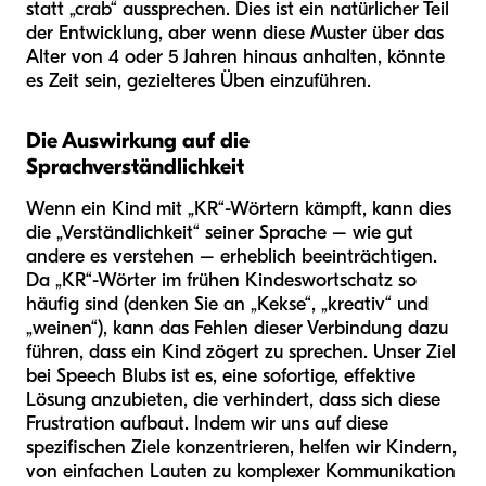
statt „crab“ aussprechen. Dies ist ein natürlicher Teil
der Entwicklung, aber wenn diese Muster über das
Alter von 4 oder 5 Jahren hinaus anhalten, könnte
es Zeit sein, gezielteres Üben einzuführen.
Die Auswirkung auf die
Sprachverständlichkeit
Wenn ein Kind mit „KR“-Wörtern kämpft, kann dies
die „Verständlichkeit“ seiner Sprache – wie gut
andere es verstehen – erheblich beeinträchtigen.
Da „KR“-Wörter im frühen Kindeswortschatz so
häufig sind (denken Sie an „Kekse“, „kreativ“ und
„weinen“), kann das Fehlen dieser Verbindung dazu
führen, dass ein Kind zögert zu sprechen. Unser Ziel
bei Speech Blubs ist es, eine sofortige, effektive
Lösung anzubieten, die verhindert, dass sich diese
Frustration aufbaut. Indem wir uns auf diese
spezifischen Ziele konzentrieren, helfen wir Kindern,
von einfachen Lauten zu komplexer Kommunikation