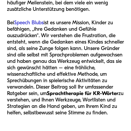
häufiger Meilenstein, bei dem viele ein wenig
zusätzliche Unterstützung benötigen.
Bei
Speech Blubs
ist es unsere Mission, Kinder zu
befähigen, „ihre Gedanken und Gefühle
auszudrücken“. Wir verstehen die Frustration, die
entsteht, wenn die Gedanken eines Kindes schneller
sind, als seine Zunge folgen kann. Unsere Gründer
sind alle selbst mit Sprachproblemen aufgewachsen
und haben genau das Werkzeug entwickelt, das sie
sich gewünscht hätten – eine fröhliche,
wissenschaftliche und effektive Methode, um
Sprechübungen in spielerische Aktivitäten zu
verwandeln. Dieser Beitrag soll Ihr umfassender
Ratgeber sein, um
Sprachtherapie für KR-Wörter
zu
verstehen, und Ihnen Werkzeuge, Wortlisten und
Strategien an die Hand geben, um Ihrem Kind zu
helfen, selbstbewusst seine Stimme zu finden.