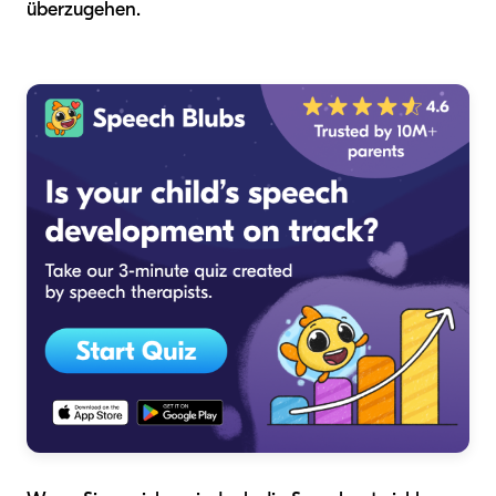
überzugehen.