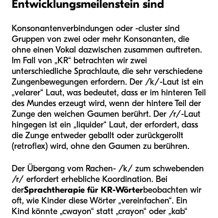
Entwicklungsmeilenstein sind
Konsonantenverbindungen oder -cluster sind
Gruppen von zwei oder mehr Konsonanten, die
ohne einen Vokal dazwischen zusammen auftreten.
Im Fall von „KR“ betrachten wir zwei
unterschiedliche Sprachlaute, die sehr verschiedene
Zungenbewegungen erfordern. Der /k/-Laut ist ein
„velarer“ Laut, was bedeutet, dass er im hinteren Teil
des Mundes erzeugt wird, wenn der hintere Teil der
Zunge den weichen Gaumen berührt. Der /r/-Laut
hingegen ist ein „liquider“ Laut, der erfordert, dass
die Zunge entweder geballt oder zurückgerollt
(retroflex) wird, ohne den Gaumen zu berühren.
Der Übergang vom Rachen- /k/ zum schwebenden
/r/ erfordert erhebliche Koordination. Bei
der
Sprachtherapie für KR-Wörter
beobachten wir
oft, wie Kinder diese Wörter „vereinfachen“. Ein
Kind könnte „cwayon“ statt „crayon“ oder „kab“