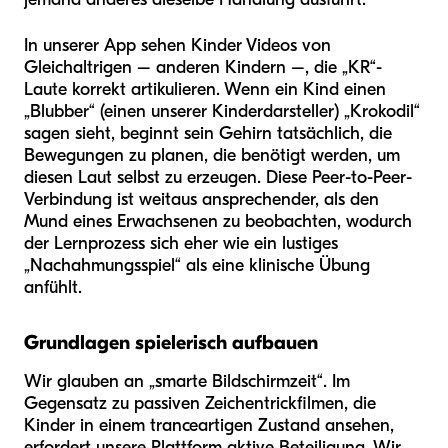
In unserer App sehen Kinder Videos von
Gleichaltrigen – anderen Kindern –, die „KR“-
Laute korrekt artikulieren. Wenn ein Kind einen
„Blubber“ (einen unserer Kinderdarsteller) „Krokodil“
sagen sieht, beginnt sein Gehirn tatsächlich, die
Bewegungen zu planen, die benötigt werden, um
diesen Laut selbst zu erzeugen. Diese Peer-to-Peer-
Verbindung ist weitaus ansprechender, als den
Mund eines Erwachsenen zu beobachten, wodurch
der Lernprozess sich eher wie ein lustiges
„Nachahmungsspiel“ als eine klinische Übung
anfühlt.
Grundlagen spielerisch aufbauen
Wir glauben an „smarte Bildschirmzeit“. Im
Gegensatz zu passiven Zeichentrickfilmen, die
Kinder in einem tranceartigen Zustand ansehen,
erfordert unsere Plattform aktive Beteiligung. Wir