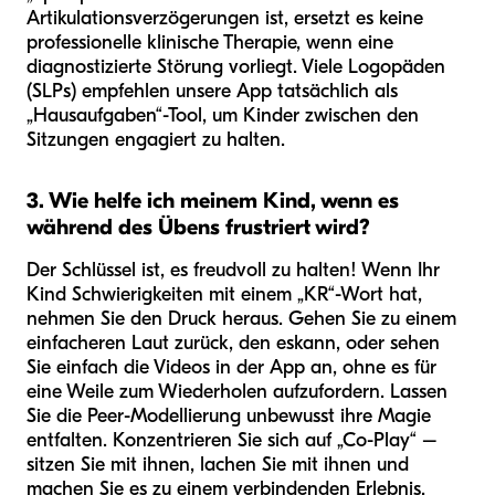
Artikulationsverzögerungen ist, ersetzt es keine
professionelle klinische Therapie, wenn eine
diagnostizierte Störung vorliegt. Viele Logopäden
(SLPs) empfehlen unsere App tatsächlich als
„Hausaufgaben“-Tool, um Kinder zwischen den
Sitzungen engagiert zu halten.
3. Wie helfe ich meinem Kind, wenn es
während des Übens frustriert wird?
Der Schlüssel ist, es freudvoll zu halten! Wenn Ihr
Kind Schwierigkeiten mit einem „KR“-Wort hat,
nehmen Sie den Druck heraus. Gehen Sie zu einem
einfacheren Laut zurück, den es
kann
, oder sehen
Sie einfach die Videos in der App an, ohne es für
eine Weile zum Wiederholen aufzufordern. Lassen
Sie die Peer-Modellierung unbewusst ihre Magie
entfalten. Konzentrieren Sie sich auf „Co-Play“ –
sitzen Sie mit ihnen, lachen Sie mit ihnen und
machen Sie es zu einem verbindenden Erlebnis.