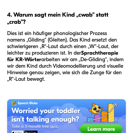
4. Warum sagt mein Kind „cwab“ statt
„crab“?
Dies ist ein häufiger phonologischer Prozess
namens „Gliding“ (Gleiten). Das Kind ersetzt den
schwierigeren „R“-Laut durch einen „W“-Laut, der
leichter zu produzieren ist. In der
Sprachtherapie
für KR-Wörter
arbeiten wir am „De-Gliding“, indem
wir dem Kind durch Videomodellierung und visuelle
Hinweise genau zeigen, wie sich die Zunge für den
„R“-Laut bewegt.