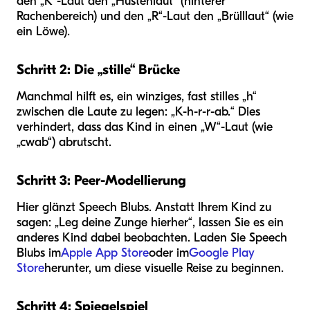
den „K“-Laut den „Hustenlaut“ (hinterer
Rachenbereich) und den „R“-Laut den „Brülllaut“ (wie
ein Löwe).
Schritt 2: Die „stille“ Brücke
Manchmal hilft es, ein winziges, fast stilles „h“
zwischen die Laute zu legen: „K-h-r-r-ab.“ Dies
verhindert, dass das Kind in einen „W“-Laut (wie
„cwab“) abrutscht.
Schritt 3: Peer-Modellierung
Hier glänzt Speech Blubs. Anstatt Ihrem Kind zu
sagen: „Leg deine Zunge hierher“, lassen Sie es ein
anderes Kind dabei beobachten. Laden Sie Speech
Blubs im
Apple App Store
oder im
Google Play
Store
herunter, um diese visuelle Reise zu beginnen.
Schritt 4: Spiegelspiel