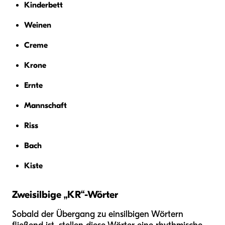
Kinderbett
Weinen
Creme
Krone
Ernte
Mannschaft
Riss
Bach
Kiste
Zweisilbige „KR“-Wörter
Sobald der Übergang zu einsilbigen Wörtern