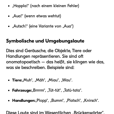
„Hoppla!“ (nach einem kleinen Fehler)
„Aua!“ (wenn etwas wehtut)
„Autsch!“ (eine Variante von „Aua“)
Symbolische und Umgebungslaute
Dies sind Geräusche, die Objekte, Tiere oder
Handlungen repräsentieren. Sie sind oft
onomatopoetisch – das heißt, sie klingen wie das,
was sie beschreiben. Beispiele sind:
Tiere:
„Muh“, „Mäh“, „Miau“, „Wau“.
Fahrzeuge:
„Brrrrm“, „Tüt-tüt“, „Tatü-tata“.
Handlungen:
„Plopp“, „Bumm“, „Platsch“, „Knirsch“.
Diese Laute sind im Wesentlichen „Brückenwörter“.