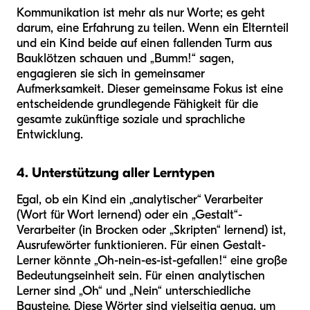
Kommunikation ist mehr als nur Worte; es geht
darum, eine Erfahrung zu teilen. Wenn ein Elternteil
und ein Kind beide auf einen fallenden Turm aus
Bauklötzen schauen und „Bumm!“ sagen,
engagieren sie sich in gemeinsamer
Aufmerksamkeit. Dieser gemeinsame Fokus ist eine
entscheidende grundlegende Fähigkeit für die
gesamte zukünftige soziale und sprachliche
Entwicklung.
4. Unterstützung aller Lerntypen
Egal, ob ein Kind ein „analytischer“ Verarbeiter
(Wort für Wort lernend) oder ein „Gestalt“-
Verarbeiter (in Brocken oder „Skripten“ lernend) ist,
Ausrufewörter funktionieren. Für einen Gestalt-
Lerner könnte „Oh-nein-es-ist-gefallen!“ eine große
Bedeutungseinheit sein. Für einen analytischen
Lerner sind „Oh“ und „Nein“ unterschiedliche
Bausteine. Diese Wörter sind vielseitig genug, um