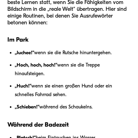
beste Lernen statt, wenn Sie die Fähigkeiten vom
Bildschirm in die „reale Welt“ übertragen. Hier sind
einige Routinen, bei denen Sie Ausrufewörter
betonen können:
Im Park
„Juchee!“
wenn sie die Rutsche hinuntergehen.
„Hoch, hoch, hoch!“
wenn sie die Treppe
hinaufsteigen.
„Huch!“
wenn sie einen großen Hund oder ein
schnelles Fahrrad sehen.
„Schieben!“
während des Schaukelns.
Während der Badezeit
„Platsch!“
beim Eintauchen ins Wasser.