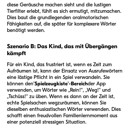
diese Geräusche machen sieht und die lustigen
Tierfilter erlebt, fühlt es sich ermutigt, mitzumachen.
Dies baut die grundlegenden oralmotorischen
Fähigkeiten auf, die später für komplexere Wörter
benötigt werden.
Szenario B: Das Kind, das mit Übergängen
kämpft
Für ein Kind, das frustriert ist, wenn es Zeit zum
Aufräumen ist, kann der Einsatz von Ausrufewörtern
eine lästige Pflicht in ein Spiel verwandeln. Sie
können den
'Spielzeugkiste'-Bereich
der App
verwenden, um Wörter wie „Rein!“, „Weg!“ und
„Tschüss!“ zu üben. Wenn es dann an der Zeit ist,
echte Spielsachen wegzuräumen, können Sie
dieselben enthusiastischen Wörter verwenden. Dies
schafft einen freudvollen Familienlernmoment aus
einer potenziell stressigen Situation.