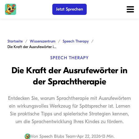
Jetzt Sprechen
Startseite
Wissenszentrum
Speech Therapy
Die Kraft der Ausrufewörter in der Sprachtherapie
SPEECH THERAPY
Die Kraft der Ausrufewörter in
der Sprachtherapie
Entdecken Sie, warum Sprachtherapie mit Ausrufewörtern
ein wirkungsvolles Werkzeug für Spätsprecher ist. Lernen
Sie praktische Tipps und spielerische Strategien kennen,
um die Sprachentwicklung Ihres Kindes zu fördern.
Von
Speech Blubs Team
•
Apr 22, 2026
•
13 Min.