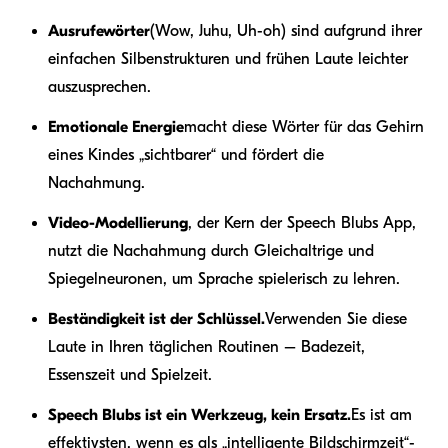
Ausrufewörter
(Wow, Juhu, Uh-oh) sind aufgrund ihrer
einfachen Silbenstrukturen und frühen Laute leichter
auszusprechen.
Emotionale Energie
macht diese Wörter für das Gehirn
eines Kindes „sichtbarer“ und fördert die
Nachahmung.
Video-Modellierung
, der Kern der Speech Blubs App,
nutzt die Nachahmung durch Gleichaltrige und
Spiegelneuronen, um Sprache spielerisch zu lehren.
Beständigkeit ist der Schlüssel.
Verwenden Sie diese
Laute in Ihren täglichen Routinen – Badezeit,
Essenszeit und Spielzeit.
Speech Blubs ist ein Werkzeug, kein Ersatz.
Es ist am
effektivsten, wenn es als „intelligente Bildschirmzeit“-