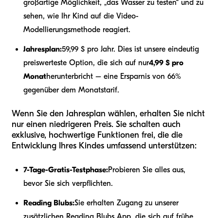
großartige Möglichkeit, „das Wasser zu testen“ und zu
sehen, wie Ihr Kind auf die Video-
Modellierungsmethode reagiert.
Jahresplan:
59,99 $ pro Jahr. Dies ist unsere eindeutig
preiswerteste Option, die sich auf nur
4,99 $ pro
Monat
herunterbricht – eine Ersparnis von 66%
gegenüber dem Monatstarif.
Wenn Sie den Jahresplan wählen, erhalten Sie nicht
nur einen niedrigeren Preis. Sie schalten auch
exklusive, hochwertige Funktionen frei, die die
Entwicklung Ihres Kindes umfassend unterstützen:
7-Tage-Gratis-Testphase:
Probieren Sie alles aus,
bevor Sie sich verpflichten.
Reading Blubs:
Sie erhalten Zugang zu unserer
zusätzlichen Reading Blubs App, die sich auf frühe