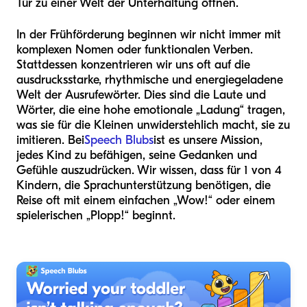
Tür zu einer Welt der Unterhaltung öffnen.
In der Frühförderung beginnen wir nicht immer mit
komplexen Nomen oder funktionalen Verben.
Stattdessen konzentrieren wir uns oft auf die
ausdrucksstarke, rhythmische und energiegeladene
Welt der Ausrufewörter. Dies sind die Laute und
Wörter, die eine hohe emotionale „Ladung“ tragen,
was sie für die Kleinen unwiderstehlich macht, sie zu
imitieren. Bei
Speech Blubs
ist es unsere Mission,
jedes Kind zu befähigen, seine Gedanken und
Gefühle auszudrücken. Wir wissen, dass für 1 von 4
Kindern, die Sprachunterstützung benötigen, die
Reise oft mit einem einfachen „Wow!“ oder einem
spielerischen „Plopp!“ beginnt.