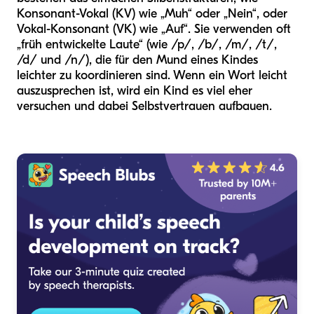
Konsonant-Vokal (KV) wie „Muh“ oder „Nein“, oder
Vokal-Konsonant (VK) wie „Auf“. Sie verwenden oft
„früh entwickelte Laute“ (wie /p/, /b/, /m/, /t/,
/d/ und /n/), die für den Mund eines Kindes
leichter zu koordinieren sind. Wenn ein Wort leicht
auszusprechen ist, wird ein Kind es viel eher
versuchen und dabei Selbstvertrauen aufbauen.