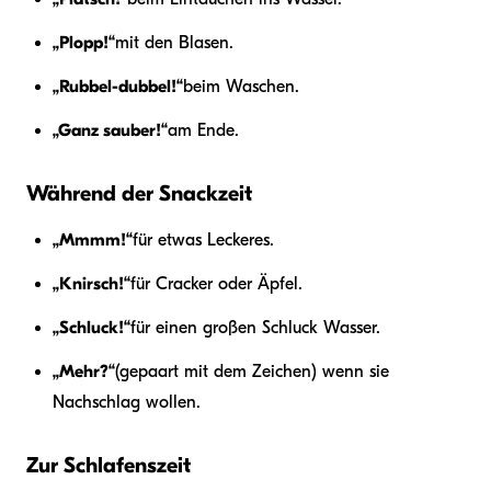
„Plopp!“
mit den Blasen.
„Rubbel-dubbel!“
beim Waschen.
„Ganz sauber!“
am Ende.
Während der Snackzeit
„Mmmm!“
für etwas Leckeres.
„Knirsch!“
für Cracker oder Äpfel.
„Schluck!“
für einen großen Schluck Wasser.
„Mehr?“
(gepaart mit dem Zeichen) wenn sie
Nachschlag wollen.
Zur Schlafenszeit