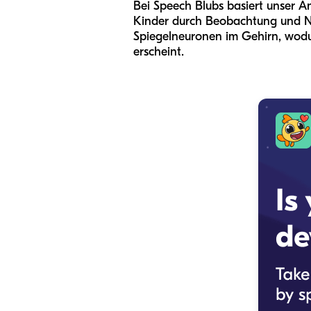
Bei Speech Blubs basiert unser An
Kinder durch Beobachtung und Nac
Spiegelneuronen im Gehirn, wodurc
erscheint.