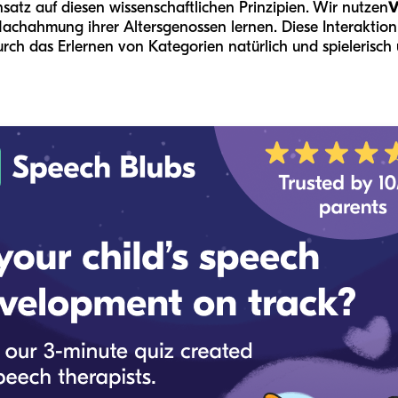
satz auf diesen wissenschaftlichen Prinzipien. Wir nutzen
V
hahmung ihrer Altersgenossen lernen. Diese Interaktion z
h das Erlernen von Kategorien natürlich und spielerisch un