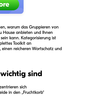
uchen, warum das Gruppieren von
 zu Hause anbieten und Ihnen
sein kann. Kategorisierung ist
lettes Toolkit an
, einen reicheren Wortschatz und
wichtig sind
entrieren sich
ide in den „Fruchtkorb“