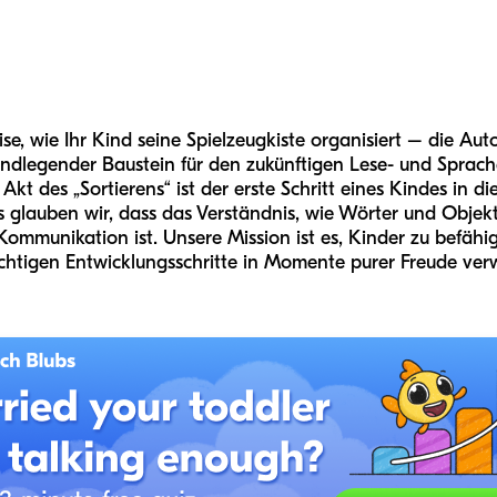
e, wie Ihr Kind seine Spielzeugkiste organisiert – die Autos 
undlegender Baustein für den zukünftigen Lese- und Sprache
kt des „Sortierens“ ist der erste Schritt eines Kindes in d
s glauben wir, dass das Verständnis, wie Wörter und Objek
 Kommunikation ist. Unsere Mission ist es, Kinder zu befä
chtigen Entwicklungsschritte in Momente purer Freude ver