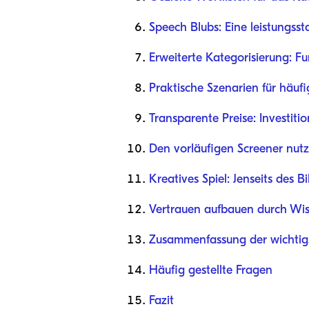
Speech Blubs: Eine leistungss
Erweiterte Kategorisierung: F
Praktische Szenarien für häu
Transparente Preise: Investitio
Den vorläufigen Screener nut
Kreatives Spiel: Jenseits des B
Vertrauen aufbauen durch Wis
Zusammenfassung der wichtigs
Häufig gestellte Fragen
Fazit