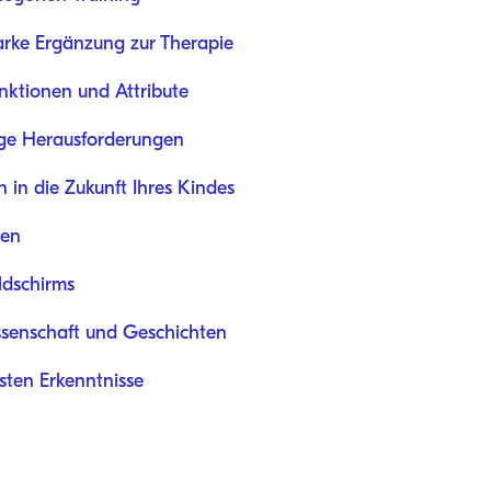
tarke Ergänzung zur Therapie
unktionen und Attribute
fige Herausforderungen
n in die Zukunft Ihres Kindes
zen
ildschirms
senschaft und Geschichten
ten Erkenntnisse