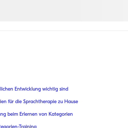
ichen Entwicklung wichtig sind
rien für die Sprachtherapie zu Hause
ung beim Erlernen von Kategorien
tegorien-Training