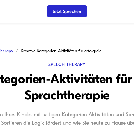
Jetzt Sprechen
Therapy
Kreative Kategorien-Aktivitäten für erfolgreiche Sprachtherapie
SPEECH THERAPY
tegorien-Aktivitäten für 
Sprachtherapie
en Ihres Kindes mit lustigen Kategorien-Aktivitäten und Spr
 Sortieren die Logik fördert und wie Sie heute zu Hause ü