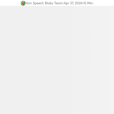
Von
Speech Blubs Team
•
Apr 27, 2026
•
13 Min.