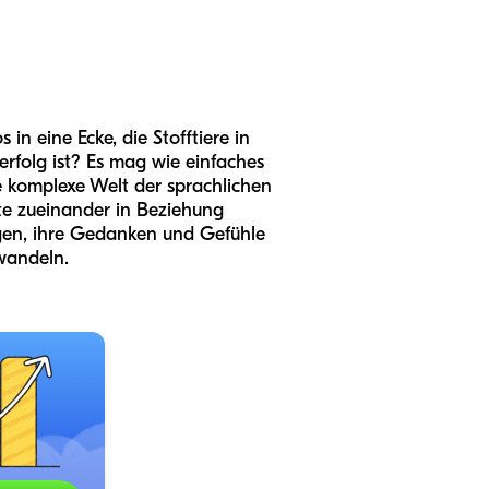
in eine Ecke, die Stofftiere in
rfolg ist? Es mag wie einfaches
ie komplexe Welt der sprachlichen
te zueinander in Beziehung
higen, ihre Gedanken und Gefühle
wandeln.