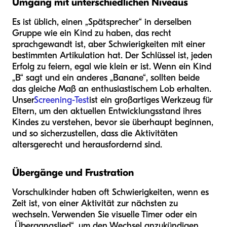
Umgang mit unterschiedlichen Niveaus
Es ist üblich, einen „Spätsprecher“ in derselben
Gruppe wie ein Kind zu haben, das recht
sprachgewandt ist, aber Schwierigkeiten mit einer
bestimmten Artikulation hat. Der Schlüssel ist, jeden
Erfolg zu feiern, egal wie klein er ist. Wenn ein Kind
„B“ sagt und ein anderes „Banane“, sollten beide
das gleiche Maß an enthusiastischem Lob erhalten.
Unser
Screening-Test
ist ein großartiges Werkzeug für
Eltern, um den aktuellen Entwicklungsstand ihres
Kindes zu verstehen, bevor sie überhaupt beginnen,
und so sicherzustellen, dass die Aktivitäten
altersgerecht und herausfordernd sind.
Übergänge und Frustration
Vorschulkinder haben oft Schwierigkeiten, wenn es
Zeit ist, von einer Aktivität zur nächsten zu
wechseln. Verwenden Sie visuelle Timer oder ein
„Übergangslied“, um den Wechsel anzukündigen.