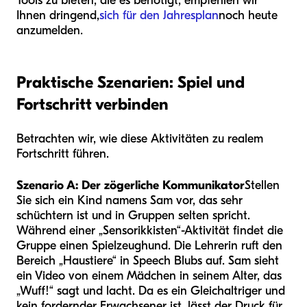
Tools zu bieten, die es benötigt, empfehlen wir
Ihnen dringend,
sich für den Jahresplan
noch heute
anzumelden.
Praktische Szenarien: Spiel und
Fortschritt verbinden
Betrachten wir, wie diese Aktivitäten zu realem
Fortschritt führen.
Szenario A: Der zögerliche Kommunikator
Stellen
Sie sich ein Kind namens Sam vor, das sehr
schüchtern ist und in Gruppen selten spricht.
Während einer „Sensorikkisten“-Aktivität findet die
Gruppe einen Spielzeughund. Die Lehrerin ruft den
Bereich „Haustiere“ in Speech Blubs auf. Sam sieht
ein Video von einem Mädchen in seinem Alter, das
„Wuff!“ sagt und lacht. Da es ein Gleichaltriger und
kein fordernder Erwachsener ist, lässt der Druck für