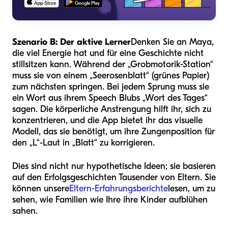
Szenario B: Der aktive Lerner
Denken Sie an Maya,
die viel Energie hat und für eine Geschichte nicht
stillsitzen kann. Während der „Grobmotorik-Station“
muss sie von einem „Seerosenblatt“ (grünes Papier)
zum nächsten springen. Bei jedem Sprung muss sie
ein Wort aus ihrem Speech Blubs „Wort des Tages“
sagen. Die körperliche Anstrengung hilft ihr, sich zu
konzentrieren, und die App bietet ihr das visuelle
Modell, das sie benötigt, um ihre Zungenposition für
den „L“-Laut in „Blatt“ zu korrigieren.
Dies sind nicht nur hypothetische Ideen; sie basieren
auf den Erfolgsgeschichten Tausender von Eltern. Sie
können unsere
Eltern-Erfahrungsberichte
lesen, um zu
sehen, wie Familien wie Ihre ihre Kinder aufblühen
sahen.