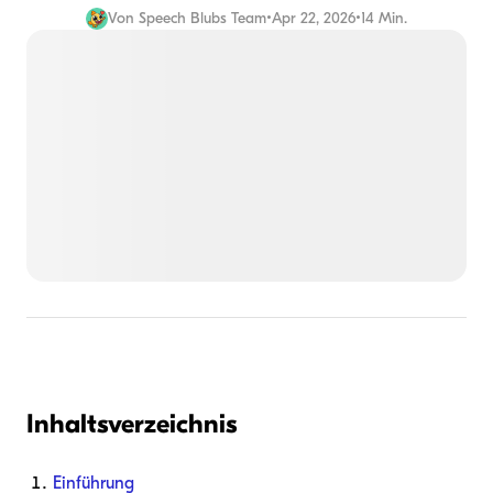
Von
Speech Blubs Team
•
Apr 22, 2026
•
14 Min.
Inhaltsverzeichnis
Einführung