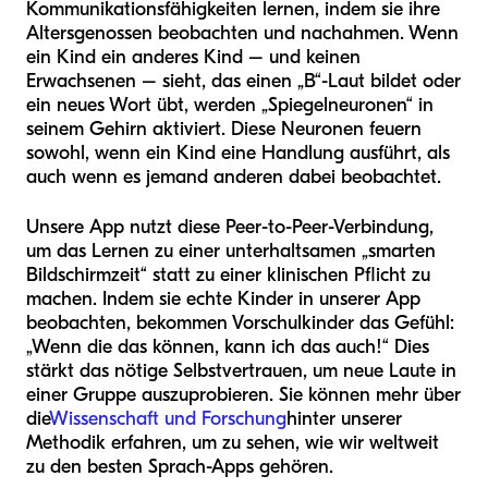
Kommunikationsfähigkeiten lernen, indem sie ihre
Altersgenossen beobachten und nachahmen. Wenn
ein Kind ein anderes Kind – und keinen
Erwachsenen – sieht, das einen „B“-Laut bildet oder
ein neues Wort übt, werden „Spiegelneuronen“ in
seinem Gehirn aktiviert. Diese Neuronen feuern
sowohl, wenn ein Kind eine Handlung ausführt, als
auch wenn es jemand anderen dabei beobachtet.
Unsere App nutzt diese Peer-to-Peer-Verbindung,
um das Lernen zu einer unterhaltsamen „smarten
Bildschirmzeit“ statt zu einer klinischen Pflicht zu
machen. Indem sie echte Kinder in unserer App
beobachten, bekommen Vorschulkinder das Gefühl:
„Wenn die das können, kann ich das auch!“ Dies
stärkt das nötige Selbstvertrauen, um neue Laute in
einer Gruppe auszuprobieren. Sie können mehr über
die
Wissenschaft und Forschung
hinter unserer
Methodik erfahren, um zu sehen, wie wir weltweit
zu den besten Sprach-Apps gehören.