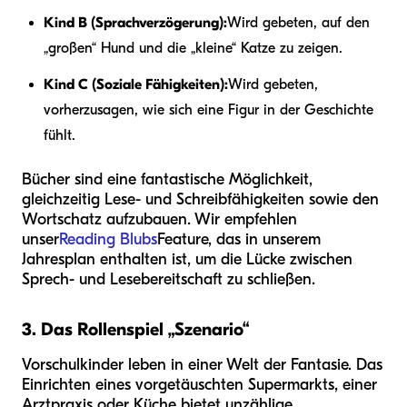
Kind B (Sprachverzögerung):
Wird gebeten, auf den
„großen“ Hund und die „kleine“ Katze zu zeigen.
Kind C (Soziale Fähigkeiten):
Wird gebeten,
vorherzusagen, wie sich eine Figur in der Geschichte
fühlt.
Bücher sind eine fantastische Möglichkeit,
gleichzeitig Lese- und Schreibfähigkeiten sowie den
Wortschatz aufzubauen. Wir empfehlen
unser
Reading Blubs
Feature, das in unserem
Jahresplan enthalten ist, um die Lücke zwischen
Sprech- und Lesebereitschaft zu schließen.
3. Das Rollenspiel „Szenario“
Vorschulkinder leben in einer Welt der Fantasie. Das
Einrichten eines vorgetäuschten Supermarkts, einer
Arztpraxis oder Küche bietet unzählige