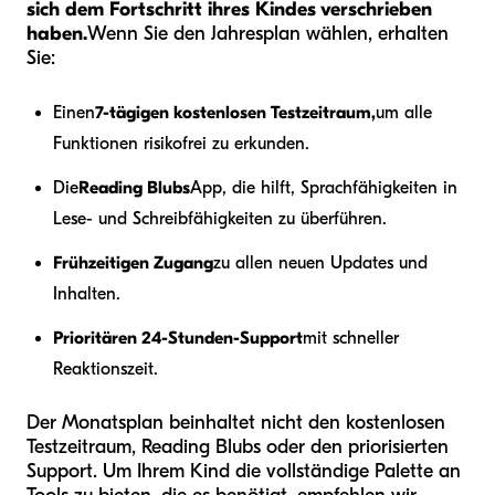
sich dem Fortschritt ihres Kindes verschrieben
haben.
Wenn Sie den Jahresplan wählen, erhalten
Sie:
Einen
7-tägigen kostenlosen Testzeitraum,
um alle
Funktionen risikofrei zu erkunden.
Die
Reading Blubs
App, die hilft, Sprachfähigkeiten in
Lese- und Schreibfähigkeiten zu überführen.
Frühzeitigen Zugang
zu allen neuen Updates und
Inhalten.
Prioritären 24-Stunden-Support
mit schneller
Reaktionszeit.
Der Monatsplan beinhaltet nicht den kostenlosen
Testzeitraum, Reading Blubs oder den priorisierten
Support. Um Ihrem Kind die vollständige Palette an