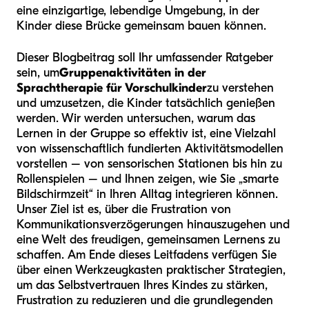
eine einzigartige, lebendige Umgebung, in der
Kinder diese Brücke gemeinsam bauen können.
Dieser Blogbeitrag soll Ihr umfassender Ratgeber
sein, um
Gruppenaktivitäten in der
Sprachtherapie für Vorschulkinder
zu verstehen
und umzusetzen, die Kinder tatsächlich genießen
werden. Wir werden untersuchen, warum das
Lernen in der Gruppe so effektiv ist, eine Vielzahl
von wissenschaftlich fundierten Aktivitätsmodellen
vorstellen – von sensorischen Stationen bis hin zu
Rollenspielen – und Ihnen zeigen, wie Sie „smarte
Bildschirmzeit“ in Ihren Alltag integrieren können.
Unser Ziel ist es, über die Frustration von
Kommunikationsverzögerungen hinauszugehen und
eine Welt des freudigen, gemeinsamen Lernens zu
schaffen. Am Ende dieses Leitfadens verfügen Sie
über einen Werkzeugkasten praktischer Strategien,
um das Selbstvertrauen Ihres Kindes zu stärken,
Frustration zu reduzieren und die grundlegenden