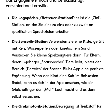
das Engagement hoch und berücksichtigt
verschiedene Lernstile.
Die Logopäden-/Betreuer-Station:
Dies ist die „Ziel“-
Station, an der Sie eins zu eins oder zu zweit an
spezifischen Sprachzielen arbeiten.
Die Sensorik-Station:
Verwenden Sie eine Kiste, gefüllt
mit Reis, Wasserperlen oder kinetischem Sand.
Verstecken Sie kleine Spielzeugtiere darin. Für Eltern,
deren 3-jähriger „Spätsprecher“ Tiere liebt, bietet der
Bereich „Tierreich“ der Speech Blubs App eine perfekte
Ergänzung. Wenn das Kind eine Kuh im Reiskasten
findet, kann es sich in der App ansehen, wie ein
Gleichaltriger den „Muh“-Laut macht und es dann
selbst versuchen.
Die Grobmotorik-Station:
Bewegung ist Treibstoff für