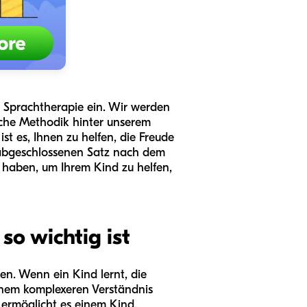
ie Sprachtherapie ein. Wir werden
iche Methodik hinter unserem
st es, Ihnen zu helfen, die Freude
 abgeschlossenen Satz nach dem
 haben, um Ihrem Kind zu helfen,
o wichtig ist
en. Wenn ein Kind lernt, die
inem komplexeren Verständnis
e ermöglicht es einem Kind,