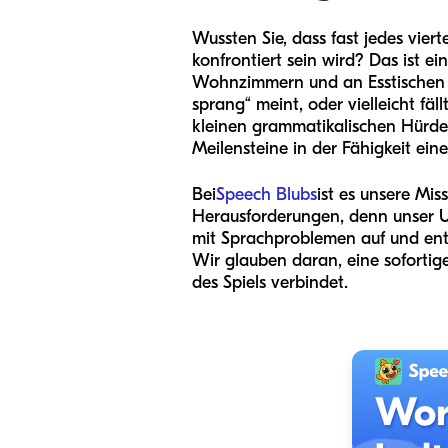
Wussten Sie, dass fast jedes vie
konfrontiert sein wird? Das ist ein
Wohnzimmern und an Esstischen erl
sprang“ meint, oder vielleicht fäl
kleinen grammatikalischen Hürde
Meilensteine in der Fähigkeit eine
Bei
Speech Blubs
ist es unsere Mi
Herausforderungen, denn unser U
mit Sprachproblemen auf und entw
Wir glauben daran, eine sofortige
des Spiels verbindet.