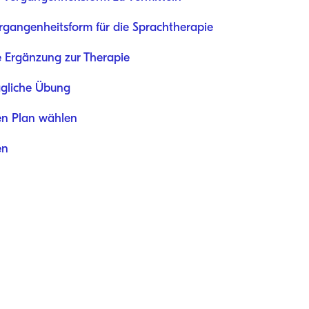
ergangenheitsform für die Sprachtherapie
he Ergänzung zur Therapie
tägliche Übung
en Plan wählen
en