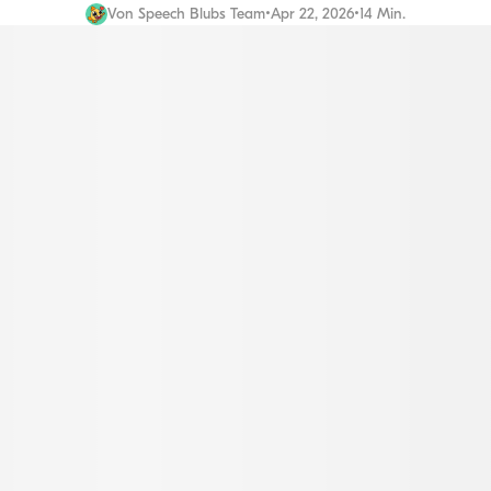
Von
Speech Blubs Team
•
Apr 22, 2026
•
14 Min.