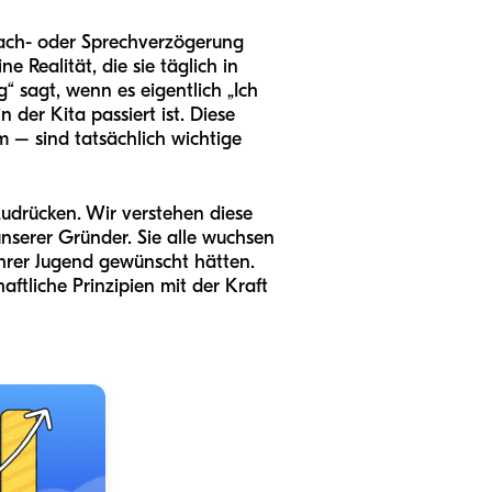
prach- oder Sprechverzögerung
ne Realität, die sie täglich in
“ sagt, wenn es eigentlich „Ich
 der Kita passiert ist. Diese
 – sind tatsächlich wichtige
zudrücken. Wir verstehen diese
serer Gründer. Sie alle wuchsen
ihrer Jugend gewünscht hätten.
aftliche Prinzipien mit der Kraft