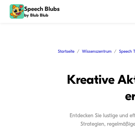
Speech Blubs
by Blub Blub
Startseite
Wissenszentrum
Speech 
Kreative Ak
e
Entdecken Sie lustige und ef
Strategien, regelmäßige