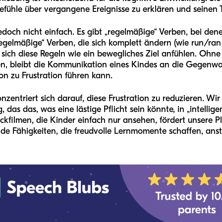
efühle über vergangene Ereignisse zu erklären und seinen T
edoch nicht einfach. Es gibt „regelmäßige“ Verben, bei den
egelmäßige“ Verben, die sich komplett ändern (wie run/ran
ich diese Regeln wie ein bewegliches Ziel anfühlen. Ohne d
n, bleibt die Kommunikation eines Kindes an die Gegenw
on zu Frustration führen kann.
zentriert sich darauf, diese Frustration zu reduzieren. Wir 
das das, was eine lästige Pflicht sein könnte, in „intellige
kfilmen, die Kinder einfach nur ansehen, fördert unsere Pl
de Fähigkeiten, die freudvolle Lernmomente schaffen, anst