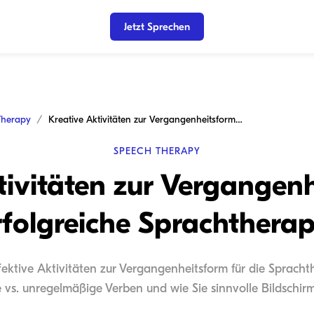
Jetzt Sprechen
Therapy
Kreative Aktivitäten zur Vergangenheitsform für erfolgreiche Sprachtherapie
SPEECH THERAPY
tivitäten zur Vergangenh
rfolgreiche Sprachtherap
fektive Aktivitäten zur Vergangenheitsform für die Sprach
 vs. unregelmäßige Verben und wie Sie sinnvolle Bildschi