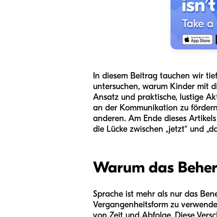
In diesem Beitrag tauchen wir tie
untersuchen, warum Kinder mit d
Ansatz und praktische, lustige Ak
an der Kommunikation zu fördern
anderen. Am Ende dieses Artikel
die Lücke zwischen „jetzt“ und „d
Warum das Beherr
Sprache ist mehr als nur das Ben
Vergangenheitsform zu verwenden
von Zeit und Abfolge. Diese Versc