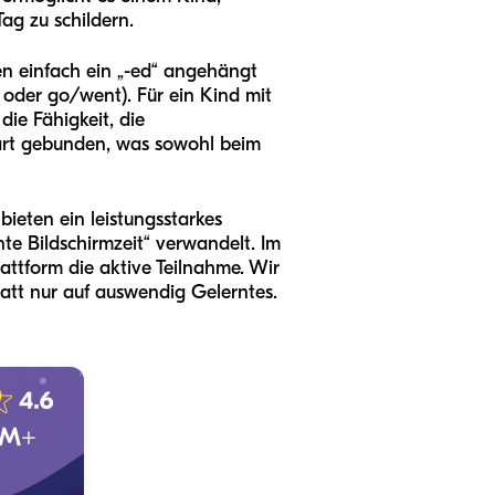
ag zu schildern.
en einfach ein „-ed“ angehängt
 oder go/went). Für ein Kind mit
ie Fähigkeit, die
art gebunden, was sowohl beim
bieten ein leistungsstarkes
nte Bildschirmzeit“ verwandelt. Im
attform die aktive Teilnahme. Wir
att nur auf auswendig Gelerntes.