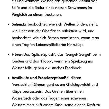
Eis und warmem Wasser, das glitschige Gefühl von
Seife und die Textur eines nassen Schwamms im
Vergleich zu einem trockenen.
Sehen:
Es beobachtet, wie sich Wellen bilden, sieht,
wie Licht von der Oberfläche reflektiert wird, und
beobachtet, wie sich Farben vermischen, wenn man
einen Tropfen Lebensmittelfarbe hinzufügt.
Hören:
Das "Splish-Splash", das "Gurgel-Gurgel" beim
Gießen und das "Plopp", wenn ein Spielzeug ins
Wasser fällt, geben akustisches Feedback.
Vestibulär und Propriozeption:
Bei diesen
"versteckten" Sinnen geht es um Gleichgewicht und
Körperbewusstsein. Das Greifen über einen
Wassertisch oder das Tragen eines schweren
Wassereimers hilft einem Kind, seine eigene Kraft zu