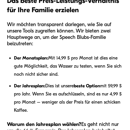
Das beste Preis-Leistungs-Verhältnis
für Ihre Familie erzielen
Wir möchten transparent darlegen, wie Sie auf
unsere Tools zugreifen können. Wir bieten zwei
Hauptwege an, um der Speech Blubs-Familie
beizutreten:
Der Monatsplan:
Mit 14,99 $ pro Monat ist dies eine
gute Möglichkeit, das Wasser zu testen, wenn Sie sich
noch nicht sicher sind.
Der Jahresplan:
Dies ist unsere
beste Option
mit 59,99 $
pro Jahr. Wenn Sie es aufschlüsseln, sind es nur 4,99 $
pro Monat – weniger als der Preis für einen schicken
Kaffee.
Warum den Jahresplan wählen?
Es geht nicht nur