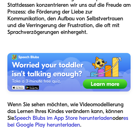
Stattdessen konzentrieren wir uns auf die Freude am
Prozess: die Förderung der Liebe zur
Kommunikation, den Aufbau von Selbstvertrauen
und die Verringerung der Frustration, die oft mit
Sprachverzögerungen einhergeht.
Wenn Sie sehen möchten, wie Videomodellierung
das Lernen Ihres Kindes verändern kann, können
Sie
Speech Blubs im App Store herunterladen
oder
es
bei Google Play herunterladen
.