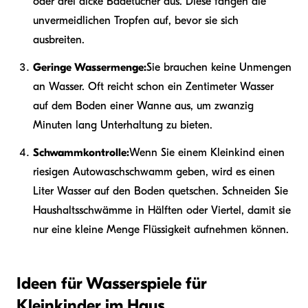
oder drei dicke Badetücher aus. Diese fangen die
unvermeidlichen Tropfen auf, bevor sie sich
ausbreiten.
Geringe Wassermenge:
Sie brauchen keine Unmengen
an Wasser. Oft reicht schon ein Zentimeter Wasser
auf dem Boden einer Wanne aus, um zwanzig
Minuten lang Unterhaltung zu bieten.
Schwammkontrolle:
Wenn Sie einem Kleinkind einen
riesigen Autowaschschwamm geben, wird es einen
Liter Wasser auf den Boden quetschen. Schneiden Sie
Haushaltsschwämme in Hälften oder Viertel, damit sie
nur eine kleine Menge Flüssigkeit aufnehmen können.
Ideen für Wasserspiele für
Kleinkinder im Haus