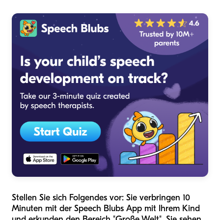
Stellen Sie sich Folgendes vor: Sie verbringen 10
Minuten mit der Speech Blubs App mit Ihrem Kind
und erkunden den Bereich "Große Welt". Sie sehen