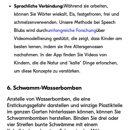
Sprachliche Verbindung:
Während sie arbeiten,
können Sie Wörter wie
kalt, Eis, festgefroren, frei und
schmelzen
verwenden. Unsere Methode bei Speech
Blubs wird durch
umfangreiche Forschung
über
Videomodellierung gestützt, die zeigt, dass Kinder am
besten lernen, indem sie ihre Altersgenossen
nachahmen. In der App finden Sie Videos von
Kindern, die die Natur und "kalte" Dinge erforschen,
um diese Konzepte zu verstärken.
6. Schwamm-Wasserbomben
Anstelle von Wasserbomben, die eine
Erstickungsgefahr darstellen und winzige Plastikteile
im ganzen Garten hinterlassen können, können Sie
Schwammbomben herstellen. Binden Sie drei oder
vier Streifen bunte Schwämme mit einem