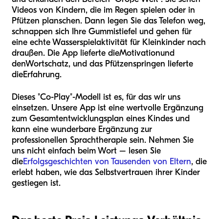
Videos von Kindern, die im Regen spielen oder in
Pfützen planschen. Dann legen Sie das Telefon weg,
schnappen sich Ihre Gummistiefel und gehen für
eine echte Wasserspielaktivität für Kleinkinder nach
draußen. Die App lieferte die
Motivation
und
den
Wortschatz
, und das Pfützenspringen lieferte
die
Erfahrung
.
Dieses "Co-Play"-Modell ist es, für das wir uns
einsetzen. Unsere App ist eine wertvolle Ergänzung
zum Gesamtentwicklungsplan eines Kindes und
kann eine wunderbare Ergänzung zur
professionellen Sprachtherapie sein. Nehmen Sie
uns nicht einfach beim Wort – lesen Sie
die
Erfolgsgeschichten von Tausenden von Eltern
, die
erlebt haben, wie das Selbstvertrauen ihrer Kinder
gestiegen ist.