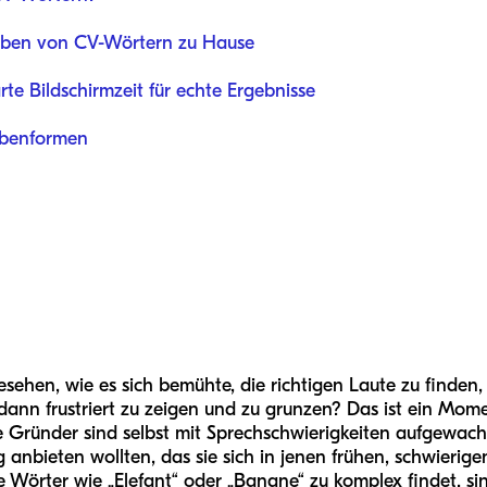
 Üben von CV-Wörtern zu Hause
te Bildschirmzeit für echte Ergebnisse
ilbenformen
ehen, wie es sich bemühte, die richtigen Laute zu finden,
dann frustriert zu zeigen und zu grunzen? Das ist ein Mome
e Gründer sind selbst mit Sprechschwierigkeiten aufgewac
 anbieten wollten, das sie sich in jenen frühen, schwierig
 Wörter wie „Elefant“ oder „Banane“ zu komplex findet, sind