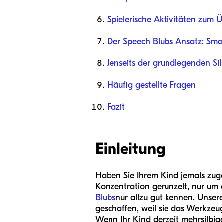
Spielerische Aktivitäten zum
Der Speech Blubs Ansatz: Smar
Jenseits der grundlegenden S
Häufig gestellte Fragen
Fazit
Einleitung
Haben Sie Ihrem Kind jemals zuges
Konzentration gerunzelt, nur um 
Blubs
nur allzu gut kennen. Unser
geschaffen, weil sie das Werkzeug
Wenn Ihr Kind derzeit mehrsilbige