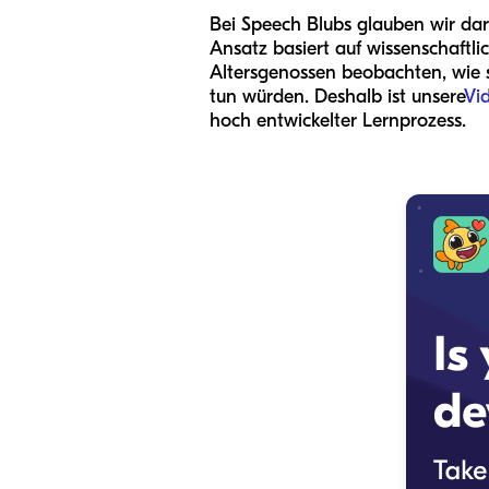
Bei Speech Blubs glauben wir da
Ansatz basiert auf wissenschaftl
Altersgenossen beobachten, wie s
tun würden. Deshalb ist unsere
Vi
hoch entwickelter Lernprozess.