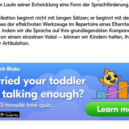
im Laufe seiner Entwicklung eine Form der Sprachförderung
ation beginnt nicht mit langen Sätzen; er beginnt mit de
es der effektivsten Werkzeuge im Repertoire eines Elternteil
. Indem wir die Sprache auf ihre grundlegendsten Kompon
von einem einzelnen Vokal – können wir Kindern helfen, i
Artikulation.