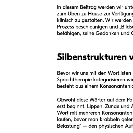
In diesem Beitrag werden wir un
zum Üben zu Hause zur Verfügung s
klinisch zu gestalten. Wir werde
Prozess beschleunigen und „Bildsc
befähigen, seine Gedanken und G
Silbenstrukturen 
Bevor wir uns mit den Wortlisten b
Sprachtherapie kategorisieren w
besteht aus einem Konsonantenlaut
Obwohl diese Wörter auf dem Papi
erst beginnt, Lippen, Zunge und A
Wort mit mehreren Konsonanten u
laufen, bevor man krabbeln geler
Belastung“ – den physischen Aufw