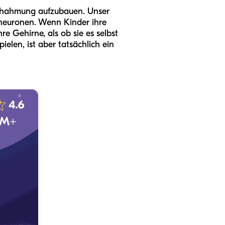
achahmung aufzubauen. Unser
lneuronen. Wenn Kinder ihre
e Gehirne, als ob sie es selbst
spielen, ist aber tatsächlich ein