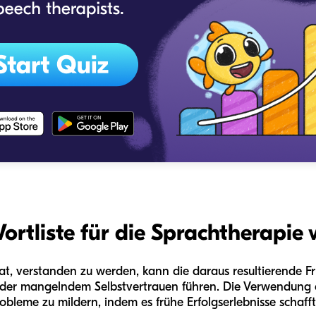
tliste für die Sprachtherapie w
t, verstanden zu werden, kann die daraus resultierende Fr
der mangelndem Selbstvertrauen führen. Die Verwendung 
Probleme zu mildern, indem es frühe Erfolgserlebnisse schafft