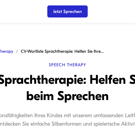
Jetzt Sprechen
Therapy
CV-Wortliste Sprachtherapie: Helfen Sie Ihrem Kind beim Sprechen
SPEECH THERAPY
Sprachtherapie: Helfen 
beim Sprechen
nsfähigkeiten Ihres Kindes mit unserem umfassenden Leitf
ntdecken Sie einfache Silbenformen und spielerische Akti