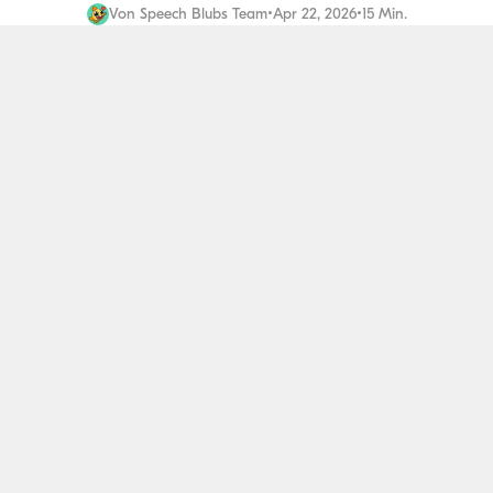
Von
Speech Blubs Team
•
Apr 22, 2026
•
15 Min.