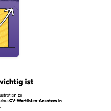
ichtig ist
ustration zu
eines
CV-Wortlisten-Ansatzes in
.