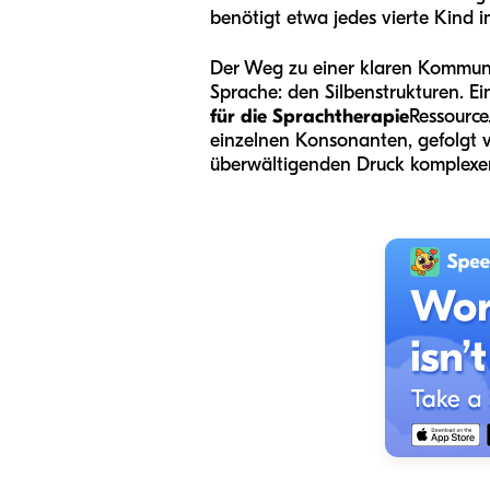
benötigt etwa jedes vierte Kind 
Der Weg zu einer klaren Kommunik
Sprache: den Silbenstrukturen. Ein
für die Sprachtherapie
Ressource
einzelnen Konsonanten, gefolgt 
überwältigenden Druck komplexer 