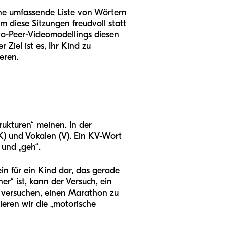
ne umfassende Liste von Wörtern
m diese Sitzungen freudvoll statt
-to-Peer-Videomodellings diesen
Ziel ist es, Ihr Kind zu
eren.
trukturen“ meinen. In der
) und Vokalen (V). Ein KV-Wort
 und „geh“.
in für ein Kind dar, das gerade
er“ ist, kann der Versuch, ein
 versuchen, einen Marathon zu
ieren wir die „motorische