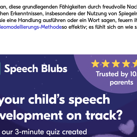
ran, diese grundlegenden Fähigkeiten durch freudvolle N
ichen Erkenntnissen, insbesondere der Nutzung von Spiege
ie eine Handlung ausführen oder ein Wort sagen, feuern ihr
deomodellierungs-Methode
so effektiv; es fühlt sich an wie 