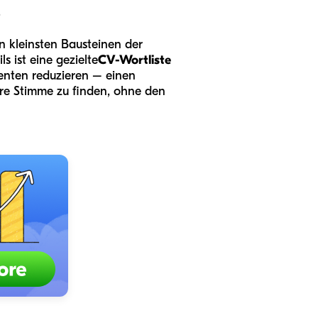
.
n kleinsten Bausteinen der
s ist eine gezielte
CV-Wortliste
enten reduzieren – einen
hre Stimme zu finden, ohne den