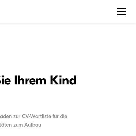
Sie Ihrem Kind
aden zur CV-Wortliste für die
vitäten zum Aufbau