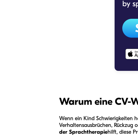
Warum eine CV-Wor
Wenn ein Kind Schwierigkeiten ha
Verhaltensausbrüchen, Rückzug o
der Sprachtherapie
hilft, diese 