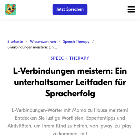
Jetzt Sprechen
Startseite
Wissenszentrum
Speech Therapy
L-Verbindungen meistern: Ein unterhaltsamer Leitfaden für Spracherfolg
SPEECH THERAPY
L-Verbindungen meistern: Ein
unterhaltsamer Leitfaden für
Spracherfolg
L-Verbindungen-Wörter mit Mama zu Hause meistern!
Entdecken Sie lustige Wortlisten, Expertentipps und
Aktivitäten, um Ihrem Kind zu helfen, von 'pway' zu 'play'
zu kommen, mit