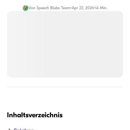
Von
Speech Blubs Team
•
Apr 22, 2026
•
14 Min.
Inhaltsverzeichnis