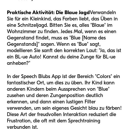
Praktische Aktivität: Die Blaue Jagd
Verwandeln
Sie für ein Kleinkind, das Farben liebt, das Üben in
eine Schnitzeljagd. Bitten Sie es, alles "Blaue" im
Wohnzimmer zu finden. Jedes Mal, wenn es einen
Gegenstand findet, muss es "Blue [Name des
Gegenstands]" sagen. Wenn es "Bue" sagt,
modellieren Sie sanft den korrekten Laut: "Ja, das ist
ein BL-ue Auto! Kannst du deine Zunge für BL-ue
anheben?"
In der Speech Blubs App ist der Bereich "Colors" ein
fantastischer Ort, um dies zu üben. Ihr Kind kann
anderen Kindern beim Aussprechen von "Blue"
zusehen und deren Zungenposition deutlich
erkennen, und dann einen lustigen Filter
verwenden, um sein eigenes Gesicht blau zu färben!
Diese Art der freudvollen Interaktion reduziert die
Frustration, die oft mit dem Sprechtraining
verbunden ist.