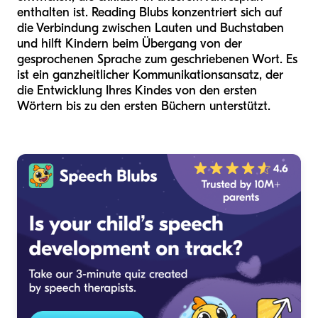
enthalten ist. Reading Blubs konzentriert sich auf
die Verbindung zwischen Lauten und Buchstaben
und hilft Kindern beim Übergang von der
gesprochenen Sprache zum geschriebenen Wort. Es
ist ein ganzheitlicher Kommunikationsansatz, der
die Entwicklung Ihres Kindes von den ersten
Wörtern bis zu den ersten Büchern unterstützt.