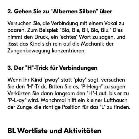
2. Gehen Sie zu "Albernen Silben" über
Versuchen Sie, die Verbindung mit einem Vokal zu
paaren. Zum Beispiel: "Bla, Ble, Bli, Blo, Blu." Dies
nimmt den Druck, ein "echtes" Wort zu sagen, und
lässt das Kind sich rein auf die Mechanik der
Zungenbewegung konzentrieren.
3. Der "H"-Trick für Verbindungen
Wenn Ihr Kind "pway" statt "play" sagt, versuchen
Sie den "H"-Trick. Bitten Sie es, "P-Heigh" zu sagen.
Verkürzen Sie dann langsam den "H"-Laut, bis er zu
"P-L-ay" wird. Manchmal hilft ein kleiner Lufthauch
der Zunge, die richtige Position für das "L" zu finden.
BL Wortliste und Aktivitäten