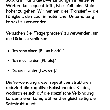
Sobald Ihr Kind die L-Verbindungen in einzelnen
Wörtern konsequent trifft, ist es Zeit, eine Stufe
höher zu gehen. Wir nennen dies "Transfer" – die
Fähigkeit, den Laut in natürlicher Unterhaltung
korrekt zu verwenden.
Versuchen Sie, "Trägerphrasen" zu verwenden, um
die Lücke zu schließen:
"Ich sehe einen [BL-ue block]."
"Ich möchte den [PL-ate]."
"Schau mal die [FL-ower]."
Die Verwendung dieser repetitiven Strukturen
reduziert die kognitive Belastung des Kindes,
wodurch es sich auf die spezifische Verbindung
konzentrieren kann, während es gleichzeitig die
Satzstruktur übt.