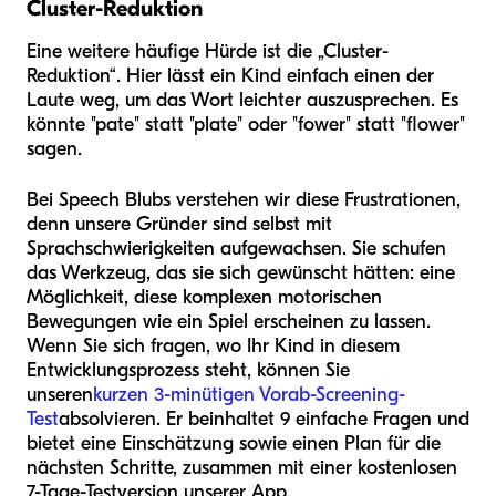
Cluster-Reduktion
Eine weitere häufige Hürde ist die „Cluster-
Reduktion“. Hier lässt ein Kind einfach einen der
Laute weg, um das Wort leichter auszusprechen. Es
könnte "pate" statt "plate" oder "fower" statt "flower"
sagen.
Bei Speech Blubs verstehen wir diese Frustrationen,
denn unsere Gründer sind selbst mit
Sprachschwierigkeiten aufgewachsen. Sie schufen
das Werkzeug, das sie sich gewünscht hätten: eine
Möglichkeit, diese komplexen motorischen
Bewegungen wie ein Spiel erscheinen zu lassen.
Wenn Sie sich fragen, wo Ihr Kind in diesem
Entwicklungsprozess steht, können Sie
unseren
kurzen 3-minütigen Vorab-Screening-
Test
absolvieren. Er beinhaltet 9 einfache Fragen und
bietet eine Einschätzung sowie einen Plan für die
nächsten Schritte, zusammen mit einer kostenlosen
7-Tage-Testversion unserer App.