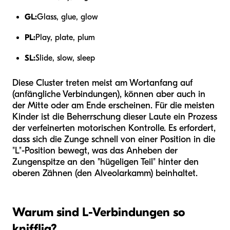
GL:
Glass, glue, glow
PL:
Play, plate, plum
SL:
Slide, slow, sleep
Diese Cluster treten meist am Wortanfang auf
(anfängliche Verbindungen), können aber auch in
der Mitte oder am Ende erscheinen. Für die meisten
Kinder ist die Beherrschung dieser Laute ein Prozess
der verfeinerten motorischen Kontrolle. Es erfordert,
dass sich die Zunge schnell von einer Position in die
"L"-Position bewegt, was das Anheben der
Zungenspitze an den "hügeligen Teil" hinter den
oberen Zähnen (den Alveolarkamm) beinhaltet.
Warum sind L-Verbindungen so
knifflig?