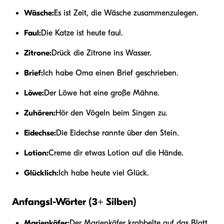
Wäsche:
Es ist Zeit, die Wäsche zusammenzulegen.
Faul:
Die Katze ist heute faul.
Zitrone:
Drück die Zitrone ins Wasser.
Brief:
Ich habe Oma einen Brief geschrieben.
Löwe:
Der Löwe hat eine große Mähne.
Zuhören:
Hör den Vögeln beim Singen zu.
Eidechse:
Die Eidechse rannte über den Stein.
Lotion:
Creme dir etwas Lotion auf die Hände.
Glücklich:
Ich habe heute viel Glück.
Anfangsl-Wörter (3+ Silben)
Marienkäfer:
Der Marienkäfer krabbelte auf das Blatt.