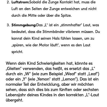
Luftstrom:
Sobald die Zunge Kontakt hat, muss die
Luft an den Seiten der Zunge entweichen und nicht
durch die Mitte oder über die Spitze.
Stimmgebung:
Das „L“ ist ein „stimmhafter“ Laut, was
bedeutet, dass die Stimmbänder vibrieren müssen. Du
kannst dein Kind seinen Hals fühlen lassen, um zu
„spüren, wie der Motor läuft“, wenn es den Laut
spricht.
Wenn dein Kind Schwierigkeiten hat, könnte es
„Gleiten“ verwenden, das heißt, es ersetzt das „L“
durch ein „W“ (wie zum Beispiel „Weaf“ statt „Leaf“)
oder ein „Y“ (wie „Yemon“ statt „Lemon“). Das ist ein
normaler Teil der Entwicklung, aber wir möchten
sehen, dass sich dies bis zum fünften oder sechsten
Lebensjahr deines Kindes in den korrekten „L“-Laut
übergeht.