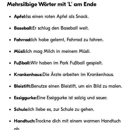
Mehrsilbige Wörter mit 'L' am Ende
Apfel:
Iss einen roten Apfel als Snack.
Baseball:
Er schlug den Baseball weit.
Fahrrad:
Ich habe gelernt, Fahrrad zu fahren.
Müsli:
Ich mag Milch in meinem Müsli.
Fußball:
Wir haben im Park Fußball gespielt.
Krankenhaus:
Die Ärzte arbeiten im Krankenhaus.
Bleistift:
Benutze einen Bleistift, um ein Bild zu malen.
Essiggurke:
Eine Essiggurke ist salzig und sauer.
Schule:
Ich liebe es, zur Schule zu gehen.
Handtuch:
Trockne dich mit einem warmen Handtuch
ab.