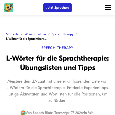
Jetzt Sprechen
Startseite
Wissenszentrum
Speech Therapy
L-Wörter für die Sprachtherapie: Übungslisten und Tipps
SPEECH THERAPY
L-Wörter für die Sprachtherapie:
Übungslisten und Tipps
Meistere den „L“-Laut mit unserer umfassenden Liste von
L-Wörtern für die Sprachtherapie. Entdecke Expertentipps,
lustige Aktivitäten und Wortlisten für alle Positionen, um
zu fördern
Von
Speech Blubs Team
•
Apr 27, 2026
•
16 Min.