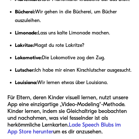
Bücherei:
Wir gehen in die Bücherei, um Bücher
auszuleihen.
Limonade:
Lass uns kalte Limonade machen.
Lakritze:
Magst du rote Lakritze?
Lokomotive:
Die Lokomotive zog den Zug.
Lutscher:
Ich habe mir einen Kirschlutscher ausgesucht.
Louisiana:
Wir lernen etwas über Louisiana.
Für Eltern, deren Kinder visuell lernen, nutzt unsere
App eine einzigartige „Video-Modeling“-Methode.
Kinder lernen, indem sie Gleichaltrige beobachten
und nachahmen, was viel fesselnder ist als
herkömmliche Lernkarten.
Lade Speech Blubs im
App Store herunter
um es dir anzusehen.