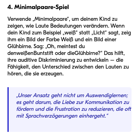
4. Minimalpaare-Spiel
Verwende „Minimalpaare“, um deinem Kind zu
zeigen, wie Laute Bedeutungen verändern. Wenn
dein Kind zum Beispiel „weiß“ statt „Licht“ sagt, zeig
ihm ein Bild der Farbe Weiß und ein Bild einer
Glühbirne. Sag: „Oh, meintest du
den
weißen
Buntstift oder die
Glühbirne
?“ Das hilft,
ihre auditive Diskriminierung zu entwickeln – die
Fähigkeit, den Unterschied zwischen den Lauten zu
hören, die sie erzeugen.
„Unser Ansatz geht nicht um Auswendiglernen;
es geht darum, die Liebe zur Kommunikation zu
fördern und die Frustration zu reduzieren, die oft
mit Sprachverzögerungen einhergeht.“