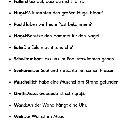
Fallen:
Pass auf, dass du nicht fällst.
Hügel:
Wir rannten den großen Hügel hinauf.
Post:
Haben wir heute Post bekommen?
Nagel:
Benutze den Hammer für den Nagel.
Eule:
Die Eule macht „uhu uhu“.
Schwimmbad:
Lass uns im Pool schwimmen gehen.
Seehund:
Der Seehund klatschte mit seinen Flossen.
Muschel:
Ich habe eine Muschel am Strand gefunden.
Groß:
Dieses Gebäude ist sehr groß.
Wand:
An der Wand hängt eine Uhr.
Wal:
Der Wal ist im Meer.