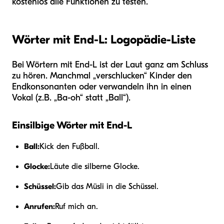
kostenlos alle Funktionen zu testen.
Wörter mit End-L: Logopädie-Liste
Bei Wörtern mit End-L ist der Laut ganz am Schluss
zu hören. Manchmal „verschlucken“ Kinder den
Endkonsonanten oder verwandeln ihn in einen
Vokal (z.B. „Ba-oh“ statt „Ball“).
Einsilbige Wörter mit End-L
Ball:
Kick den Fußball.
Glocke:
Läute die silberne Glocke.
Schüssel:
Gib das Müsli in die Schüssel.
Anrufen:
Ruf mich an.