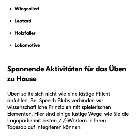
Wiegenlied
Leotard
Holzfäller
Lokomotive
Spannende Aktivitäten für das Üben
zu Hause
Üben sollte sich nicht wie eine lästige Pflicht
anfühlen. Bei Speech Blubs verbinden wir
wissenschaftliche Prinzipien mit spielerischen
Elementen. Hier sind einige lustige Wege, wie Sie die
Logopädie mit ersten /l/-Wörtern in Ihren
Tagesablauf integrieren können.