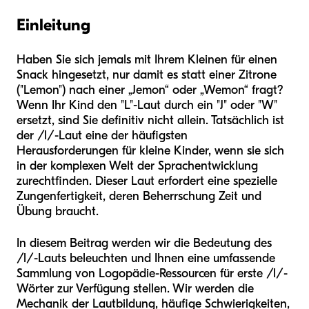
Einleitung
Haben Sie sich jemals mit Ihrem Kleinen für einen
Snack hingesetzt, nur damit es statt einer Zitrone
("Lemon") nach einer „Jemon“ oder „Wemon“ fragt?
Wenn Ihr Kind den "L"-Laut durch ein "J" oder "W"
ersetzt, sind Sie definitiv nicht allein. Tatsächlich ist
der /l/-Laut eine der häufigsten
Herausforderungen für kleine Kinder, wenn sie sich
in der komplexen Welt der Sprachentwicklung
zurechtfinden. Dieser Laut erfordert eine spezielle
Zungenfertigkeit, deren Beherrschung Zeit und
Übung braucht.
In diesem Beitrag werden wir die Bedeutung des
/l/-Lauts beleuchten und Ihnen eine umfassende
Sammlung von Logopädie-Ressourcen für erste /l/-
Wörter zur Verfügung stellen. Wir werden die
Mechanik der Lautbildung, häufige Schwierigkeiten,