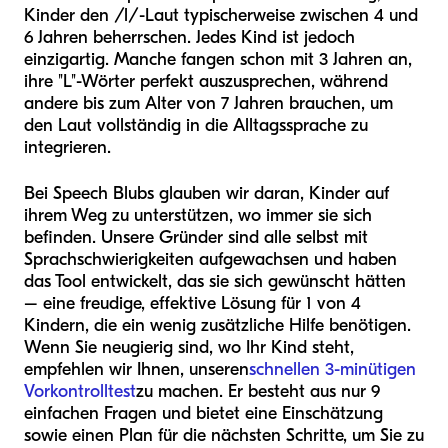
Kinder den /l/-Laut typischerweise zwischen 4 und
6 Jahren beherrschen. Jedes Kind ist jedoch
einzigartig. Manche fangen schon mit 3 Jahren an,
ihre "L"-Wörter perfekt auszusprechen, während
andere bis zum Alter von 7 Jahren brauchen, um
den Laut vollständig in die Alltagssprache zu
integrieren.
Bei Speech Blubs glauben wir daran, Kinder auf
ihrem Weg zu unterstützen, wo immer sie sich
befinden. Unsere Gründer sind alle selbst mit
Sprachschwierigkeiten aufgewachsen und haben
das Tool entwickelt, das sie sich gewünscht hätten
– eine freudige, effektive Lösung für 1 von 4
Kindern, die ein wenig zusätzliche Hilfe benötigen.
Wenn Sie neugierig sind, wo Ihr Kind steht,
empfehlen wir Ihnen, unseren
schnellen 3-minütigen
Vorkontrolltest
zu machen. Er besteht aus nur 9
einfachen Fragen und bietet eine Einschätzung
sowie einen Plan für die nächsten Schritte, um Sie zu