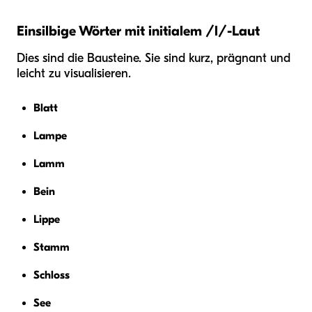
Einsilbige Wörter mit initialem /l/-Laut
Dies sind die Bausteine. Sie sind kurz, prägnant und
leicht zu visualisieren.
Blatt
Lampe
Lamm
Bein
Lippe
Stamm
Schloss
See