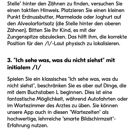
Stelle" hinter den Zähnen zu finden, versuchen Sie
einen taktilen Hinweis. Platzieren Sie einen kleinen
Punkt Erdnussbutter, Marmelade oder Joghurt auf
den Alveolarfortsatz (die Stelle hinter den oberen
Zähnen). Bitten Sie Ihr Kind, es mit der
Zungenspitze abzulecken. Das hilft ihm, die korrekte
Position für den /l/-Laut physisch zu lokalisieren.
3. "Ich sehe was, was du nicht siehst" mit
initialem /l/
Spielen Sie ein klassisches "Ich sehe was, was du
nicht siehst", beschränken Sie es aber auf Dinge, die
mit dem Buchstaben L beginnen. Dies ist eine
fantastische Möglichkeit, während Autofahrten oder
im Wartezimmer des Arztes zu üben. Sie können
unsere App auch in diesen "Wartezeiten" als
hochwertige, lehrreiche "smarte Bildschirmzeit"-
Erfahrung nutzen.