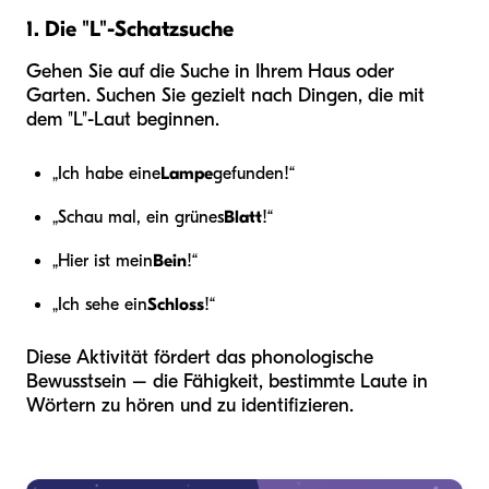
1. Die "L"-Schatzsuche
Gehen Sie auf die Suche in Ihrem Haus oder
Garten. Suchen Sie gezielt nach Dingen, die mit
dem "L"-Laut beginnen.
„Ich habe eine
Lampe
gefunden!“
„Schau mal, ein grünes
Blatt
!“
„Hier ist mein
Bein
!“
„Ich sehe ein
Schloss
!“
Diese Aktivität fördert das phonologische
Bewusstsein – die Fähigkeit, bestimmte Laute in
Wörtern zu hören und zu identifizieren.