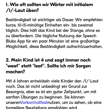
1. Wie oft sollten wir Wörter mit initialem
/l/-Laut üben?
Beständigkeit ist wichtiger als Dauer. Wir empfehlen
kurze, 10-15-minütige Einheiten ein- bis zweimal
täglich. Dies hält das Kind bei der Stange, ohne es
zu überfordern. Die tägliche Nutzung der Speech
Blubs App für ein paar Minuten ist eine großartige
Möglichkeit, diese Beständigkeit aufrechtzuerhalten.
2. Mein Kind ist 4 und sagt immer noch
"weaf" statt "leaf". Sollte ich mir Sorgen
machen?
Mit 4 Jahren entwickeln viele Kinder den /l/-Laut
noch. Das ist nicht unbedingt ein Grund zur
Besorgnis, aber es ist ein guter Zeitpunkt, um mit
sanften Übungen zu beginnen. Sie können
unseren
Vorkontrolltest
nutzen, um zu sehen, ob eine
formellere Beurteilung empfohlen wird.