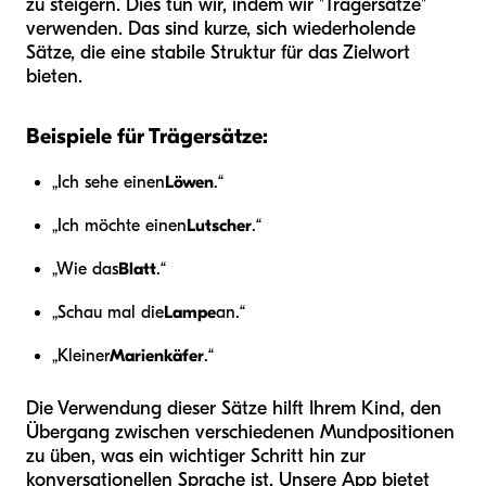
zu steigern. Dies tun wir, indem wir "Trägersätze"
verwenden. Das sind kurze, sich wiederholende
Sätze, die eine stabile Struktur für das Zielwort
bieten.
Beispiele für Trägersätze:
„Ich sehe einen
Löwen
.“
„Ich möchte einen
Lutscher
.“
„Wie das
Blatt
.“
„Schau mal die
Lampe
an.“
„Kleiner
Marienkäfer
.“
Die Verwendung dieser Sätze hilft Ihrem Kind, den
Übergang zwischen verschiedenen Mundpositionen
zu üben, was ein wichtiger Schritt hin zur
konversationellen Sprache ist. Unsere App bietet