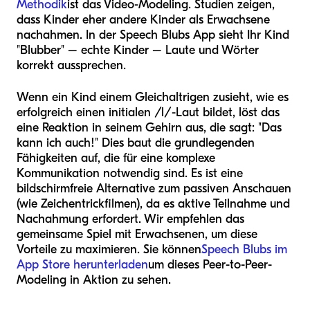
Methodik
ist das Video-Modeling. Studien zeigen,
dass Kinder eher andere Kinder als Erwachsene
nachahmen. In der Speech Blubs App sieht Ihr Kind
"Blubber" – echte Kinder – Laute und Wörter
korrekt aussprechen.
Wenn ein Kind einem Gleichaltrigen zusieht, wie es
erfolgreich einen initialen /l/-Laut bildet, löst das
eine Reaktion in seinem Gehirn aus, die sagt: "Das
kann ich auch!" Dies baut die grundlegenden
Fähigkeiten auf, die für eine komplexe
Kommunikation notwendig sind. Es ist eine
bildschirmfreie Alternative zum passiven Anschauen
(wie Zeichentrickfilmen), da es aktive Teilnahme und
Nachahmung erfordert. Wir empfehlen das
gemeinsame Spiel mit Erwachsenen, um diese
Vorteile zu maximieren. Sie können
Speech Blubs im
App Store herunterladen
um dieses Peer-to-Peer-
Modeling in Aktion zu sehen.