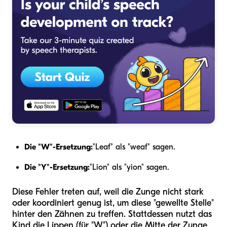
Die "W"-Ersetzung:
"Leaf" als "weaf" sagen.
Die "Y"-Ersetzung:
"Lion" als "yion" sagen.
Diese Fehler treten auf, weil die Zunge nicht stark
oder koordiniert genug ist, um diese "gewellte Stelle"
hinter den Zähnen zu treffen. Stattdessen nutzt das
Kind die Lippen (für "W") oder die Mitte der Zunge