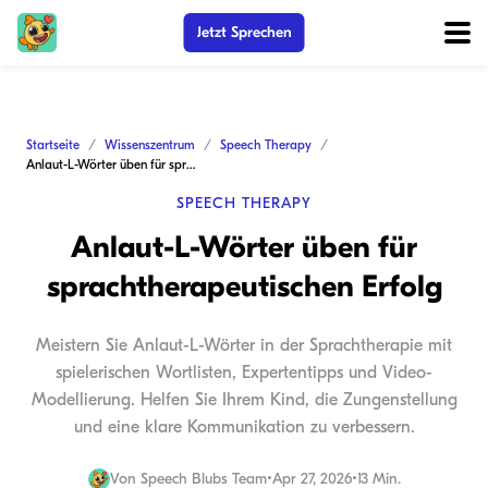
Jetzt Sprechen
Startseite
Wissenszentrum
Speech Therapy
Anlaut-L-Wörter üben für sprachtherapeutischen Erfolg
SPEECH THERAPY
Anlaut-L-Wörter üben für
sprachtherapeutischen Erfolg
Meistern Sie Anlaut-L-Wörter in der Sprachtherapie mit
spielerischen Wortlisten, Expertentipps und Video-
Modellierung. Helfen Sie Ihrem Kind, die Zungenstellung
und eine klare Kommunikation zu verbessern.
Von
Speech Blubs Team
•
Apr 27, 2026
•
13 Min.