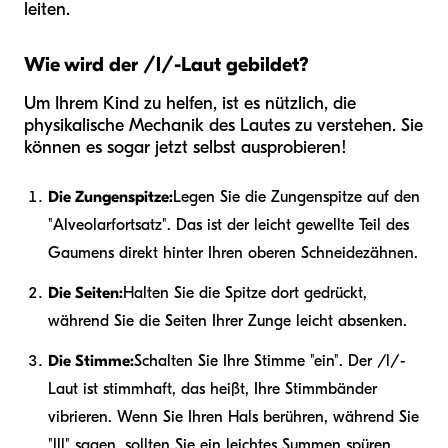
leiten.
Wie wird der /l/-Laut gebildet?
Um Ihrem Kind zu helfen, ist es nützlich, die
physikalische Mechanik des Lautes zu verstehen. Sie
können es sogar jetzt selbst ausprobieren!
Die Zungenspitze:
Legen Sie die Zungenspitze auf den
"Alveolarfortsatz". Das ist der leicht gewellte Teil des
Gaumens direkt hinter Ihren oberen Schneidezähnen.
Die Seiten:
Halten Sie die Spitze dort gedrückt,
während Sie die Seiten Ihrer Zunge leicht absenken.
Die Stimme:
Schalten Sie Ihre Stimme "ein". Der /l/-
Laut ist stimmhaft, das heißt, Ihre Stimmbänder
vibrieren. Wenn Sie Ihren Hals berühren, während Sie
"lll" sagen, sollten Sie ein leichtes Summen spüren.