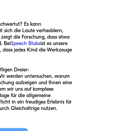
 schwertut? Es kann
it sich die Laute verheddern,
h zeigt die Forschung, dass etwa
. Bei
Speech Blubs
ist es unsere
n, dass jedes Kind die Werkzeuge
fligen Dreier-
 Wir werden untersuchen, warum
rschung aufzeigen und Ihnen eine
em wir uns auf komplexe
lage für die allgemeine
icht in ein freudiges Erlebnis für
urch Gleichaltrige nutzen.