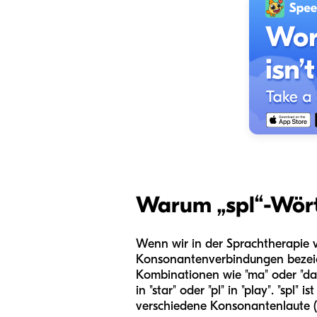
Warum „spl“-Wörte
Wenn wir in der Sprachtherapie v
Konsonantenverbindungen bezeich
Kombinationen wie "ma" oder "da
in "star" oder "pl" in "play". "sp
verschiedene Konsonantenlaute (