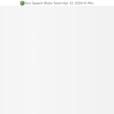
Von
Speech Blubs Team
•
Apr 22, 2026
•
14 Min.