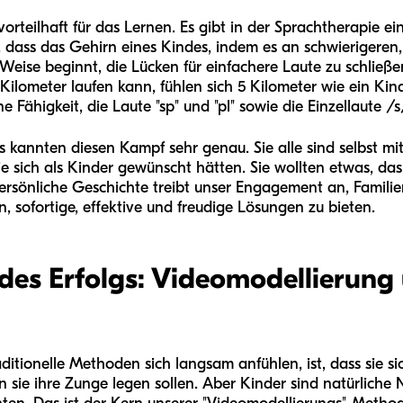
 vorteilhaft für das Lernen. Es gibt in der Sprachtherapie 
t, dass das Gehirn eines Kindes, indem es an schwierigeren, 
e Weise beginnt, die Lücken für einfachere Laute zu schließe
lometer laufen kann, fühlen sich 5 Kilometer wie ein Kinde
ine Fähigkeit, die Laute "sp" und "pl" sowie die Einzellaute /
 kannten diesen Kampf sehr genau. Sie alle sind selbst 
 sich als Kinder gewünscht hätten. Sie wollten etwas, das 
ersönliche Geschichte treibt unser Engagement an, Familien
, sofortige, effektive und freudige Lösungen zu bieten.
des Erfolgs: Videomodellierung
ditionelle Methoden sich langsam anfühlen, ist, dass sie si
sie ihre Zunge legen sollen. Aber Kinder sind natürliche