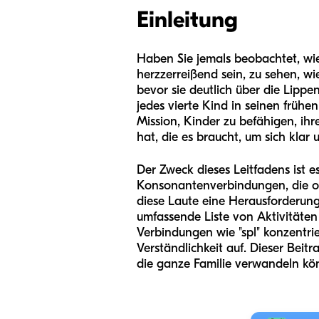
Einleitung
Haben Sie jemals beobachtet, wie 
herzzerreißend sein, zu sehen, wi
bevor sie deutlich über die Lippe
jedes vierte Kind in seinen früh
Mission, Kinder zu befähigen, ih
hat, die es braucht, um sich klar
Der Zweck dieses Leitfadens ist es
Konsonantenverbindungen, die of
diese Laute eine Herausforderung 
umfassende Liste von Aktivitäte
Verbindungen wie "spl" konzentrie
Verständlichkeit auf. Dieser Beitr
die ganze Familie verwandeln kön