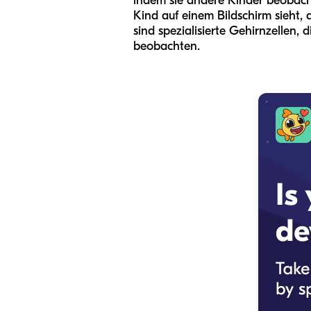
indem sie andere Kinder beobach
Kind auf einem Bildschirm sieht, d
sind spezialisierte Gehirnzellen,
beobachten.