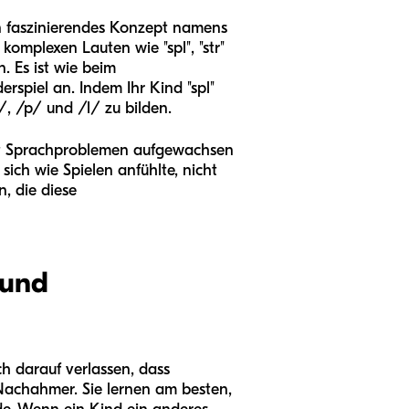
ein faszinierendes Konzept namens
komplexen Lauten wie "spl", "str"
n. Es ist wie beim
rspiel an. Indem Ihr Kind "spl"
s/, /p/ und /l/ zu bilden.
mit Sprachproblemen aufgewachsen
sich wie Spielen anfühlte, nicht
, die diese
 und
ch darauf verlassen, dass
 Nachahmer. Sie lernen am besten,