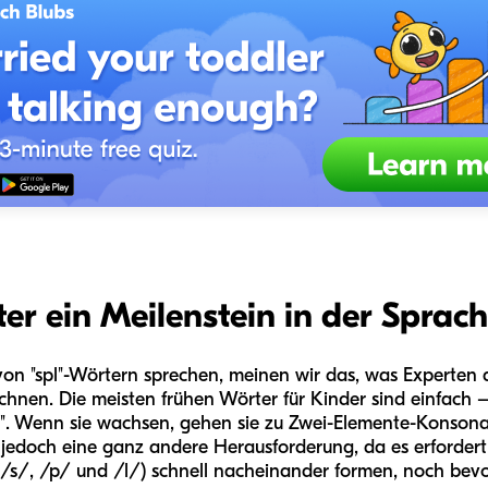
r ein Meilenstein in der Sprac
on "spl"-Wörtern sprechen, meinen wir das, was Experten a
nen. Die meisten frühen Wörter für Kinder sind einfach
". Wenn sie wachsen, gehen sie zu Zwei-Elemente-Konsona
l" ist jedoch eine ganz andere Herausforderung, da es erforde
/s/, /p/ und /l/) schnell nacheinander formen, noch bevo