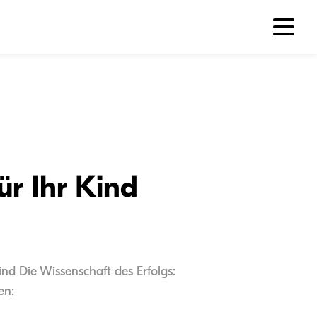
ür Ihr Kind
ind Die Wissenschaft des Erfolgs:
en: