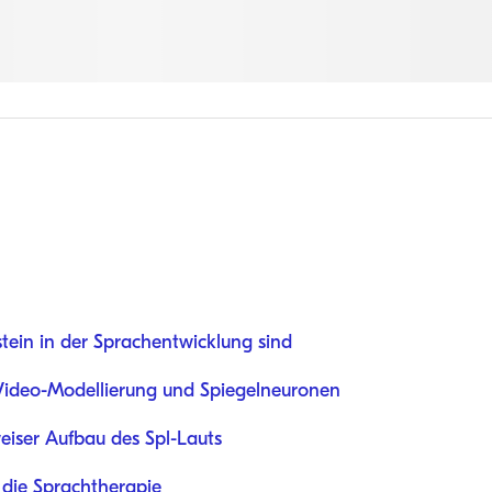
tein in der Sprachentwicklung sind
 Video-Modellierung und Spiegelneuronen
eiser Aufbau des Spl-Lauts
r die Sprachtherapie