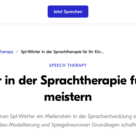
Jetzt Sprechen
Therapy
Spl-Wörter in der Sprachtherapie für Ihr Kind meistern
SPEECH THERAPY
 in der Sprachtherapie f
meistern
rum Spl-Wörter ein Meilenstein in der Sprachentwicklung s
deo-Modellierung und Spiegelneuronen Grundlagen schaff