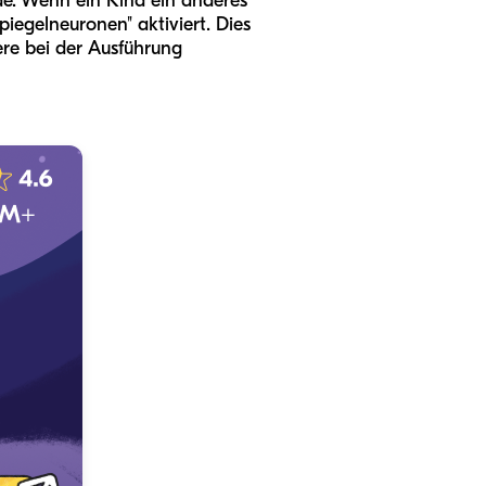
de. Wenn ein Kind ein anderes
piegelneuronen" aktiviert. Dies
dere bei der Ausführung