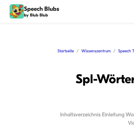
Speech Blubs
by Blub Blub
Startseite
Wissenszentrum
Speech 
Spl-Wörter
Inhaltsverzeichnis Einleitung Wa
Vi