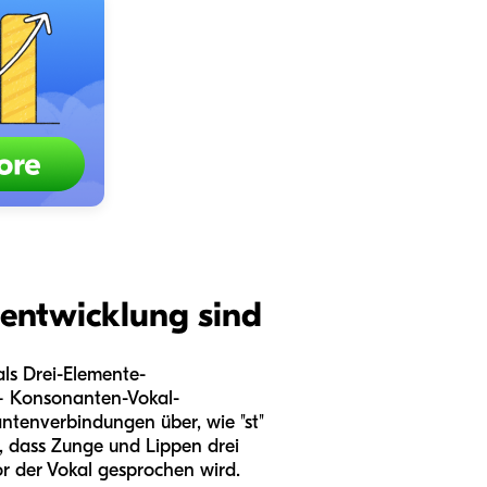
hentwicklung sind
ls Drei-Elemente-
 – Konsonanten-Vokal-
ntenverbindungen über, wie "st"
rt, dass Zunge und Lippen drei
r der Vokal gesprochen wird.