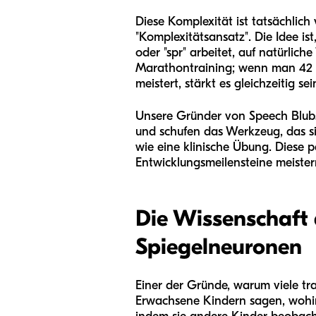
Diese Komplexität ist tatsächlich
"Komplexitätsansatz". Die Idee is
oder "spr" arbeitet, auf natürlich
Marathontraining; wenn man 42 Ki
meistert, stärkt es gleichzeitig se
Unsere Gründer von Speech Blubs
und schufen das Werkzeug, das sie
wie eine klinische Übung. Diese p
Entwicklungsmeilensteine meistern
Die Wissenschaft 
Spiegelneuronen
Einer der Gründe, warum viele tra
Erwachsene Kindern sagen, wohin 