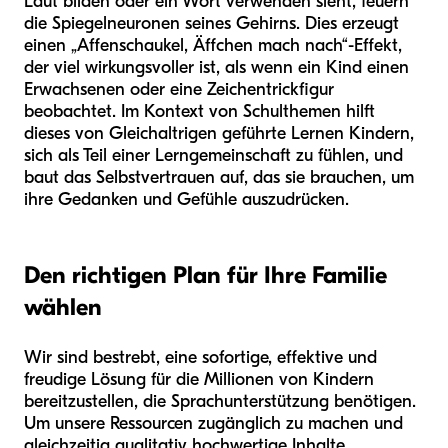
Laut bilden oder ein Wort verwenden sieht, feuern
die Spiegelneuronen seines Gehirns. Dies erzeugt
einen „Affenschaukel, Äffchen mach nach“-Effekt,
der viel wirkungsvoller ist, als wenn ein Kind einen
Erwachsenen oder eine Zeichentrickfigur
beobachtet. Im Kontext von Schulthemen hilft
dieses von Gleichaltrigen geführte Lernen Kindern,
sich als Teil einer Lerngemeinschaft zu fühlen, und
baut das Selbstvertrauen auf, das sie brauchen, um
ihre Gedanken und Gefühle auszudrücken.
Den richtigen Plan für Ihre Familie
wählen
Wir sind bestrebt, eine sofortige, effektive und
freudige Lösung für die Millionen von Kindern
bereitzustellen, die Sprachunterstützung benötigen.
Um unsere Ressourcen zugänglich zu machen und
gleichzeitig qualitativ hochwertige Inhalte