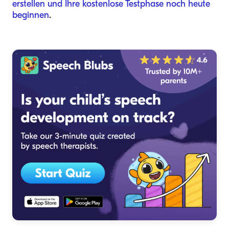
erstellen und Ihre kostenlose Testphase noch heute
beginnen
.