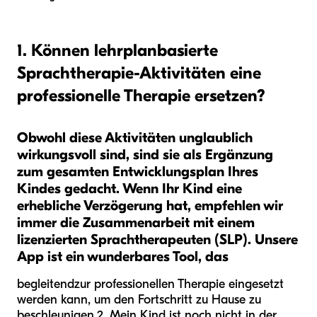
1. Können lehrplanbasierte
Sprachtherapie-Aktivitäten eine
professionelle Therapie ersetzen?
Obwohl diese Aktivitäten unglaublich
wirkungsvoll sind, sind sie als Ergänzung
zum gesamten Entwicklungsplan Ihres
Kindes gedacht. Wenn Ihr Kind eine
erhebliche Verzögerung hat, empfehlen wir
immer die Zusammenarbeit mit einem
lizenzierten Sprachtherapeuten (SLP). Unsere
App ist ein wunderbares Tool, das
begleitend
zur professionellen Therapie eingesetzt
werden kann, um den Fortschritt zu Hause zu
beschleunigen.
2. Mein Kind ist noch nicht in der