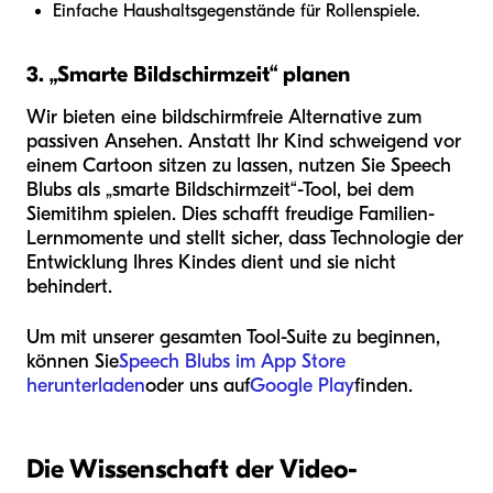
Einfache Haushaltsgegenstände für Rollenspiele.
3. „Smarte Bildschirmzeit“ planen
Wir bieten eine bildschirmfreie Alternative zum
passiven Ansehen. Anstatt Ihr Kind schweigend vor
einem Cartoon sitzen zu lassen, nutzen Sie Speech
Blubs als „smarte Bildschirmzeit“-Tool, bei dem
Sie
mit
ihm spielen. Dies schafft freudige Familien-
Lernmomente und stellt sicher, dass Technologie der
Entwicklung Ihres Kindes dient und sie nicht
behindert.
Um mit unserer gesamten Tool-Suite zu beginnen,
können Sie
Speech Blubs im App Store
herunterladen
oder uns auf
Google Play
finden.
Die Wissenschaft der Video-