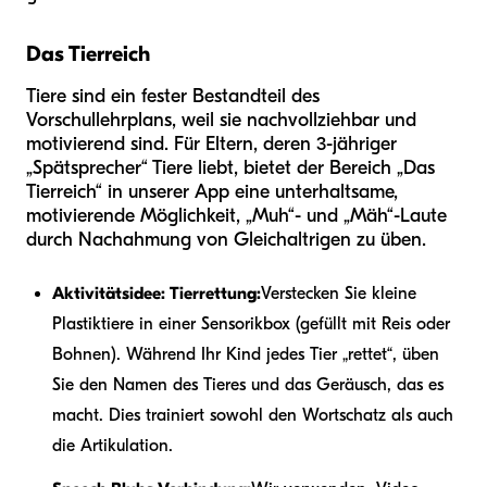
Das Tierreich
Tiere sind ein fester Bestandteil des
Vorschullehrplans, weil sie nachvollziehbar und
motivierend sind. Für Eltern, deren 3-jähriger
„Spätsprecher“ Tiere liebt, bietet der Bereich „Das
Tierreich“ in unserer App eine unterhaltsame,
motivierende Möglichkeit, „Muh“- und „Mäh“-Laute
durch Nachahmung von Gleichaltrigen zu üben.
Aktivitätsidee: Tierrettung:
Verstecken Sie kleine
Plastiktiere in einer Sensorikbox (gefüllt mit Reis oder
Bohnen). Während Ihr Kind jedes Tier „rettet“, üben
Sie den Namen des Tieres und das Geräusch, das es
macht. Dies trainiert sowohl den Wortschatz als auch
die Artikulation.