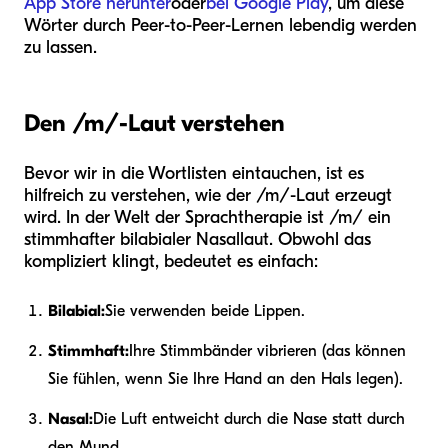
App Store herunter
oder
bei Google Play
, um diese
Wörter durch Peer-to-Peer-Lernen lebendig werden
zu lassen.
Den /m/-Laut verstehen
Bevor wir in die Wortlisten eintauchen, ist es
hilfreich zu verstehen, wie der /m/-Laut erzeugt
wird. In der Welt der Sprachtherapie ist /m/ ein
stimmhafter bilabialer Nasallaut. Obwohl das
kompliziert klingt, bedeutet es einfach:
Bilabial:
Sie verwenden beide Lippen.
Stimmhaft:
Ihre Stimmbänder vibrieren (das können
Sie fühlen, wenn Sie Ihre Hand an den Hals legen).
Nasal:
Die Luft entweicht durch die Nase statt durch
den Mund.