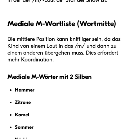
in der der /m/-Laut der Star der Show ist.
Mediale M-Wortliste (Wortmitte)
Die mittlere Position kann kniffliger sein, da das
Kind von einem Laut in das /m/ und dann zu
einem anderen übergehen muss. Dies erfordert
mehr Koordination.
Mediale M-Wörter mit 2 Silben
Hammer
Zitrone
Kamel
Sommer