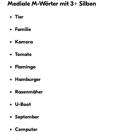
Mediale M-Wörter mit 3+ Silben
Tier
Familie
Kamera
Tomate
Flamingo
Hamburger
Rasenmäher
U-Boot
September
Computer