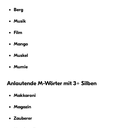
Berg
Musik
Film
Mango
Muskel
Mumie
Anlautende M-Wörter mit 3+ Silben
Makkaroni
Magazin
Zauberer