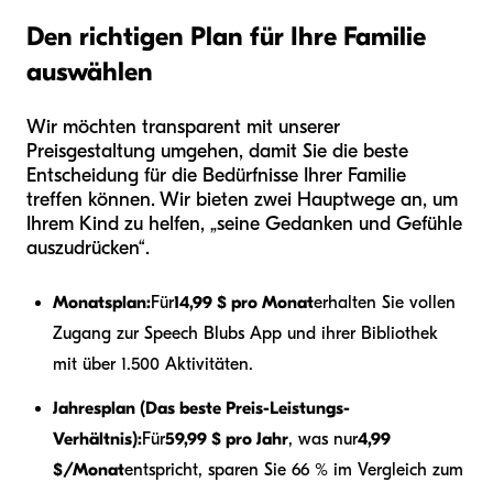
Den richtigen Plan für Ihre Familie
auswählen
Wir möchten transparent mit unserer
Preisgestaltung umgehen, damit Sie die beste
Entscheidung für die Bedürfnisse Ihrer Familie
treffen können. Wir bieten zwei Hauptwege an, um
Ihrem Kind zu helfen, „seine Gedanken und Gefühle
auszudrücken“.
Monatsplan:
Für
14,99 $ pro Monat
erhalten Sie vollen
Zugang zur Speech Blubs App und ihrer Bibliothek
mit über 1.500 Aktivitäten.
Jahresplan (Das beste Preis-Leistungs-
Verhältnis):
Für
59,99 $ pro Jahr
, was nur
4,99
$/Monat
entspricht, sparen Sie 66 % im Vergleich zum