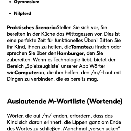
Gymnasium
Nilpferd
Praktisches Szenario:
Stellen Sie sich vor, Sie
bereiten in der Küche das Mittagessen vor. Dies ist
eine perfekte Zeit für funktionelles Üben! Bitten Sie
Ihr Kind, Ihnen zu helfen, die
Tomate
zu finden oder
sprechen Sie über den
Hamburger
, den Sie
zubereiten. Wenn es Technologie liebt, bietet der
Bereich „Spielzeugkiste“ unserer App Wörter
wie
Computer
an, die ihm helfen, den /m/-Laut mit
Dingen zu verbinden, die es bereits mag.
Auslautende M-Wortliste (Wortende)
Wörter, die auf /m/ enden, erfordern, dass das
Kind sich daran erinnert, die Lippen ganz am Ende
des Wortes zu schließen. Manchmal „verschlucken“