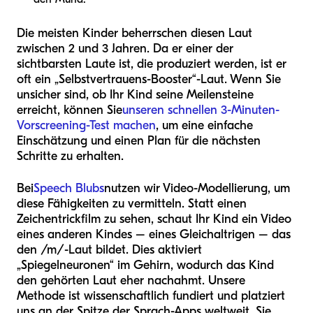
Die meisten Kinder beherrschen diesen Laut
zwischen 2 und 3 Jahren. Da er einer der
sichtbarsten Laute ist, die produziert werden, ist er
oft ein „Selbstvertrauens-Booster“-Laut. Wenn Sie
unsicher sind, ob Ihr Kind seine Meilensteine
erreicht, können Sie
unseren schnellen 3-Minuten-
Vorscreening-Test machen
, um eine einfache
Einschätzung und einen Plan für die nächsten
Schritte zu erhalten.
Bei
Speech Blubs
nutzen wir Video-Modellierung, um
diese Fähigkeiten zu vermitteln. Statt einen
Zeichentrickfilm zu sehen, schaut Ihr Kind ein Video
eines anderen Kindes – eines Gleichaltrigen – das
den /m/-Laut bildet. Dies aktiviert
„Spiegelneuronen“ im Gehirn, wodurch das Kind
den gehörten Laut eher nachahmt. Unsere
Methode ist wissenschaftlich fundiert und platziert
uns an der Spitze der Sprach-Apps weltweit. Sie