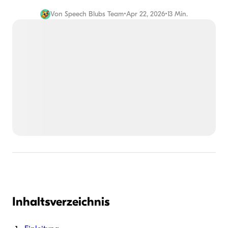
Von
Speech Blubs Team
•
Apr 22, 2026
•
13 Min.
Inhaltsverzeichnis