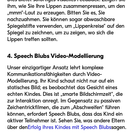
ihm, wie Sie Ihre Lippen zusammenpressen, um den
„mmm“-Laut zu erzeugen. Bitten Sie es, Sie
nachzuahmen. Sie können sogar abwaschbare
Spiegelstifte verwenden, um „Lippenkreise“ auf den
Spiegel zu zeichnen, um zu zeigen, wo sich die
Lippen treffen sollten.
4. Speech Blubs Video-Modellierung
Unser einzigartiger Ansatz lehrt komplexe
Kommunikationsfähigkeiten durch Video-
Modellierung. Ihr Kind schaut nicht nur auf ein
statisches Bild; es beobachtet das Gesicht eines
echten Kindes. Dies ist „smarte Bildschirmzeit“, die
zur Interaktion anregt. Im Gegensatz zu passiven
Zeichentrickfilmen, die zum „Abschweifen“ führen
können, erfordert Speech Blubs, dass das Kind ein
aktiver Teilnehmer ist. Sehen Sie, was andere Eltern
über den
Erfolg ihres Kindes mit Speech Blubs
sagen.