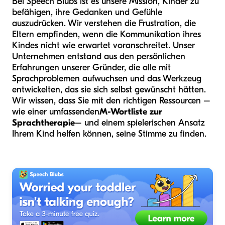
Bei Speech Blubs ist es unsere Mission, Kinder zu
befähigen, ihre Gedanken und Gefühle
auszudrücken. Wir verstehen die Frustration, die
Eltern empfinden, wenn die Kommunikation ihres
Kindes nicht wie erwartet voranschreitet. Unser
Unternehmen entstand aus den persönlichen
Erfahrungen unserer Gründer, die alle mit
Sprachproblemen aufwuchsen und das Werkzeug
entwickelten, das sie sich selbst gewünscht hätten.
Wir wissen, dass Sie mit den richtigen Ressourcen –
wie einer umfassenden
M-Wortliste zur
Sprachtherapie
– und einem spielerischen Ansatz
Ihrem Kind helfen können, seine Stimme zu finden.