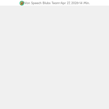
Von
Speech Blubs Team
•
Apr 27, 2026
•
14 Min.