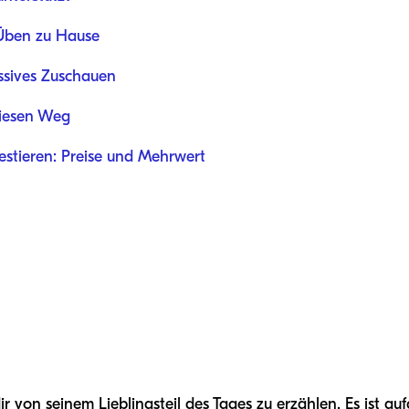
 Üben zu Hause
assives Zuschauen
diesen Weg
vestieren: Preise und Mehrwert
 dir von seinem Lieblingsteil des Tages zu erzählen. Es ist a