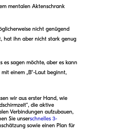
inem mentalen Aktenschrank
möglicherweise nicht genügend
t, hat ihn aber nicht stark genug
as es sagen möchte, aber es kann
s mit einem „B“-Laut beginnt,
sen wir aus erster Hand, wie
schirmzeit“, die aktive
alen Verbindungen aufzubauen,
nen Sie unser
schnelles 3-
inschätzung sowie einen Plan für