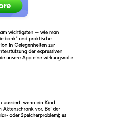
– am wichtigsten – wie man
Zielbank“ und praktische
tion in Gelegenheiten zur
nterstützung der expressiven
ie unsere App eine wirkungsvolle
ch passiert, wenn ein Kind
en Aktenschrank vor. Bei der
lar- oder Speicherproblem); es