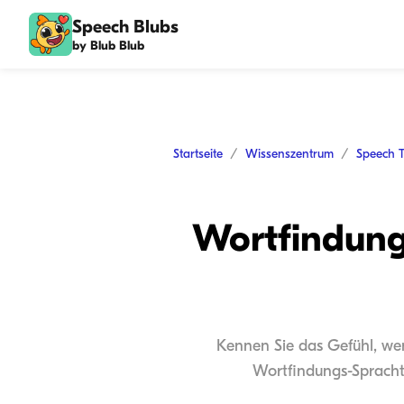
Speech Blubs
by Blub Blub
Startseite
Wissenszentrum
Speech 
Wortfindungs
Kennen Sie das Gefühl, wen
Wortfindungs-Sprachth