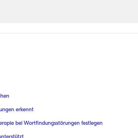
ehen
ungen erkennt
erapie bei Wortfindungsstörungen festlegen
nterstützt