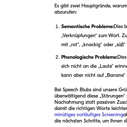
Es gibt zwei Hauptgründe, warum
abzurufen:
Semantische Probleme:
Dies 
„Verknüpfungen“ zum Wort. Zum 
mit „rot“, „knackig“ oder „süß
Phonologische Probleme:
Dies
sich nicht an die „Laute“ erin
kann aber nicht auf „Banane
Bei Speech Blubs sind unsere Gr
überwältigend diese „Störungen“ s
Nachahmung statt passiven Zusch
damit die richtigen Worte leicht
minütiges vorläufiges Screening
a
die nächsten Schritte, um Ihnen de