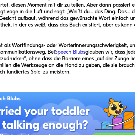
tet, diesen Moment mit dir zu teilen. Aber dann passiert es
t vage in die Luft und sagt: „Weißt du... das Ding. Das... d
 Gesicht aufbaut, während das gewünschte Wort einfach unerr
othek, in der es weiß, dass das Buch existiert, aber es kann 
nt als Wortfindungs- oder Worterinnerungsschwierigkeit, und 
 Kommunikationsweg. Bei
Speech Blubs
glauben wir, dass jed
zudrücken“, ohne dass die Barriere eines „auf der Zunge 
Familien die Werkzeuge an die Hand zu geben, die sie brau
ch fundiertes Spiel zu meistern.