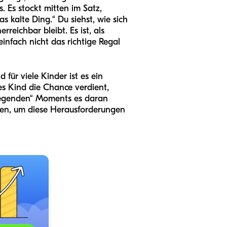
. Es stockt mitten im Satz,
as kalte Ding.“ Du siehst, wie sich
eichbar bleibt. Es ist, als
einfach nicht das richtige Regal
für viele Kinder ist es ein
es Kind die Chance verdient,
liegenden“ Moments es daran
chen, um diese Herausforderungen