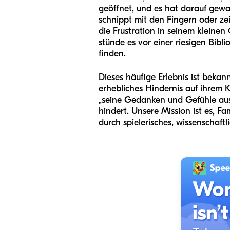
geöffnet, und es hat darauf gewar
schnippt mit den Fingern oder zeig
die Frustration in seinem kleinen
stünde es vor einer riesigen Bibli
finden.
Dieses häufige Erlebnis ist bekan
erhebliches Hindernis auf ihrem
„seine Gedanken und Gefühle aus
hindert. Unsere Mission ist es, 
durch spielerisches, wissenschaftli