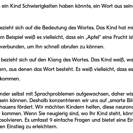
 ein Kind Schwierigkeiten haben könnte, ein Wort aus se
bezieht sich auf die Bedeutung des Wortes. Das Kind hat 
Beispiel weiß es vielleicht, dass ein „Apfel“ eine Frucht is
“ verbunden, um ihn schnell abrufen zu können.
 bezieht sich auf den Klang des Wortes. Das Kind weiß, w
nern, aus denen das Wort besteht. Es weiß vielleicht, dass e
“ kommen.
ünder selbst mit Sprachproblemen aufgewachsen, daher wis
ein können. Deshalb konzentrieren wir uns auf „smarte Bild
auens fördert. Wir möchten Kindern helfen, diese neuron
er kommen. Wenn Sie neugierig sind, wo Ihr Kind steht, kön
bsolvieren. Es umfasst 9 einfache Fragen und bietet eine E
n Einstieg zu erleichtern.