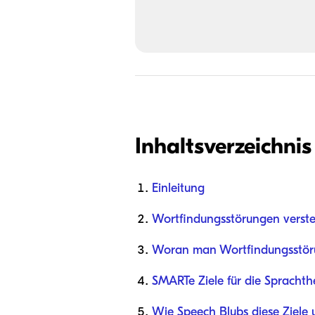
Inhaltsverzeichnis
Einleitung
Wortfindungsstörungen verst
Woran man Wortfindungsstör
SMARTe Ziele für die Sprachth
Wie Speech Blubs diese Ziele u