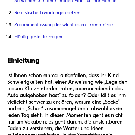
So wählen Sie den richtigen Plan für Ihre Familie
Realistische Erwartungen setzen
Zusammenfassung der wichtigsten Erkenntnisse
Häufig gestellte Fragen
Einleitung
Ist Ihnen schon einmal aufgefallen, dass Ihr Kind
Schwierigkeiten hat, einer Anweisung wie „Lege den
blauen Klotz
hinter
den roten, aber
nachdem
du das
Auto aufgehoben hast“ zu folgen? Oder fällt es ihm
vielleicht schwer zu erklären, warum eine „Socke“
und ein „Schuh“ zusammengehören, obwohl es sie
jeden Tag sieht. In diesen Momenten geht es nicht
nur um Vokabeln; es geht darum, die unsichtbaren
Fäden zu verstehen, die Wörter und Ideen