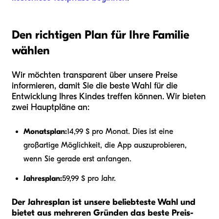
Den richtigen Plan für Ihre Familie
wählen
Wir möchten transparent über unsere Preise
informieren, damit Sie die beste Wahl für die
Entwicklung Ihres Kindes treffen können. Wir bieten
zwei Hauptpläne an:
Monatsplan:
14,99 $ pro Monat. Dies ist eine
großartige Möglichkeit, die App auszuprobieren,
wenn Sie gerade erst anfangen.
Jahresplan:
59,99 $ pro Jahr.
Der Jahresplan ist unsere beliebteste Wahl und
bietet aus mehreren Gründen das beste Preis-