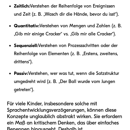
Zeitlich:
Verstehen der Reihenfolge von Ereignissen
und Zeit (z. B. „Wasch dir die Hände, bevor du isst“).
Quantitativ:
Verstehen von Mengen und Zahlen (z. B.
„Gib mir einige Cracker“ vs. „Gib mir alle Cracker“).
Sequenziell:
Verstehen von Prozessschritten oder der
Reihenfolge von Elementen (z. B. „Erstens, zweitens,
drittens“).
Passiv:
Verstehen, wer was tut, wenn die Satzstruktur
umgedreht wird (z. B. „Der Ball wurde vom Jungen
getreten“).
Für viele Kinder, insbesondere solche mit
Sprachentwicklungsverzögerungen, können diese
Konzepte unglaublich abstrakt wirken. Sie erfordern
ein Maß an kritischem Denken, das über einfaches
Benennen hinausgeht. Deshalb ist