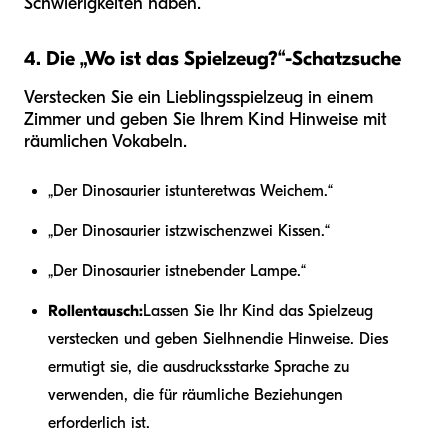
Schwierigkeiten haben.
4. Die „Wo ist das Spielzeug?“-Schatzsuche
Verstecken Sie ein Lieblingsspielzeug in einem
Zimmer und geben Sie Ihrem Kind Hinweise mit
räumlichen Vokabeln.
„Der Dinosaurier ist
unter
etwas Weichem.“
„Der Dinosaurier ist
zwischen
zwei Kissen.“
„Der Dinosaurier ist
neben
der Lampe.“
Rollentausch:
Lassen Sie Ihr Kind das Spielzeug
verstecken und geben Sie
Ihnen
die Hinweise. Dies
ermutigt sie, die ausdrucksstarke Sprache zu
verwenden, die für räumliche Beziehungen
erforderlich ist.