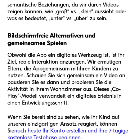
semantische Beziehungen, da wir durch Videos
zeigen können, wie „groß“ vs. „klein“ aussieht oder
was es bedeutet, „unter“ vs. „über“ zu sein.
Bildschirmfreie Alternativen und
gemeinsames Spielen
Obwohl die App ein digitales Werkzeug ist, ist ihr
Ziel, reale Interaktion anzuregen. Wir ermutigen
Eltern, die App
gemeinsam mit
ihren Kindern zu
nutzen. Schauen Sie sich gemeinsam ein Video an,
pausieren Sie es dann und probieren Sie die
Aktivität in Ihrem Wohnzimmer aus. Dieses „Co-
Play“-Modell verwandelt ein digitales Erlebnis in
einen Entwicklungsschritt.
Wenn Sie bereit sind zu sehen, wie Ihr Kind auf
unseren einzigartigen Ansatz reagiert, können
Sie
noch heute Ihr Konto erstellen und Ihre 7-tägige
kostenlose Testphase beginnen
.