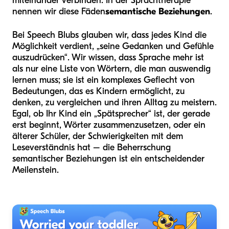
miteinander verbinden. In der Sprachtherapie
nennen wir diese Fäden
semantische Beziehungen
.
Bei Speech Blubs glauben wir, dass jedes Kind die
Möglichkeit verdient, „seine Gedanken und Gefühle
auszudrücken“. Wir wissen, dass Sprache mehr ist
als nur eine Liste von Wörtern, die man auswendig
lernen muss; sie ist ein komplexes Geflecht von
Bedeutungen, das es Kindern ermöglicht, zu
denken, zu vergleichen und ihren Alltag zu meistern.
Egal, ob Ihr Kind ein „Spätsprecher“ ist, der gerade
erst beginnt, Wörter zusammenzusetzen, oder ein
älterer Schüler, der Schwierigkeiten mit dem
Leseverständnis hat – die Beherrschung
semantischer Beziehungen ist ein entscheidender
Meilenstein.