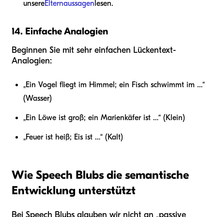
unsere
Elternaussagen
lesen.
14. Einfache Analogien
Beginnen Sie mit sehr einfachen Lückentext-
Analogien:
„Ein Vogel fliegt im Himmel; ein Fisch schwimmt im …“
(Wasser)
„Ein Löwe ist groß; ein Marienkäfer ist …“ (Klein)
„Feuer ist heiß; Eis ist …“ (Kalt)
Wie Speech Blubs die semantische
Entwicklung unterstützt
Bei Speech Blubs glauben wir nicht an „passive