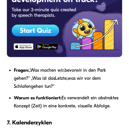
Fragen:
„Was machen wir,
bevor
wir in den Park
gehen?“ „Was ist das
Letzte,
was wir vor dem
Schlafengehen tun?“
Warum es funktioniert:
Es verwandelt ein abstraktes
Konzept (Zeit) in eine konkrete, visuelle Abfolge.
7. Kalenderzyklen