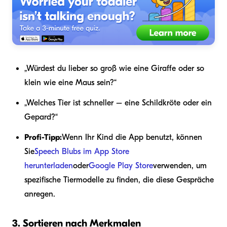
„Würdest du lieber so groß wie eine Giraffe oder so
klein wie eine Maus sein?“
„Welches Tier ist schneller – eine Schildkröte oder ein
Gepard?“
Profi-Tipp:
Wenn Ihr Kind die App benutzt, können
Sie
Speech Blubs im App Store
herunterladen
oder
Google Play Store
verwenden, um
spezifische Tiermodelle zu finden, die diese Gespräche
anregen.
3. Sortieren nach Merkmalen