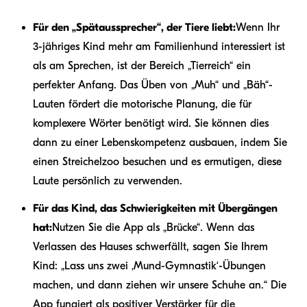
Für den „Spätaussprecher“, der Tiere liebt:
Wenn Ihr
3-jähriges Kind mehr am Familienhund interessiert ist
als am Sprechen, ist der Bereich „Tierreich“ ein
perfekter Anfang. Das Üben von „Muh“ und „Bäh“-
Lauten fördert die motorische Planung, die für
komplexere Wörter benötigt wird. Sie können dies
dann zu einer Lebenskompetenz ausbauen, indem Sie
einen Streichelzoo besuchen und es ermutigen, diese
Laute persönlich zu verwenden.
Für das Kind, das Schwierigkeiten mit Übergängen
hat:
Nutzen Sie die App als „Brücke“. Wenn das
Verlassen des Hauses schwerfällt, sagen Sie Ihrem
Kind: „Lass uns zwei ‚Mund-Gymnastik‘-Übungen
machen, und dann ziehen wir unsere Schuhe an.“ Die
App fungiert als positiver Verstärker für die