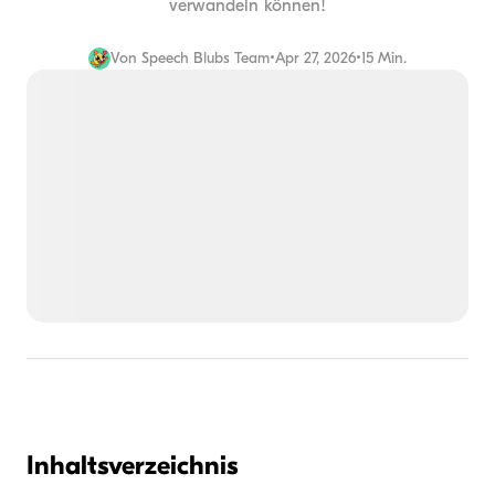
verwandeln können!
Von
Speech Blubs Team
•
Apr 27, 2026
•
15 Min.
Inhaltsverzeichnis