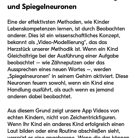
und Spiegelneuronen
Eine der effektivsten Methoden, wie Kinder
Lebenskompetenzen lernen, ist durch Beobachten
anderer. Dies ist ein wissenschaftliches Konzept,
bekannt als „Video-Modellierung“, das das
Herzstück unserer Methodik ist. Wenn ein Kind
Gleichaltrige bei der Ausführung einer Aufgabe
beobachtet – wie Zähneputzen oder das
Aussprechen eines neuen Wortes –, werden
„Spiegelneuronen“ in seinem Gehirn aktiviert. Diese
Neuronen feuern sowohl, wenn ein Kind eine
Handlung ausführt, als auch wenn es jemand
anderen dabei beobachtet.
Aus diesem Grund zeigt unsere App Videos von
echten Kindern, nicht von Zeichentrickfiguren.
Wenn Ihr Kind ein anderes Kind erfolgreich einen
Laut bilden oder eine Routine abschließen sieht,
verspürt es eine angeborene „Wenn die das können,