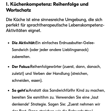
1. Küchenkompetenz: Reihenfolge und
Wortschatz
Die Küche ist eine sinnesreiche Umgebung, die sich
perfekt für sprachtherapeutische Lebenskompetenz-
Aktivitäten eignet.
Die Aktivität:
Ein einfaches Erdnussbutter-Gelee-
Sandwich (oder jeder andere Lieblingssnack)
zubereiten.
Der Fokus:
Reihenfolgewörter (zuerst, dann, danach,
zuletzt) und Verben der Handlung (streichen,
schneiden, essen).
So geht's:
Anstatt das Sandwich
für
Ihr Kind zu machen,
bereiten Sie es
mit
ihm zu. Verwenden Sie eine „laut
denkende“ Strategie. Sagen Sie: „Zuerst nehmen wir