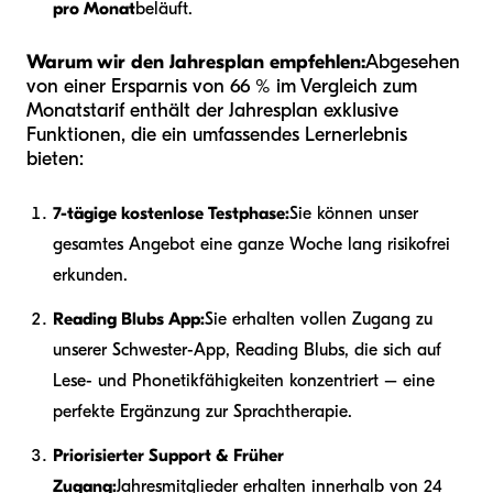
pro Monat
beläuft.
Warum wir den Jahresplan empfehlen:
Abgesehen
von einer Ersparnis von 66 % im Vergleich zum
Monatstarif enthält der Jahresplan exklusive
Funktionen, die ein umfassendes Lernerlebnis
bieten:
7-tägige kostenlose Testphase:
Sie können unser
gesamtes Angebot eine ganze Woche lang risikofrei
erkunden.
Reading Blubs App:
Sie erhalten vollen Zugang zu
unserer Schwester-App, Reading Blubs, die sich auf
Lese- und Phonetikfähigkeiten konzentriert – eine
perfekte Ergänzung zur Sprachtherapie.
Priorisierter Support & Früher
Zugang:
Jahresmitglieder erhalten innerhalb von 24