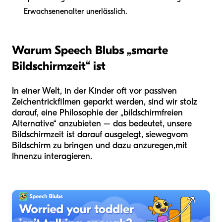
Erwachsenenalter unerlässlich.
Warum Speech Blubs „smarte
Bildschirmzeit“ ist
In einer Welt, in der Kinder oft vor passiven
Zeichentrickfilmen geparkt werden, sind wir stolz
darauf, eine Philosophie der „bildschirmfreien
Alternative“ anzubieten – das bedeutet, unsere
Bildschirmzeit ist darauf ausgelegt, sie
weg
vom
Bildschirm zu bringen und dazu anzuregen,
mit
Ihnen
zu interagieren.