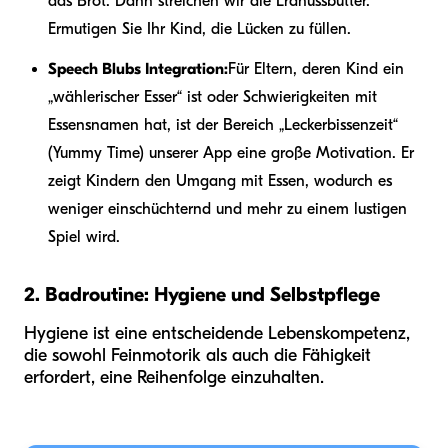
das Brot. Dann streichen wir die Erdnussbutter.“
Ermutigen Sie Ihr Kind, die Lücken zu füllen.
Speech Blubs Integration:
Für Eltern, deren Kind ein
„wählerischer Esser“ ist oder Schwierigkeiten mit
Essensnamen hat, ist der Bereich „Leckerbissenzeit“
(Yummy Time) unserer App eine große Motivation. Er
zeigt Kindern den Umgang mit Essen, wodurch es
weniger einschüchternd und mehr zu einem lustigen
Spiel wird.
2. Badroutine: Hygiene und Selbstpflege
Hygiene ist eine entscheidende Lebenskompetenz,
die sowohl Feinmotorik als auch die Fähigkeit
erfordert, eine Reihenfolge einzuhalten.