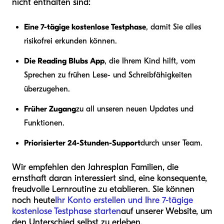
nicht enthalten sind:
Eine 7-tägige kostenlose Testphase
, damit Sie alles
risikofrei erkunden können.
Die Reading Blubs App
, die Ihrem Kind hilft, vom
Sprechen zu frühen Lese- und Schreibfähigkeiten
überzugehen.
Früher Zugang
zu all unseren neuen Updates und
Funktionen.
Priorisierter 24-Stunden-Support
durch unser Team.
Wir empfehlen den Jahresplan Familien, die
ernsthaft daran interessiert sind, eine konsequente,
freudvolle Lernroutine zu etablieren. Sie können
noch heute
Ihr Konto erstellen und Ihre 7-tägige
kostenlose Testphase starten
auf unserer Website, um
den Unterschied selbst zu erleben.