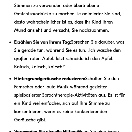
Stimmen zu verwenden oder übertriebene
Gesichtsausdrücke zu machen. Je animierter Sie sind,
desto wahrscheinlicher ist es, dass Ihr Kind Ihren
Mund ansieht und versucht, Sie nachzuahmen.
Erzählen Sie von Ihrem Tag:
Sprechen Sie darüber, was
Sie gerade tun, während Sie es tun. „Ich wasche den
großen roten Apfel. Jetzt schneide ich den Apfel.
Knirsch, knirsch, knirsch!“
Hintergrundgeräusche reduzieren:
Schalten Sie den
Fernseher oder laute Musik während gezielter
spielbasierter Sprachtherapie-Aktivitäten aus. Es ist für
ein Kind viel einfacher, sich auf Ihre Stimme zu
konzentrieren, wenn es keine konkurrierenden
Geräusche gibt.
Verwenden Sie visuelle Hilfen:
Wenn Sie eine Frage