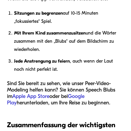
Sitzungen zu begrenzen
auf 10-15 Minuten
„fokussiertes“ Spiel.
Mit Ihrem Kind zusammenzusitzen
und die Wörter
zusammen mit den „Blubs“ auf dem Bildschirm zu
wiederholen.
Jede Anstrengung zu feiern
, auch wenn der Laut
noch nicht perfekt ist.
Sind Sie bereit zu sehen, wie unser Peer-Video-
Modeling helfen kann? Sie können Speech Blubs
im
Apple App Store
oder bei
Google
Play
herunterladen, um Ihre Reise zu beginnen.
Zusammenfassung der wichtigsten