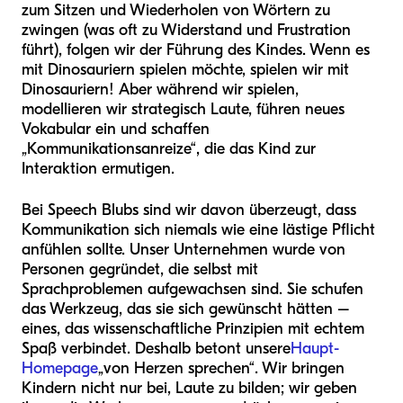
zum Sitzen und Wiederholen von Wörtern zu
zwingen (was oft zu Widerstand und Frustration
führt), folgen wir der Führung des Kindes. Wenn es
mit Dinosauriern spielen möchte, spielen wir mit
Dinosauriern! Aber während wir spielen,
modellieren wir strategisch Laute, führen neues
Vokabular ein und schaffen
„Kommunikationsanreize“, die das Kind zur
Interaktion ermutigen.
Bei Speech Blubs sind wir davon überzeugt, dass
Kommunikation sich niemals wie eine lästige Pflicht
anfühlen sollte. Unser Unternehmen wurde von
Personen gegründet, die selbst mit
Sprachproblemen aufgewachsen sind. Sie schufen
das Werkzeug, das sie sich gewünscht hätten –
eines, das wissenschaftliche Prinzipien mit echtem
Spaß verbindet. Deshalb betont unsere
Haupt-
Homepage
„von Herzen sprechen“. Wir bringen
Kindern nicht nur bei, Laute zu bilden; wir geben