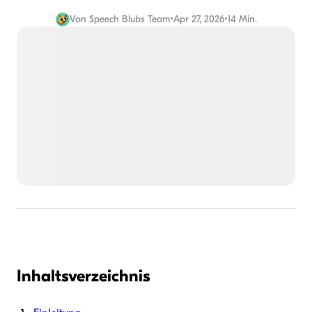
Von
Speech Blubs Team
•
Apr 27, 2026
•
14 Min.
Inhaltsverzeichnis