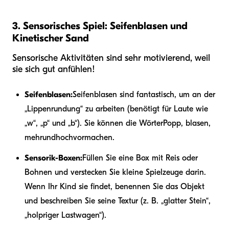
3. Sensorisches Spiel: Seifenblasen und
Kinetischer Sand
Sensorische Aktivitäten sind sehr motivierend, weil
sie sich gut anfühlen!
Seifenblasen:
Seifenblasen sind fantastisch, um an der
„Lippenrundung“ zu arbeiten (benötigt für Laute wie
„w“, „p“ und „b“). Sie können die Wörter
Popp, blasen,
mehr
und
hoch
vormachen.
Sensorik-Boxen:
Füllen Sie eine Box mit Reis oder
Bohnen und verstecken Sie kleine Spielzeuge darin.
Wenn Ihr Kind sie findet, benennen Sie das Objekt
und beschreiben Sie seine Textur (z. B. „glatter Stein“,
„holpriger Lastwagen“).