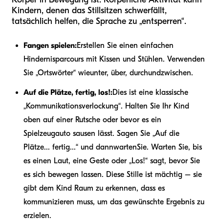
Kindern, denen das Stillsitzen schwerfällt,
tatsächlich helfen, die Sprache zu „entsperren“.
Fangen spielen:
Erstellen Sie einen einfachen
Hindernisparcours mit Kissen und Stühlen. Verwenden
Sie „Ortswörter“ wie
unter, über, durch
und
zwischen
.
Auf die Plätze, fertig, los!:
Dies ist eine klassische
„Kommunikationsverlockung“. Halten Sie Ihr Kind
oben auf einer Rutsche oder bevor es ein
Spielzeugauto sausen lässt. Sagen Sie „Auf die
Plätze... fertig...“ und dann
warten
Sie. Warten Sie, bis
es einen Laut, eine Geste oder „Los!“ sagt, bevor Sie
es sich bewegen lassen. Diese Stille ist mächtig – sie
gibt dem Kind Raum zu erkennen, dass es
kommunizieren muss, um das gewünschte Ergebnis zu
erzielen.