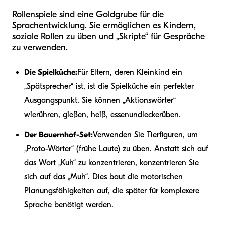
Rollenspiele sind eine Goldgrube für die
Sprachentwicklung. Sie ermöglichen es Kindern,
soziale Rollen zu üben und „Skripte“ für Gespräche
zu verwenden.
Die Spielküche:
Für Eltern, deren Kleinkind ein
„Spätsprecher“ ist, ist die Spielküche ein perfekter
Ausgangspunkt. Sie können „Aktionswörter“
wie
rühren, gießen, heiß, essen
und
lecker
üben.
Der Bauernhof-Set:
Verwenden Sie Tierfiguren, um
„Proto-Wörter“ (frühe Laute) zu üben. Anstatt sich auf
das Wort „Kuh“ zu konzentrieren, konzentrieren Sie
sich auf das „Muh“. Dies baut die motorischen
Planungsfähigkeiten auf, die später für komplexere
Sprache benötigt werden.