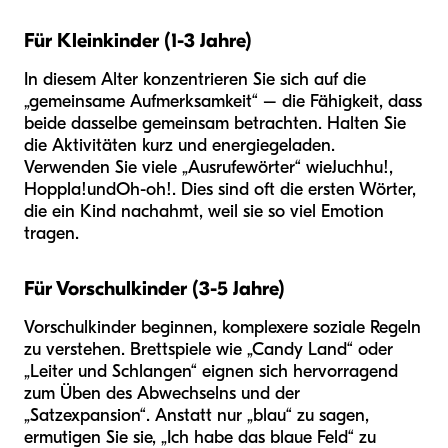
Für Kleinkinder (1-3 Jahre)
In diesem Alter konzentrieren Sie sich auf die
„gemeinsame Aufmerksamkeit“ – die Fähigkeit, dass
beide dasselbe gemeinsam betrachten. Halten Sie
die Aktivitäten kurz und energiegeladen.
Verwenden Sie viele „Ausrufewörter“ wie
Juchhu!,
Hoppla!
und
Oh-oh!
. Dies sind oft die ersten Wörter,
die ein Kind nachahmt, weil sie so viel Emotion
tragen.
Für Vorschulkinder (3-5 Jahre)
Vorschulkinder beginnen, komplexere soziale Regeln
zu verstehen. Brettspiele wie „Candy Land“ oder
„Leiter und Schlangen“ eignen sich hervorragend
zum Üben des Abwechselns und der
„Satzexpansion“. Anstatt nur „blau“ zu sagen,
ermutigen Sie sie, „Ich habe das blaue Feld“ zu