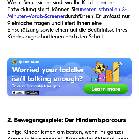
Wenn Sie unsicher sind, wo Ihr Kind in seiner
Entwicklung steht, können Sie
unseren schnellen 3-
Minuten-Vorab-Screener
durchführen. Er umfasst nur
9 einfache Fragen und liefert Ihnen eine
Einschätzung sowie einen auf die Bedürfnisse Ihres
Kindes zugeschnittenen nächsten Schritt.
2. Bewegungsspiele: Der Hindernisparcours
Einige Kinder lernen am besten, wenn ihr ganzer
Körper in Bewegung ist. Körperliche Aktivität kann