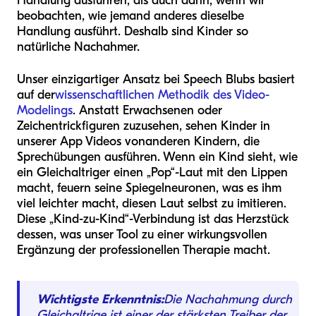
Handlung ausführen, als auch dann, wenn wir
beobachten, wie jemand anderes dieselbe
Handlung ausführt. Deshalb sind Kinder so
natürliche Nachahmer.
Unser einzigartiger Ansatz bei Speech Blubs basiert
auf der
wissenschaftlichen Methodik des Video-
Modelings
. Anstatt Erwachsenen oder
Zeichentrickfiguren zuzusehen, sehen Kinder in
unserer App Videos von
anderen Kindern
, die
Sprechübungen ausführen. Wenn ein Kind sieht, wie
ein Gleichaltriger einen „Pop“-Laut mit den Lippen
macht, feuern seine Spiegelneuronen, was es ihm
viel leichter macht, diesen Laut selbst zu imitieren.
Diese „Kind-zu-Kind“-Verbindung ist das Herzstück
dessen, was unser Tool zu einer wirkungsvollen
Ergänzung der professionellen Therapie macht.
Wichtigste Erkenntnis:
Die Nachahmung durch
Gleichaltrige ist einer der stärksten Treiber der