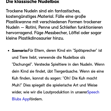
Die klassische Nudelbox
Trockene Nudeln sind ein fantastisches,
kostengünstiges Material. Fülle eine große
Plastikwanne mit verschiedenen Formen trockener
Nudeln – Rotini, Penne und Schleifen funktionieren
hervorragend. Füge Messbecher, Löffel oder sogar
kleine Plastikdinosaurier hinzu.
Szenario:
Für Eltern, deren Kind ein "Spätsprecher" ist
und Tiere liebt, verwende die Nudelbox als
"Dschungel". Verstecke Spieltiere in den Nudeln. Wenn
dein Kind sie findet, übt Tiergeräusche. Wenn sie eine
Kuh finden, kannst du sagen: "Oh! Die Kuh macht
Muh!" Dies spiegelt die spielerische Art und Weise
wider, wie wir die Lautproduktion in unserer
Speech
Blubs App
fördern.