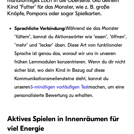
mundförmiges Loch in die Oberseite. Gib deinem
Kind "Futter" für das Monster, wie z. B. große
Knöpfe, Pompons oder sogar Spielkarten.
Sprachliche Verbindung:
Während sie das Monster
"füttern", kannst du Aktionswörter wie "essen", "öffnen",
"mehr" und "lecker" üben. Diese Art von funktionaler
Sprache ist genau das, worauf wir uns in unseren
frühen Lernmodulen konzentrieren. Wenn du dir nicht
sicher bist, wo dein Kind in Bezug auf diese
Kommunikationsmeilensteine steht, kannst du
unseren
3-minütigen vorläufigen Test
machen, um eine
personalisierte Bewertung zu erhalten.
Aktives Spielen in Innenräumen für
viel Energie