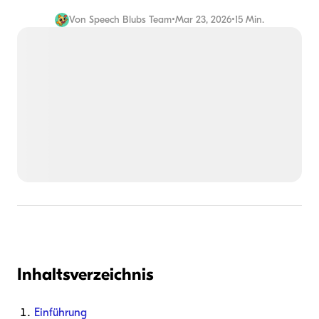
Von
Speech Blubs Team
•
Mar 23, 2026
•
15 Min.
Inhaltsverzeichnis
Einführung