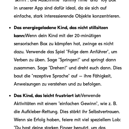
"skrrrrt". Die Abschnitte "Yummy Time" und "Toy Box"
in unserer App sind dafür ideal, da sie sich auf
einfache, stark interessierende Objekte konzentrieren.
Das energiegeladene Kind, das nicht stillsitzen
kann:
Wenn dein Kind mit der 20-minütigen
sensorischen Box zu kämpfen hat, zwinge es nicht
dazu. Verwende das Spiel "Folge dem Anführer", um
Verben zu üben. Sage "Springen!" und springt dann
zusammen. Sage "Drehen!" und dreht euch dann. Dies
baut die "rezeptive Sprache" auf – ihre Fähigkeit,
Anweisungen zu verstehen und zu befolgen.
Das Kind, das leicht frustriert ist:
Verwende
Aktivitäten mit einem "einfachen Gewinn", wie z. B.
die Aufkleber-Rettung. Dies stärkt ihr Selbstvertrauen.
Wenn sie Erfolg haben, feiere mit viel speziellem Lob:
"Du hast deine starken Finger benutzt, um das