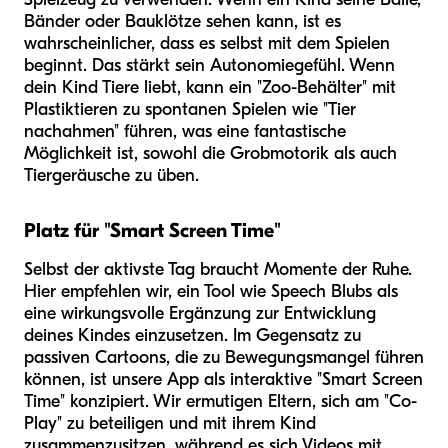
Bänder oder Bauklötze sehen kann, ist es
wahrscheinlicher, dass es selbst mit dem Spielen
beginnt. Das stärkt sein Autonomiegefühl. Wenn
dein Kind Tiere liebt, kann ein "Zoo-Behälter" mit
Plastiktieren zu spontanen Spielen wie "Tier
nachahmen" führen, was eine fantastische
Möglichkeit ist, sowohl die Grobmotorik als auch
Tiergeräusche zu üben.
Platz für "Smart Screen Time"
Selbst der aktivste Tag braucht Momente der Ruhe.
Hier empfehlen wir, ein Tool wie Speech Blubs als
eine wirkungsvolle Ergänzung zur Entwicklung
deines Kindes einzusetzen. Im Gegensatz zu
passiven Cartoons, die zu Bewegungsmangel führen
können, ist unsere App als interaktive "Smart Screen
Time" konzipiert. Wir ermutigen Eltern, sich am "Co-
Play" zu beteiligen und mit ihrem Kind
zusammenzusitzen, während es sich Videos mit