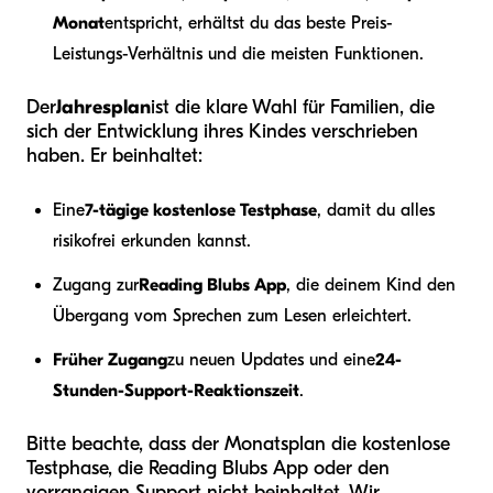
Monat
entspricht, erhältst du das beste Preis-
Leistungs-Verhältnis und die meisten Funktionen.
Der
Jahresplan
ist die klare Wahl für Familien, die
sich der Entwicklung ihres Kindes verschrieben
haben. Er beinhaltet:
Eine
7-tägige kostenlose Testphase
, damit du alles
risikofrei erkunden kannst.
Zugang zur
Reading Blubs App
, die deinem Kind den
Übergang vom Sprechen zum Lesen erleichtert.
Früher Zugang
zu neuen Updates und eine
24-
Stunden-Support-Reaktionszeit
.
Bitte beachte, dass der Monatsplan die kostenlose
Testphase, die Reading Blubs App oder den
vorrangigen Support nicht beinhaltet. Wir