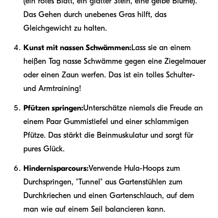
(ein rotes Blatt, ein glatter Stein, eine gelbe Blume).
Das Gehen durch unebenes Gras hilft, das
Gleichgewicht zu halten.
Kunst mit nassen Schwämmen:
Lass sie an einem
heißen Tag nasse Schwämme gegen eine Ziegelmauer
oder einen Zaun werfen. Das ist ein tolles Schulter-
und Armtraining!
Pfützen springen:
Unterschätze niemals die Freude an
einem Paar Gummistiefel und einer schlammigen
Pfütze. Das stärkt die Beinmuskulatur und sorgt für
pures Glück.
Hindernisparcours:
Verwende Hula-Hoops zum
Durchspringen, "Tunnel" aus Gartenstühlen zum
Durchkriechen und einen Gartenschlauch, auf dem
man wie auf einem Seil balancieren kann.