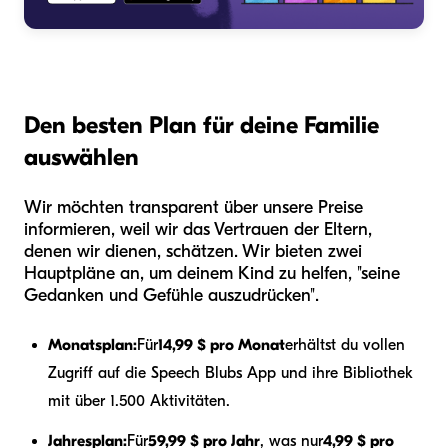
Den besten Plan für deine Familie
auswählen
Wir möchten transparent über unsere Preise
informieren, weil wir das Vertrauen der Eltern,
denen wir dienen, schätzen. Wir bieten zwei
Hauptpläne an, um deinem Kind zu helfen, "seine
Gedanken und Gefühle auszudrücken".
Monatsplan:
Für
14,99 $ pro Monat
erhältst du vollen
Zugriff auf die Speech Blubs App und ihre Bibliothek
mit über 1.500 Aktivitäten.
Jahresplan:
Für
59,99 $ pro Jahr
, was nur
4,99 $ pro