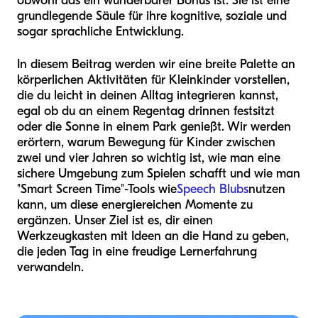
obwohl das ein wunderbarer Bonus ist. Sie ist eine
grundlegende Säule für ihre kognitive, soziale und
sogar sprachliche Entwicklung.
In diesem Beitrag werden wir eine breite Palette an
körperlichen Aktivitäten für Kleinkinder vorstellen,
die du leicht in deinen Alltag integrieren kannst,
egal ob du an einem Regentag drinnen festsitzt
oder die Sonne in einem Park genießt. Wir werden
erörtern, warum Bewegung für Kinder zwischen
zwei und vier Jahren so wichtig ist, wie man eine
sichere Umgebung zum Spielen schafft und wie man
"Smart Screen Time"-Tools wie
Speech Blubs
nutzen
kann, um diese energiereichen Momente zu
ergänzen. Unser Ziel ist es, dir einen
Werkzeugkasten mit Ideen an die Hand zu geben,
die jeden Tag in eine freudige Lernerfahrung
verwandeln.