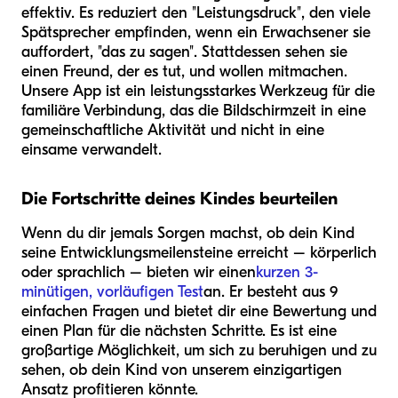
effektiv. Es reduziert den "Leistungsdruck", den viele
Spätsprecher empfinden, wenn ein Erwachsener sie
auffordert, "das zu sagen". Stattdessen sehen sie
einen Freund, der es tut, und wollen mitmachen.
Unsere App ist ein leistungsstarkes Werkzeug für die
familiäre Verbindung, das die Bildschirmzeit in eine
gemeinschaftliche Aktivität und nicht in eine
einsame verwandelt.
Die Fortschritte deines Kindes beurteilen
Wenn du dir jemals Sorgen machst, ob dein Kind
seine Entwicklungsmeilensteine erreicht – körperlich
oder sprachlich – bieten wir einen
kurzen 3-
minütigen, vorläufigen Test
an. Er besteht aus 9
einfachen Fragen und bietet dir eine Bewertung und
einen Plan für die nächsten Schritte. Es ist eine
großartige Möglichkeit, um sich zu beruhigen und zu
sehen, ob dein Kind von unserem einzigartigen
Ansatz profitieren könnte.