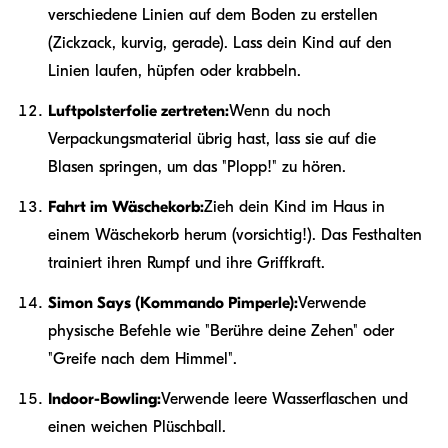
verschiedene Linien auf dem Boden zu erstellen
(Zickzack, kurvig, gerade). Lass dein Kind auf den
Linien laufen, hüpfen oder krabbeln.
Luftpolsterfolie zertreten:
Wenn du noch
Verpackungsmaterial übrig hast, lass sie auf die
Blasen springen, um das "Plopp!" zu hören.
Fahrt im Wäschekorb:
Zieh dein Kind im Haus in
einem Wäschekorb herum (vorsichtig!). Das Festhalten
trainiert ihren Rumpf und ihre Griffkraft.
Simon Says (Kommando Pimperle):
Verwende
physische Befehle wie "Berühre deine Zehen" oder
"Greife nach dem Himmel".
Indoor-Bowling:
Verwende leere Wasserflaschen und
einen weichen Plüschball.