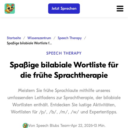
Jetzt Sprechen
Startseite
Wissenszentrum
Speech Therapy
Spaßige bilabiale Wortliste für die frühe Sprachtherapie
SPEECH THERAPY
Spaßige bilabiale Wortliste für
die frühe Sprachtherapie
Meistern Sie frühe Sprachlaute mithilfe unseres
umfassenden Leitfadens zur Sprachtherapie, der bilabiale
Wortlisten enthält. Entdecken Sie lustige Aktivitäten,
Wortlisten für /p/, /b/, /m/, /w/ und Expertentipps.
Von
Speech Blubs Team
•
Apr 22, 2026
•
13 Min.