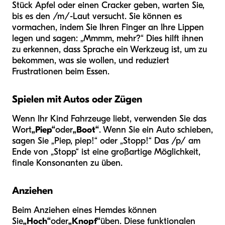
Stück Apfel oder einen Cracker geben, warten Sie,
bis es den /m/-Laut versucht. Sie können es
vormachen, indem Sie Ihren Finger an Ihre Lippen
legen und sagen: „Mmmm, mehr?“ Dies hilft ihnen
zu erkennen, dass Sprache ein Werkzeug ist, um zu
bekommen, was sie wollen, und reduziert
Frustrationen beim Essen.
Spielen mit Autos oder Zügen
Wenn Ihr Kind Fahrzeuge liebt, verwenden Sie das
Wort
„Piep“
oder
„Boot“
. Wenn Sie ein Auto schieben,
sagen Sie „Piep, piep!“ oder „Stopp!“ Das /p/ am
Ende von „Stopp“ ist eine großartige Möglichkeit,
finale Konsonanten zu üben.
Anziehen
Beim Anziehen eines Hemdes können
Sie
„Hoch“
oder
„Knopf“
üben. Diese funktionalen