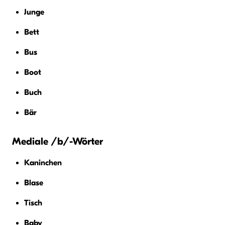
Junge
Bett
Bus
Boot
Buch
Bär
Mediale /b/-Wörter
Kaninchen
Blase
Tisch
Baby