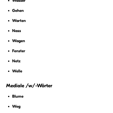
Wasser
Gehen
Warten
Nass
Wagen
Fenster
Netz
Welle
Mediale /w/-Wörter
Blume
Weg