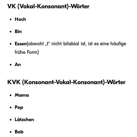
VK (Vokal-Konsonant)-Wörter
Hoch
Bin
Essen
(obwohl „t“ nicht bilabial ist, ist es eine häufige
frühe Form)
An
KVK (Konsonant-Vokal-Konsonant)-Wörter
Mama
Pop
Lätzchen
Bob