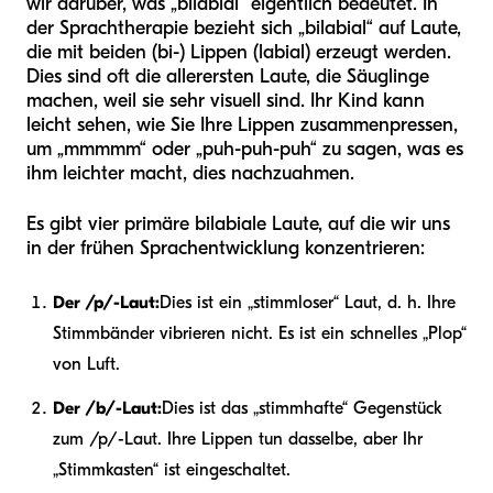
wir darüber, was „bilabial“ eigentlich bedeutet. In
der Sprachtherapie bezieht sich „bilabial“ auf Laute,
die mit beiden (bi-) Lippen (labial) erzeugt werden.
Dies sind oft die allerersten Laute, die Säuglinge
machen, weil sie sehr visuell sind. Ihr Kind kann
leicht sehen, wie Sie Ihre Lippen zusammenpressen,
um „mmmmm“ oder „puh-puh-puh“ zu sagen, was es
ihm leichter macht, dies nachzuahmen.
Es gibt vier primäre bilabiale Laute, auf die wir uns
in der frühen Sprachentwicklung konzentrieren:
Der /p/-Laut:
Dies ist ein „stimmloser“ Laut, d. h. Ihre
Stimmbänder vibrieren nicht. Es ist ein schnelles „Plop“
von Luft.
Der /b/-Laut:
Dies ist das „stimmhafte“ Gegenstück
zum /p/-Laut. Ihre Lippen tun dasselbe, aber Ihr
„Stimmkasten“ ist eingeschaltet.