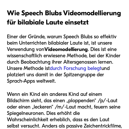
Wie Speech Blubs Videomodellierung
für bilabiale Laute einsetzt
Einer der Gründe, warum Speech Blubs so effektiv
beim Unterrichten bilabialer Laute ist, ist unsere
Verwendung von
Videomodellierung
. Dies ist eine
wissenschaftlich erwiesene Methode, bei der Kinder
durch Beobachtung ihrer Altersgenossen lernen.
Unsere Methode ist
durch Forschung belegt
und
platziert uns damit in der Spitzengruppe der
Sprach-Apps weltweit.
Wenn ein Kind ein anderes Kind auf einem
Bildschirm sieht, das einen „ploppenden“ /p/-Laut
oder einen „leckeren“ /m/-Laut macht, feuern seine
Spiegelneuronen. Dies erhöht die
Wahrscheinlichkeit erheblich, dass es den Laut
selbst versucht. Anders als passive Zeichentrickfilme,