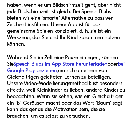
haben, wenn es um Bildschirmzeit geht, aber nicht
jede Bildschirmzeit ist gleich. Bei Speech Blubs
bieten wir eine "smarte" Alternative zu passiven
Zeichentrickfilmen. Unsere App ist für das
gemeinsame Spielen konzipiert, d. h. sie ist ein
Werkzeug, das Sie und Ihr Kind zusammen nutzen
können.
Während Sie im Zelt eine Pause einlegen, können
Sie
Speech Blubs im App Store herunterladen
oder
bei
Google Play beziehen,
um sich an einem von
Gleichaltrigen geleiteten Lernen zu beteiligen.
Unsere Video-Modellierungsmethodik ist besonders
effektiv, weil Kleinkinder es lieben, andere Kinder zu
beobachten. Wenn sie sehen, wie ein Gleichaltriger
ein "b"-Geräusch macht oder das Wort "Baum" sagt,
kann das genau die Motivation sein, die sie
brauchen, um es selbst zu versuchen.