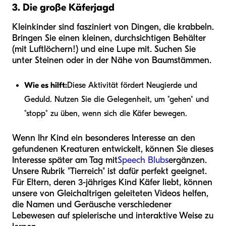
3. Die große Käferjagd
Kleinkinder sind fasziniert von Dingen, die krabbeln.
Bringen Sie einen kleinen, durchsichtigen Behälter
(mit Luftlöchern!) und eine Lupe mit. Suchen Sie
unter Steinen oder in der Nähe von Baumstämmen.
Wie es hilft:
Diese Aktivität fördert Neugierde und
Geduld. Nutzen Sie die Gelegenheit, um "gehen" und
"stopp" zu üben, wenn sich die Käfer bewegen.
Wenn Ihr Kind ein besonderes Interesse an den
gefundenen Kreaturen entwickelt, können Sie dieses
Interesse später am Tag mit
Speech Blubs
ergänzen.
Unsere Rubrik "Tierreich" ist dafür perfekt geeignet.
Für Eltern, deren 3-jähriges Kind Käfer liebt, können
unsere von Gleichaltrigen geleiteten Videos helfen,
die Namen und Geräusche verschiedener
Lebewesen auf spielerische und interaktive Weise zu