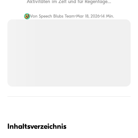
Aktivitäten im Zelt und für Regentage...
Von
Speech Blubs Team
•
Mar 18, 2026
•
14 Min.
Inhaltsverzeichnis