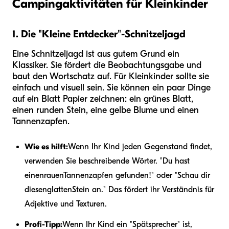
Campingaktivitäten für Kleinkinder
1. Die "Kleine Entdecker"-Schnitzeljagd
Eine Schnitzeljagd ist aus gutem Grund ein
Klassiker. Sie fördert die Beobachtungsgabe und
baut den Wortschatz auf. Für Kleinkinder sollte sie
einfach und visuell sein. Sie können ein paar Dinge
auf ein Blatt Papier zeichnen: ein grünes Blatt,
einen runden Stein, eine gelbe Blume und einen
Tannenzapfen.
Wie es hilft:
Wenn Ihr Kind jeden Gegenstand findet,
verwenden Sie beschreibende Wörter. "Du hast
einen
rauen
Tannenzapfen gefunden!" oder "Schau dir
diesen
glatten
Stein an." Das fördert ihr Verständnis für
Adjektive und Texturen.
Profi-Tipp:
Wenn Ihr Kind ein "Spätsprecher" ist,