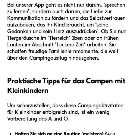
Bei unserer App geht es nicht nur darum, "sprechen
zu lernen", sondern auch darum, die Liebe zur
Kommunikation zu fördern und das Selbstvertrauen
aufzubauen, das Ihr Kind braucht, um "seine
Gedanken und sein Herz auszudrücken". Ob Sie nun
Tiergeräusche im "Tierreich" üben oder an frühen
Lauten im Abschnitt "Leckere Zeit" arbeiten, Sie
schaffen freudige Familienlernmomente, die weit
über den Campingausflug hinausgehen.
Praktische Tipps für das Campen mit
Kleinkindern
Um sicherzustellen, dass diese Campingaktivitäten
für Kleinkinder erfolgreich sind, ist ein wenig
Vorbereitung das A und O.
Halten Sie sich an eine Routine (meistens):
Auch