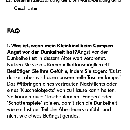
Lesen im Zelt:
Stärkung der Eltern-Kind-Bindung durch
Geschichten.
FAQ
1. Was ist, wenn mein Kleinkind beim Campen
Angst vor der Dunkelheit hat?
Angst vor der
Dunkelheit ist in diesem Alter weit verbreitet.
Nutzen Sie sie als Kommunikationsmöglichkeit!
Bestätigen Sie ihre Gefühle, indem Sie sagen: "Es ist
dunkel, aber wir haben unsere helle Taschenlampe."
Das Mitbringen eines vertrauten Nachtlichts oder
eines "Kuschelobjekts" von zu Hause kann helfen.
Sie können auch "Taschenlampen-Fangen" oder
"Schattenspiele" spielen, damit sich die Dunkelheit
wie ein lustiger Teil des Abenteuers anfühlt und
nicht wie etwas Beängstigendes.