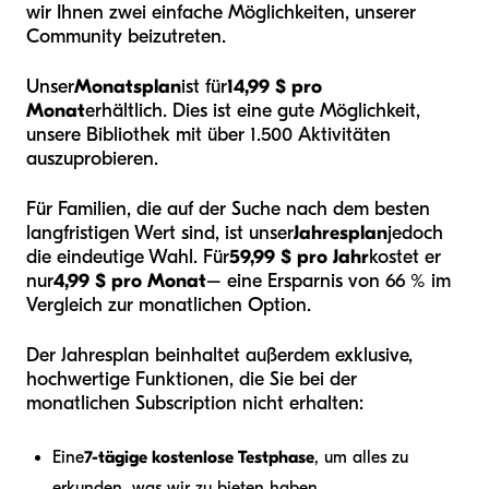
wir Ihnen zwei einfache Möglichkeiten, unserer
Community beizutreten.
Unser
Monatsplan
ist für
14,99 $ pro
Monat
erhältlich. Dies ist eine gute Möglichkeit,
unsere Bibliothek mit über 1.500 Aktivitäten
auszuprobieren.
Für Familien, die auf der Suche nach dem besten
langfristigen Wert sind, ist unser
Jahresplan
jedoch
die eindeutige Wahl. Für
59,99 $ pro Jahr
kostet er
nur
4,99 $ pro Monat
– eine Ersparnis von 66 % im
Vergleich zur monatlichen Option.
Der Jahresplan beinhaltet außerdem exklusive,
hochwertige Funktionen, die Sie bei der
monatlichen Subscription nicht erhalten:
Eine
7-tägige kostenlose Testphase
, um alles zu
erkunden, was wir zu bieten haben.