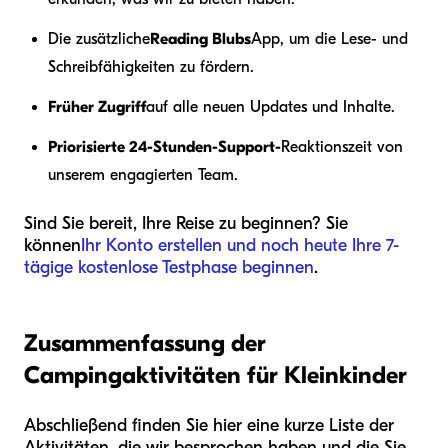
Die zusätzliche
Reading Blubs
App, um die Lese- und
Schreibfähigkeiten zu fördern.
Früher Zugriff
auf alle neuen Updates und Inhalte.
Priorisierte 24-Stunden-Support-
Reaktionszeit von
unserem engagierten Team.
Sind Sie bereit, Ihre Reise zu beginnen? Sie
können
Ihr Konto erstellen und noch heute Ihre 7-
tägige kostenlose Testphase beginnen
.
Zusammenfassung der
Campingaktivitäten für Kleinkinder
Abschließend finden Sie hier eine kurze Liste der
Aktivitäten, die wir besprochen haben und die Sie