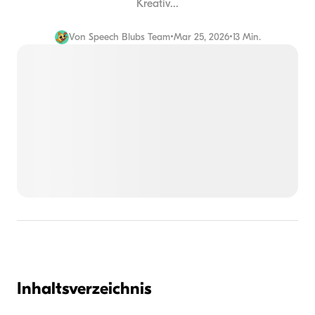
Kreativ...
Von
Speech Blubs Team
•
Mar 25, 2026
•
13 Min.
Inhaltsverzeichnis