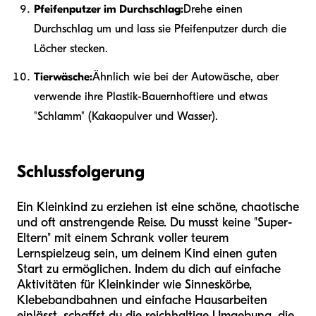
Pfeifenputzer im Durchschlag:
Drehe einen
Durchschlag um und lass sie Pfeifenputzer durch die
Löcher stecken.
Tierwäsche:
Ähnlich wie bei der Autowäsche, aber
verwende ihre Plastik-Bauernhoftiere und etwas
"Schlamm" (Kakaopulver und Wasser).
Schlussfolgerung
Ein Kleinkind zu erziehen ist eine schöne, chaotische
und oft anstrengende Reise. Du musst keine "Super-
Eltern" mit einem Schrank voller teurem
Lernspielzeug sein, um deinem Kind einen guten
Start zu ermöglichen. Indem du dich auf einfache
Aktivitäten für Kleinkinder wie Sinneskörbe,
Klebebandbahnen und einfache Hausarbeiten
einlässt, schaffst du die reichhaltige Umgebung, die