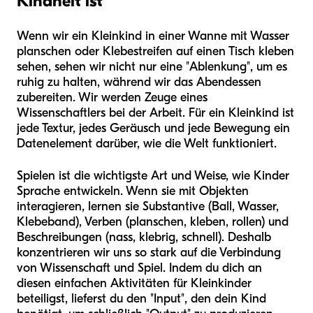
Kindheit ist
Wenn wir ein Kleinkind in einer Wanne mit Wasser
planschen oder Klebestreifen auf einen Tisch kleben
sehen, sehen wir nicht nur eine "Ablenkung", um es
ruhig zu halten, während wir das Abendessen
zubereiten. Wir werden Zeuge eines
Wissenschaftlers bei der Arbeit. Für ein Kleinkind ist
jede Textur, jedes Geräusch und jede Bewegung ein
Datenelement darüber, wie die Welt funktioniert.
Spielen ist die wichtigste Art und Weise, wie Kinder
Sprache entwickeln. Wenn sie mit Objekten
interagieren, lernen sie Substantive (Ball, Wasser,
Klebeband), Verben (planschen, kleben, rollen) und
Beschreibungen (nass, klebrig, schnell). Deshalb
konzentrieren wir uns so stark auf die Verbindung
von Wissenschaft und Spiel. Indem du dich an
diesen einfachen Aktivitäten für Kleinkinder
beteiligst, lieferst du den "Input", den dein Kind