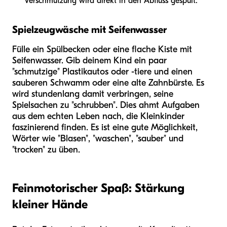
Verschmutzung wird direkt in den Abfluss gespült.
Spielzeugwäsche mit Seifenwasser
Fülle ein Spülbecken oder eine flache Kiste mit
Seifenwasser. Gib deinem Kind ein paar
"schmutzige" Plastikautos oder -tiere und einen
sauberen Schwamm oder eine alte Zahnbürste. Es
wird stundenlang damit verbringen, seine
Spielsachen zu "schrubben". Dies ahmt Aufgaben
aus dem echten Leben nach, die Kleinkinder
faszinierend finden. Es ist eine gute Möglichkeit,
Wörter wie "Blasen", "waschen", "sauber" und
"trocken" zu üben.
Feinmotorischer Spaß: Stärkung
kleiner Hände