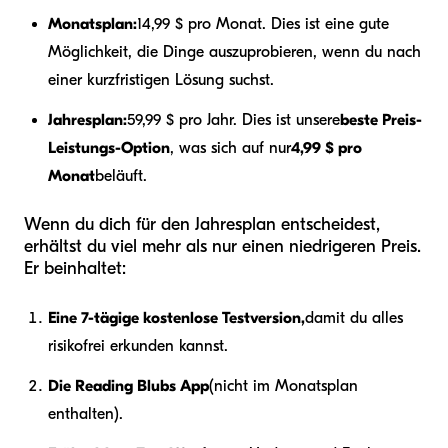
Monatsplan:
14,99 $ pro Monat. Dies ist eine gute
Möglichkeit, die Dinge auszuprobieren, wenn du nach
einer kurzfristigen Lösung suchst.
Jahresplan:
59,99 $ pro Jahr. Dies ist unsere
beste Preis-
Leistungs-Option
, was sich auf nur
4,99 $ pro
Monat
beläuft.
Wenn du dich für den Jahresplan entscheidest,
erhältst du viel mehr als nur einen niedrigeren Preis.
Er beinhaltet:
Eine 7-tägige kostenlose Testversion,
damit du alles
risikofrei erkunden kannst.
Die Reading Blubs App
(nicht im Monatsplan
enthalten).