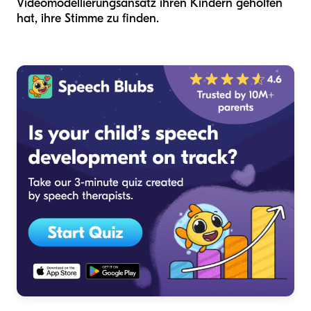
Videomodellierungsansatz ihren Kindern geholfen
hat, ihre Stimme zu finden.