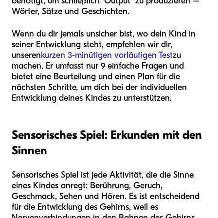
benötigt, um schließlich "Output" zu produzieren –
Wörter, Sätze und Geschichten.
Wenn du dir jemals unsicher bist, wo dein Kind in
seiner Entwicklung steht, empfehlen wir dir,
unseren
kurzen 3-minütigen vorläufigen Test
zu
machen. Er umfasst nur 9 einfache Fragen und
bietet eine Beurteilung und einen Plan für die
nächsten Schritte, um dich bei der individuellen
Entwicklung deines Kindes zu unterstützen.
Sensorisches Spiel: Erkunden mit den
Sinnen
Sensorisches Spiel ist jede Aktivität, die die Sinne
eines Kindes anregt: Berührung, Geruch,
Geschmack, Sehen und Hören. Es ist entscheidend
für die Entwicklung des Gehirns, weil es
Nervenverbindungen in den Bahnen des Gehirns