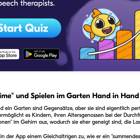
ime" und Spielen im Garten Hand in Hand
nd ein Garten sind Gegensätze, aber sie sind eigentlich per
ermöglicht es Kindern, ihren Altersgenossen bei der Durc
onen" im Gehirn aus, wodurch sie eher geneigt sind, die Laut
eht in der App einem Gleichaltrigen zu, wie er ein "summend