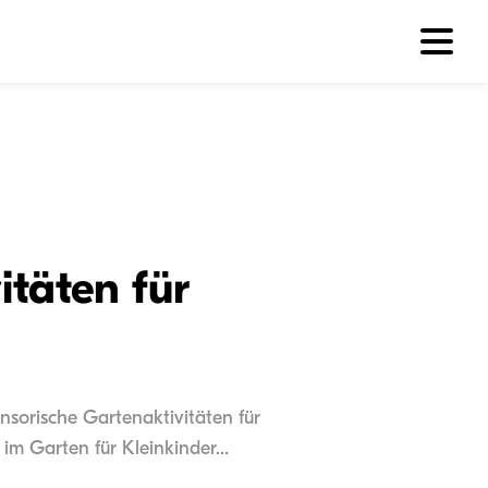
itäten für
ensorische Gartenaktivitäten für
m Garten für Kleinkinder...