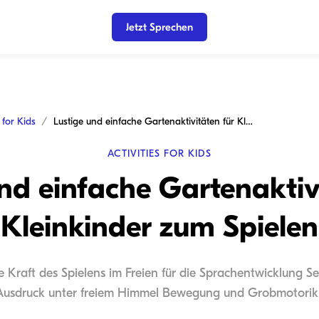
Jetzt Sprechen
s for Kids
Lustige und einfache Gartenaktivitäten für Kleinkinder zum Spielen
ACTIVITIES FOR KIDS
nd einfache Gartenaktiv
Kleinkinder zum Spielen
ie Kraft des Spielens im Freien für die Sprachentwicklung S
 Ausdruck unter freiem Himmel Bewegung und Grobmotorik i