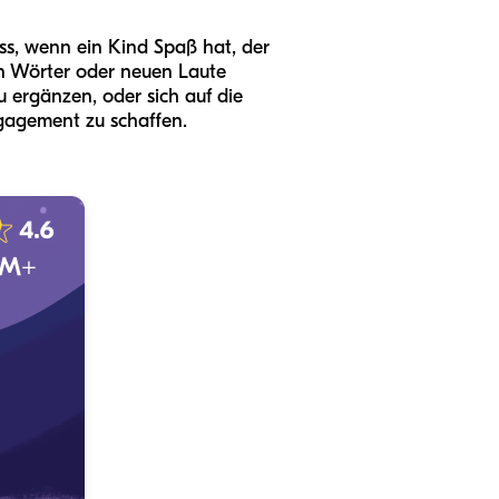
ass, wenn ein Kind Spaß hat, der
ten Wörter oder neuen Laute
u ergänzen, oder sich auf die
gagement zu schaffen.