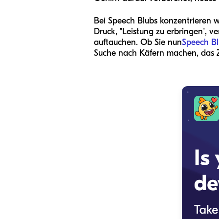
Bei Speech Blubs konzentrieren wi
Druck, "Leistung zu erbringen", v
auftauchen. Ob Sie nun
Speech Bl
Suche nach Käfern machen, das Z