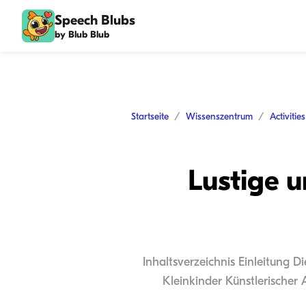
Speech Blubs
by Blub Blub
Startseite
Wissenszentrum
Activitie
Lustige u
Inhaltsverzeichnis Einleitung D
Kleinkinder Künstlerischer