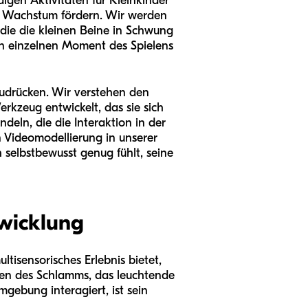
digen Aktivitäten für Kleinkinder
ve Wachstum fördern. Wir werden
 die die kleinen Beine in Schwung
den einzelnen Moment des Spielens
zudrücken. Wir verstehen den
kzeug entwickelt, das sie sich
ndeln, die die Interaktion in der
n Videomodellierung in unserer
 selbstbewusst genug fühlt, seine
twicklung
tisensorisches Erlebnis bietet,
hen des Schlamms, das leuchtende
gebung interagiert, ist sein