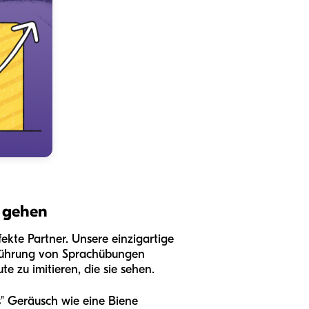
 gehen
fekte Partner. Unsere einzigartige
hführung von Sprachübungen
e zu imitieren, die sie sehen.
es" Geräusch wie eine Biene