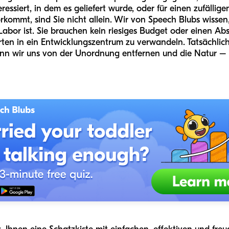
ressiert, in dem es geliefert wurde, oder für einen zufälli
ommt, sind Sie nicht allein. Wir von Speech Blubs wissen, 
Labor ist. Sie brauchen kein riesiges Budget oder einen Abs
en in ein Entwicklungszentrum zu verwandeln. Tatsächlich f
wenn wir uns von der Unordnung entfernen und die Natur –