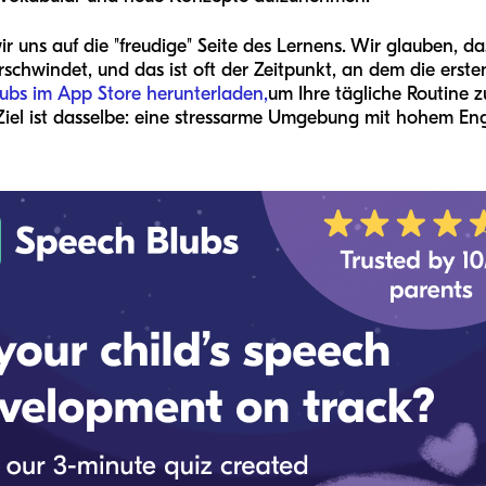
r uns auf die "freudige" Seite des Lernens. Wir glauben, d
erschwindet, und das ist oft der Zeitpunkt, an dem die ers
ubs im App Store herunterladen,
um Ihre tägliche Routine z
iel ist dasselbe: eine stressarme Umgebung mit hohem En