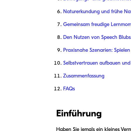
Naturerkundung und frühe Na
Gemeinsam freudige Lernmomen
Den Nutzen von Speech Blubs
Praxisnahe Szenarien: Spiele
Selbstvertrauen aufbauen und 
Zusammenfassung
FAQs
Einführung
Haben Sie jemals ein kleines Verm