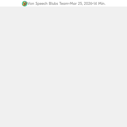
Von
Speech Blubs Team
•
Mar 25, 2026
•
14 Min.