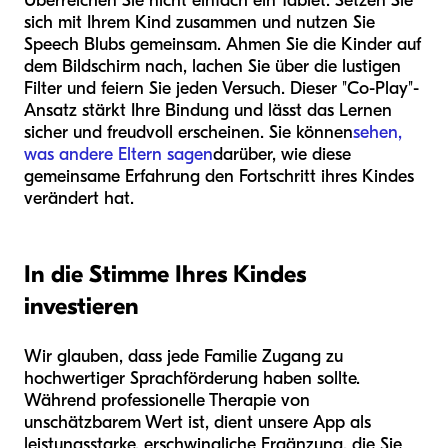
Überreichen Sie nicht einfach ein Tablet. Setzen Sie
sich mit Ihrem Kind zusammen und nutzen Sie
Speech Blubs gemeinsam. Ahmen Sie die Kinder auf
dem Bildschirm nach, lachen Sie über die lustigen
Filter und feiern Sie jeden Versuch. Dieser "Co-Play"-
Ansatz stärkt Ihre Bindung und lässt das Lernen
sicher und freudvoll erscheinen. Sie können
sehen,
was andere Eltern sagen
darüber, wie diese
gemeinsame Erfahrung den Fortschritt ihres Kindes
verändert hat.
In die Stimme Ihres Kindes
investieren
Wir glauben, dass jede Familie Zugang zu
hochwertiger Sprachförderung haben sollte.
Während professionelle Therapie von
unschätzbarem Wert ist, dient unsere App als
leistungsstarke, erschwingliche Ergänzung, die Sie