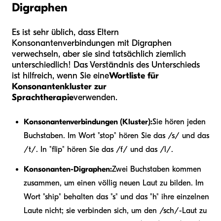
Digraphen
Es ist sehr üblich, dass Eltern
Konsonantenverbindungen mit Digraphen
verwechseln, aber sie sind tatsächlich ziemlich
unterschiedlich! Das Verständnis des Unterschieds
ist hilfreich, wenn Sie eine
Wortliste für
Konsonantenkluster zur
Sprachtherapie
verwenden.
Konsonantenverbindungen (Kluster):
Sie hören jeden
Buchstaben. Im Wort "stop" hören Sie das /s/ und das
/t/. In "flip" hören Sie das /f/ und das /l/.
Konsonanten-Digraphen:
Zwei Buchstaben kommen
zusammen, um einen völlig neuen Laut zu bilden. Im
Wort "ship" behalten das "s" und das "h" ihre einzelnen
Laute nicht; sie verbinden sich, um den /sch/-Laut zu