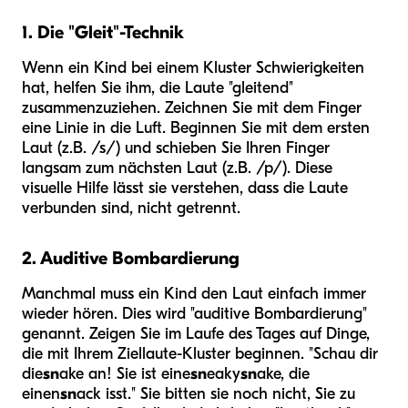
1. Die "Gleit"-Technik
Wenn ein Kind bei einem Kluster Schwierigkeiten
hat, helfen Sie ihm, die Laute "gleitend"
zusammenzuziehen. Zeichnen Sie mit dem Finger
eine Linie in die Luft. Beginnen Sie mit dem ersten
Laut (z.B. /s/) und schieben Sie Ihren Finger
langsam zum nächsten Laut (z.B. /p/). Diese
visuelle Hilfe lässt sie verstehen, dass die Laute
verbunden sind, nicht getrennt.
2. Auditive Bombardierung
Manchmal muss ein Kind den Laut einfach immer
wieder hören. Dies wird "auditive Bombardierung"
genannt. Zeigen Sie im Laufe des Tages auf Dinge,
die mit Ihrem Ziellaute-Kluster beginnen. "Schau dir
die
sn
ake an! Sie ist eine
sn
eaky
sn
ake, die
einen
sn
ack isst." Sie bitten sie noch nicht, Sie zu