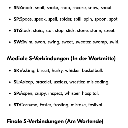
SN:
Snack, snail, snake, snap, sneeze, snow, snout.
SP:
Space, speak, spell, spider, spill, spin, spoon, spot.
ST:
Stack, stairs, star, stop, stick, stone, storm, street.
SW:
Swim, swan, swing, sweet, sweater, swamp, swirl.
Mediale S-Verbindungen (In der Wortmitte)
SK:
Asking, biscuit, husky, whisker, basketball.
SL:
Asleep, bracelet, useless, wrestler, misleading.
SP:
Aspen, crispy, inspect, whisper, hospital.
ST:
Costume, Easter, frosting, mistake, festival.
Finale S-Verbindungen (Am Wortende)