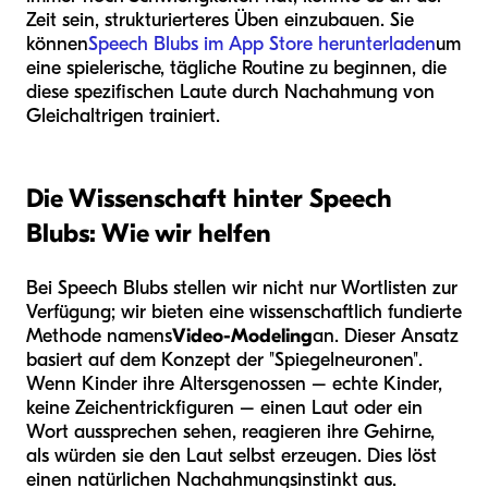
Zeit sein, strukturierteres Üben einzubauen. Sie
können
Speech Blubs im App Store herunterladen
um
eine spielerische, tägliche Routine zu beginnen, die
diese spezifischen Laute durch Nachahmung von
Gleichaltrigen trainiert.
Die Wissenschaft hinter Speech
Blubs: Wie wir helfen
Bei Speech Blubs stellen wir nicht nur Wortlisten zur
Verfügung; wir bieten eine wissenschaftlich fundierte
Methode namens
Video-Modeling
an. Dieser Ansatz
basiert auf dem Konzept der "Spiegelneuronen".
Wenn Kinder ihre Altersgenossen – echte Kinder,
keine Zeichentrickfiguren – einen Laut oder ein
Wort aussprechen sehen, reagieren ihre Gehirne,
als würden sie den Laut selbst erzeugen. Dies löst
einen natürlichen Nachahmungsinstinkt aus.