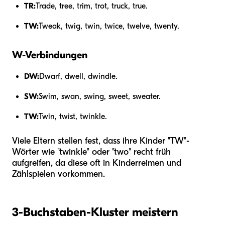
TR:
Trade, tree, trim, trot, truck, true.
TW:
Tweak, twig, twin, twice, twelve, twenty.
W-Verbindungen
DW:
Dwarf, dwell, dwindle.
SW:
Swim, swan, swing, sweet, sweater.
TW:
Twin, twist, twinkle.
Viele Eltern stellen fest, dass ihre Kinder "TW"-
Wörter wie "twinkle" oder "two" recht früh
aufgreifen, da diese oft in Kinderreimen und
Zählspielen vorkommen.
3-Buchstaben-Kluster meistern