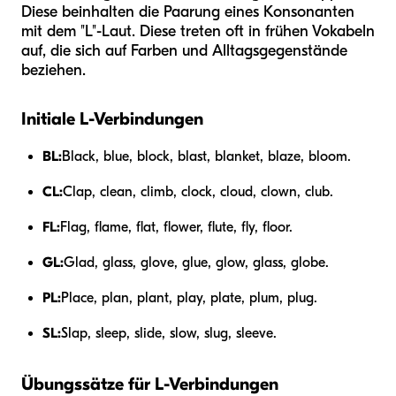
Diese beinhalten die Paarung eines Konsonanten
mit dem "L"-Laut. Diese treten oft in frühen Vokabeln
auf, die sich auf Farben und Alltagsgegenstände
beziehen.
Initiale L-Verbindungen
BL:
Black, blue, block, blast, blanket, blaze, bloom.
CL:
Clap, clean, climb, clock, cloud, clown, club.
FL:
Flag, flame, flat, flower, flute, fly, floor.
GL:
Glad, glass, glove, glue, glow, glass, globe.
PL:
Place, plan, plant, play, plate, plum, plug.
SL:
Slap, sleep, slide, slow, slug, sleeve.
Übungssätze für L-Verbindungen