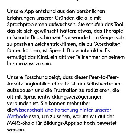
Unsere App entstand aus den persönlichen
Erfahrungen unserer Gründer, die alle mit
Sprachproblemen aufwuchsen. Sie schufen das Tool,
das sie sich gewünscht hätten: etwas, das Therapie
in "smarte Bildschirmzeit" verwandelt. Im Gegensatz
zu passiven Zeichentrickfilmen, die zu "Abschalten"
führen können, ist Speech Blubs interaktiv. Es
ermutigt das Kind, ein aktiver Teilnehmer an seinem
Lernprozess zu sein.
Unsere Forschung zeigt, dass dieser Peer-to-Peer-
Ansatz unglaublich effektiv ist, um Selbstvertrauen
aufzubauen und die Frustration zu reduzieren, die
oft mit Sprachentwicklungsverzögerungen
verbunden ist. Sie können mehr über
die
Wissenschaft und Forschung hinter unserer
Methode
lesen, um zu sehen, warum wir auf der
MARS-Skala für Bildungs-Apps so hoch bewertet
werden.