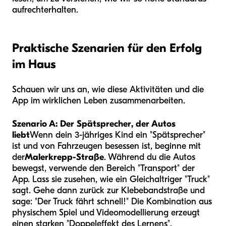
aufrechterhalten.
Praktische Szenarien für den Erfolg
im Haus
Schauen wir uns an, wie diese Aktivitäten und die
App im wirklichen Leben zusammenarbeiten.
Szenario A: Der Spätsprecher, der Autos
liebt
Wenn dein 3-jähriges Kind ein "Spätsprecher"
ist und von Fahrzeugen besessen ist, beginne mit
der
Malerkrepp-Straße
. Während du die Autos
bewegst, verwende den Bereich "Transport" der
App. Lass sie zusehen, wie ein Gleichaltriger "Truck"
sagt. Gehe dann zurück zur Klebebandstraße und
sage: "Der Truck fährt schnell!" Die Kombination aus
physischem Spiel und Videomodellierung erzeugt
einen starken "Doppeleffekt des Lernens".