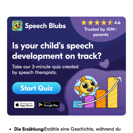
Die Erzählung:
Erzähle eine Geschichte, während du