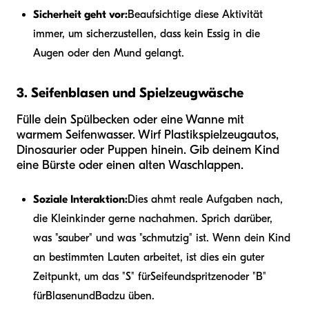
Sicherheit geht vor:
Beaufsichtige diese Aktivität
immer, um sicherzustellen, dass kein Essig in die
Augen oder den Mund gelangt.
3. Seifenblasen und Spielzeugwäsche
Fülle dein Spülbecken oder eine Wanne mit
warmem Seifenwasser. Wirf Plastikspielzeugautos,
Dinosaurier oder Puppen hinein. Gib deinem Kind
eine Bürste oder einen alten Waschlappen.
Soziale Interaktion:
Dies ahmt reale Aufgaben nach,
die Kleinkinder gerne nachahmen. Sprich darüber,
was "sauber" und was "schmutzig" ist. Wenn dein Kind
an bestimmten Lauten arbeitet, ist dies ein guter
Zeitpunkt, um das "S" für
Seife
und
spritzen
oder "B"
für
Blasen
und
Bad
zu üben.