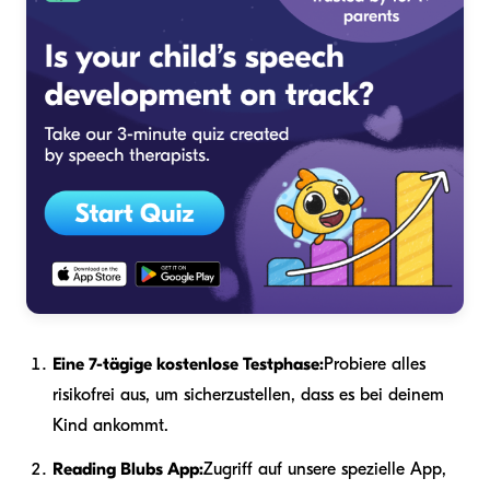
Eine 7-tägige kostenlose Testphase:
Probiere alles
risikofrei aus, um sicherzustellen, dass es bei deinem
Kind ankommt.
Reading Blubs App:
Zugriff auf unsere spezielle App,