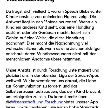
Du fragst dich vielleicht, warum Speech Blubs echte
Kinder anstelle von animierten Figuren zeigt. Die
Antwort liegt in den "Spiegelneuronen". Wenn ein
Kind ein anderes Kind sieht, das eine Handlung
ausführt oder ein Geräusch macht, feuert sein
Gehirn auf eine Weise, die diese Handlung
nachahmt. Dies macht die Nachahmung viel
wahrscheinlicher, als wenn es eine Zeichentrickfigur
anschaut, deren Mundbewegungen nicht mit der
menschlichen Anatomie übereinstimmen.
Unser Ansatz ist durch Forschung untermauert und
platziert uns in der obersten Liga der Sprach-Apps
weltweit. Wir konzentrieren uns darauf, die Liebe
zur Kommunikation zu fördern und das
Selbstvertrauen aufzubauen, das dein Kind braucht,
um erfolgreich zu sein. Du kannst mehr über
die
Wissenschaft und Forschung
hinter unserer App
lesen, um zu verstehen, wie wir so hohe Standards