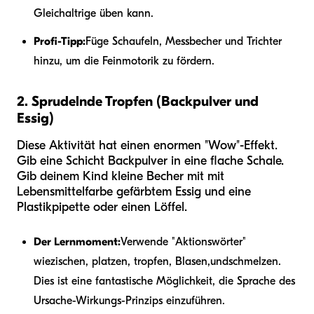
Gleichaltrige üben kann.
Profi-Tipp:
Füge Schaufeln, Messbecher und Trichter
hinzu, um die Feinmotorik zu fördern.
2. Sprudelnde Tropfen (Backpulver und
Essig)
Diese Aktivität hat einen enormen "Wow"-Effekt.
Gib eine Schicht Backpulver in eine flache Schale.
Gib deinem Kind kleine Becher mit mit
Lebensmittelfarbe gefärbtem Essig und eine
Plastikpipette oder einen Löffel.
Der Lernmoment:
Verwende "Aktionswörter"
wie
zischen, platzen, tropfen, Blasen,
und
schmelzen
.
Dies ist eine fantastische Möglichkeit, die Sprache des
Ursache-Wirkungs-Prinzips einzuführen.