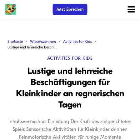
Jetzt Sprechen
Startseite
Wissenszentrum
Activities for Kids
Lustige und lehrreiche Beschäftigungen für Kleinkinder an regnerischen Tagen
ACTIVITIES FOR KIDS
Lustige und lehrreiche
Beschäftigungen für
Kleinkinder an regnerischen
Tagen
Inhaltsverzeichnis Einleitung Die Kraft des zielgerichteten
Spiels Sensorische Aktivitäten für Kleinkinder drinnen
Feinmotorische Aktivitäten für ruhige Momente