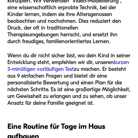
konzipiert. Wir verwenden "Video-Modellierung",
eine wissenschaftlich erprobte Technik, bei der
Kinder lernen, indem sie ihre Altersgenossen
beobachten und nachahmen. Dies reduziert den
Druck, der oft in traditionellen
Therapieumgebungen herrscht, und ersetzt ihn
durch freudiges, familienorientiertes Lernen.
Wenn du dir nicht sicher bist, wo dein Kind in seiner
Entwicklung steht, empfehlen wir dir, unseren
kurzen
3-minütigen vorläufigen Test
zu machen. Er besteht
aus 9 einfachen Fragen und bietet dir eine
personalisierte Bewertung und einen Plan für die
nächsten Schritte. Es ist eine großartige Möglichkeit,
um Gewissheit zu erlangen und zu sehen, ob unser
Ansatz für deine Familie geeignet ist.
Eine Routine für Tage im Haus
aufbauen