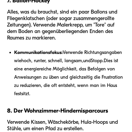
7. Ballon-Hockey
Alles, was du brauchst, sind ein paar Ballons und
Fliegenklatschen (oder sogar zusammengerollte
Zeitungen). Verwende Malerkrepp, um "Tore" auf
dem Boden an gegenüberliegenden Enden des
Raumes zu markieren.
Kommunikationsfokus:
Verwende Richtungsangaben
wie
hoch, runter, schnell, langsam,
und
Stopp.
Dies ist
eine energiereiche Möglichkeit, das Befolgen von
Anweisungen zu üben und gleichzeitig die Frustration
zu reduzieren, die oft entsteht, wenn man im Haus
festsitzt.
8. Der Wohnzimmer-Hindernisparcours
Verwende Kissen, Wäschekörbe, Hula-Hoops und
Stühle, um einen Pfad zu erstellen.