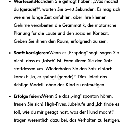
Wartezeit:
Nachdem Sie gefragt haben: „Was machst
du (gerade)?“, warten Sie 5–10 Sekunden. Es mag sich
wie eine lange Zeit anfühlen, aber ihre kleinen
Gehirne verarbeiten die Grammatik, die motorische
Planung für die Laute und den sozialen Kontext.
Geben Sie ihnen den Raum, erfolgreich zu sein.
Sanft korrigieren:
Wenn es „Er spring“ sagt, sagen Sie
nicht, dass es „falsch“ ist. Formulieren Sie den Satz
stattdessen um. Wiederholen Sie den Satz einfach
korrekt: „Ja, er springt (gerade)!“ Dies liefert das
richtige Modell, ohne das Kind zu entmutigen.
Erfolge feiern:
Wenn Sie das „-ing“ spontan hören,
freuen Sie sich! High-Fives, Jubelrufe und „Ich finde es
toll, wie du mir gesagt hast, was der Hund macht!“
tragen wesentlich dazu bei, das Verhalten zu festigen.