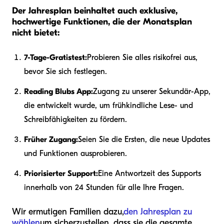
Der Jahresplan beinhaltet auch exklusive,
hochwertige Funktionen, die der Monatsplan
nicht bietet:
7-Tage-Gratistest:
Probieren Sie alles risikofrei aus,
bevor Sie sich festlegen.
Reading Blubs App:
Zugang zu unserer Sekundär-App,
die entwickelt wurde, um frühkindliche Lese- und
Schreibfähigkeiten zu fördern.
Früher Zugang:
Seien Sie die Ersten, die neue Updates
und Funktionen ausprobieren.
Priorisierter Support:
Eine Antwortzeit des Supports
innerhalb von 24 Stunden für alle Ihre Fragen.
Wir ermutigen Familien dazu,
den Jahresplan zu
wählen
um sicherzustellen, dass sie die gesamte