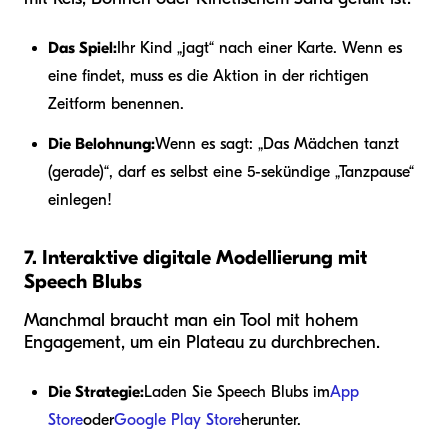
Das Spiel:
Ihr Kind „jagt“ nach einer Karte. Wenn es
eine findet, muss es die Aktion in der richtigen
Zeitform benennen.
Die Belohnung:
Wenn es sagt: „Das Mädchen tanzt
(gerade)“, darf es selbst eine 5-sekündige „Tanzpause“
einlegen!
7. Interaktive digitale Modellierung mit
Speech Blubs
Manchmal braucht man ein Tool mit hohem
Engagement, um ein Plateau zu durchbrechen.
Die Strategie:
Laden Sie Speech Blubs im
App
Store
oder
Google Play Store
herunter.