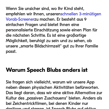
Wenn Sie unsicher sind, wo Ihr Kind steht,
empfehlen wir Ihnen, unseren
schnellen 3-minütigen
Vorab-Screener
zu machen. Er besteht aus 9
einfachen Fragen und bietet Ihnen eine
personalisierte Einschätzung sowie einen Plan für
die nächsten Schritte. Es ist eine großartige
Möglichkeit, beruhigt zu sein und zu sehen, ob
unsere „smarte Bildschirmzeit“ gut zu Ihrer Familie
passt.
Warum Speech Blubs anders ist
Sie fragen sich vielleicht, warum wir unsere App
neben diesen physischen Aktivitäten befürworten.
Das liegt daran, dass wir eine aktive Alternative zur
Kultur des „passiven Zuschauens“ bieten. Anders als
bei Zeichentrickfilmen, bei denen Kinder nur
dasitzen und starren, ist Speech Blubs auf aktive