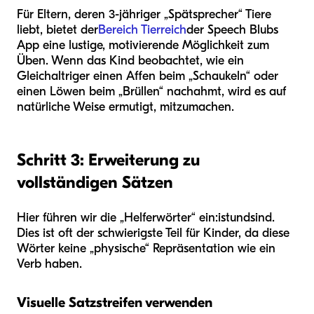
Für Eltern, deren 3-jähriger „Spätsprecher“ Tiere
liebt, bietet der
Bereich Tierreich
der Speech Blubs
App eine lustige, motivierende Möglichkeit zum
Üben. Wenn das Kind beobachtet, wie ein
Gleichaltriger einen Affen beim „Schaukeln“ oder
einen Löwen beim „Brüllen“ nachahmt, wird es auf
natürliche Weise ermutigt, mitzumachen.
Schritt 3: Erweiterung zu
vollständigen Sätzen
Hier führen wir die „Helferwörter“ ein:
ist
und
sind
.
Dies ist oft der schwierigste Teil für Kinder, da diese
Wörter keine „physische“ Repräsentation wie ein
Verb haben.
Visuelle Satzstreifen verwenden