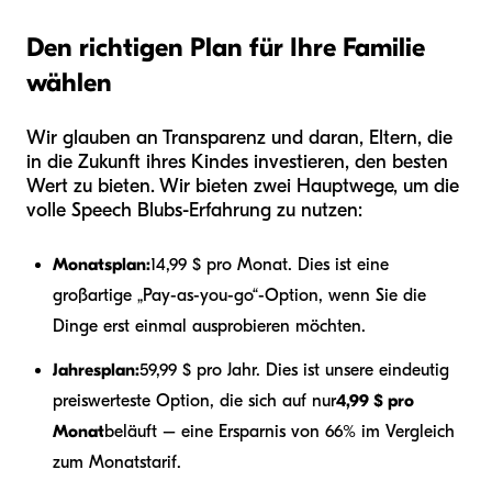
Den richtigen Plan für Ihre Familie
wählen
Wir glauben an Transparenz und daran, Eltern, die
in die Zukunft ihres Kindes investieren, den besten
Wert zu bieten. Wir bieten zwei Hauptwege, um die
volle Speech Blubs-Erfahrung zu nutzen:
Monatsplan:
14,99 $ pro Monat. Dies ist eine
großartige „Pay-as-you-go“-Option, wenn Sie die
Dinge erst einmal ausprobieren möchten.
Jahresplan:
59,99 $ pro Jahr. Dies ist unsere eindeutig
preiswerteste Option, die sich auf nur
4,99 $ pro
Monat
beläuft – eine Ersparnis von 66% im Vergleich
zum Monatstarif.