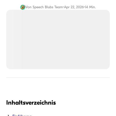
Von
Speech Blubs Team
•
Apr 22, 2026
•
14 Min.
Inhaltsverzeichnis