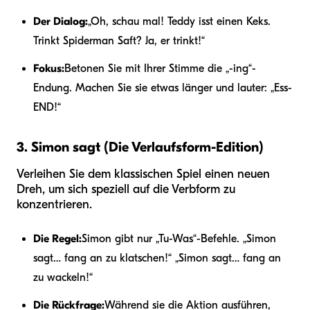
Der Dialog:
„Oh, schau mal! Teddy isst einen Keks.
Trinkt Spiderman Saft? Ja, er trinkt!“
Fokus:
Betonen Sie mit Ihrer Stimme die „-ing“-
Endung. Machen Sie sie etwas länger und lauter: „Ess-
END!“
3. Simon sagt (Die Verlaufsform-Edition)
Verleihen Sie dem klassischen Spiel einen neuen
Dreh, um sich speziell auf die Verbform zu
konzentrieren.
Die Regel:
Simon gibt nur „Tu-Was“-Befehle. „Simon
sagt… fang an zu klatschen!“ „Simon sagt… fang an
zu wackeln!“
Die Rückfrage:
Während sie die Aktion ausführen,