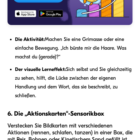
Die Aktivität:
Machen Sie eine Grimasse oder eine
einfache Bewegung. „Ich bürste mir die Haare. Was
machst du (gerade)?“
Der visuelle Lerneffekt:
Sich selbst und Sie gleichzeitig
zu sehen, hilft, die Lücke zwischen der eigenen
Handlung und dem Wort, das sie beschreibt, zu
schließen.
6. Die „Aktionskarten“-Sensorikbox
Verstecken Sie Bildkarten mit verschiedenen
Aktionen (rennen, schlafen, tanzen) in einer Box, die
mit Reis, Bohnen oder Kinetischem Sand gefüllt ist.