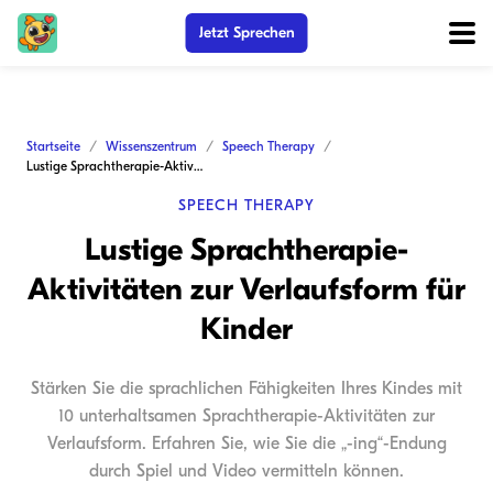
Jetzt Sprechen
Startseite
Wissenszentrum
Speech Therapy
Lustige Sprachtherapie-Aktivitäten zur Verlaufsform für Kinder
SPEECH THERAPY
Lustige Sprachtherapie-
Aktivitäten zur Verlaufsform für
Kinder
Stärken Sie die sprachlichen Fähigkeiten Ihres Kindes mit
10 unterhaltsamen Sprachtherapie-Aktivitäten zur
Verlaufsform. Erfahren Sie, wie Sie die „-ing“-Endung
durch Spiel und Video vermitteln können.