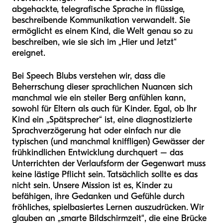
abgehackte, telegrafische Sprache in flüssige,
beschreibende Kommunikation verwandelt. Sie
ermöglicht es einem Kind, die Welt genau so zu
beschreiben, wie sie sich im „Hier und Jetzt“
ereignet.
Bei Speech Blubs verstehen wir, dass die
Beherrschung dieser sprachlichen Nuancen sich
manchmal wie ein steiler Berg anfühlen kann,
sowohl für Eltern als auch für Kinder. Egal, ob Ihr
Kind ein „Spätsprecher“ ist, eine diagnostizierte
Sprachverzögerung hat oder einfach nur die
typischen (und manchmal kniffligen) Gewässer der
frühkindlichen Entwicklung durchquert – das
Unterrichten der Verlaufsform der Gegenwart muss
keine lästige Pflicht sein. Tatsächlich sollte es das
nicht sein. Unsere Mission ist es, Kinder zu
befähigen, ihre Gedanken und Gefühle durch
fröhliches, spielbasiertes Lernen auszudrücken. Wir
glauben an „smarte Bildschirmzeit“, die eine Brücke