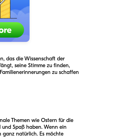
en, das die Wissenschaft der
fängt, seine Stimme zu finden,
e Familienerinnerungen zu schaffen
onale Themen wie Ostern für die
ind und Spaß haben. Wenn ein
n ganz natürlich. Es möchte