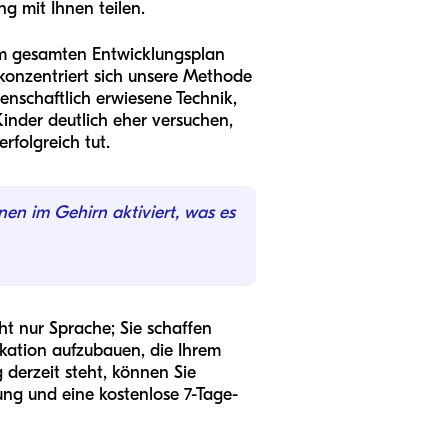
ng mit Ihnen teilen.
um gesamten Entwicklungsplan
konzentriert sich unsere Methode
senschaftlich erwiesene Technik,
inder deutlich eher versuchen,
rfolgreich tut.
en im Gehirn aktiviert, was es
cht nur Sprache; Sie schaffen
ikation aufzubauen, die Ihrem
 derzeit steht, können Sie
ung und eine kostenlose 7-Tage-