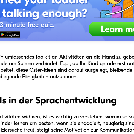
 ein umfassendes Toolkit an Aktivitäten an die Hand zu geb
ude am Spielen verbindet. Egal, ob Ihr Kind gerade erst an
beitet, diese Oster-Ideen sind darauf ausgelegt, bleibend
ndlegende Fähigkeiten aufzubauen.
els in der Sprachentwicklung
ktivitäten widmen, ist es wichtig zu verstehen, warum sais
 Kinder lernen am besten, wenn sie engagiert, neugierig s
 Eiersuche freut, steigt seine Motivation zur Kommunikatio