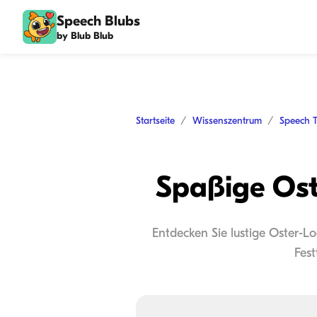
Speech Blubs
by Blub Blub
Startseite
Wissenszentrum
Speech 
Spaßige Ost
Entdecken Sie lustige Oster-L
Fest