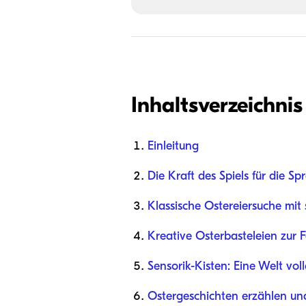
Inhaltsverzeichnis
Einleitung
Die Kraft des Spiels für die S
Klassische Ostereiersuche mi
Kreative Osterbasteleien zur
Sensorik-Kisten: Eine Welt vo
Ostergeschichten erzählen u