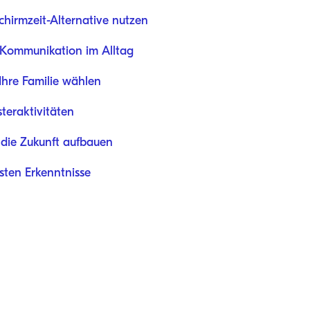
schirmzeit-Alternative nutzen
: Kommunikation im Alltag
 Ihre Familie wählen
steraktivitäten
 die Zukunft aufbauen
ten Erkenntnisse