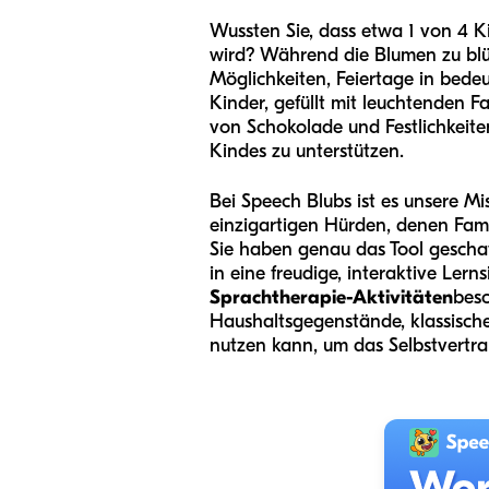
Wussten Sie, dass etwa 1 von 4 K
wird? Während die Blumen zu blühe
Möglichkeiten, Feiertage in bede
Kinder, gefüllt mit leuchtenden 
von Schokolade und Festlichkeite
Kindes zu unterstützen.
Bei Speech Blubs ist es unsere M
einzigartigen Hürden, denen Fam
Sie haben genau das Tool geschaf
in eine freudige, interaktive Ler
Sprachtherapie-Aktivitäten
besc
Haushaltsgegenstände, klassische 
nutzen kann, um das Selbstvertra