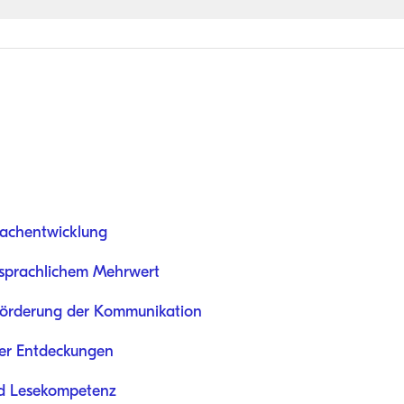
prachentwicklung
t sprachlichem Mehrwert
 Förderung der Kommunikation
ller Entdeckungen
nd Lesekompetenz