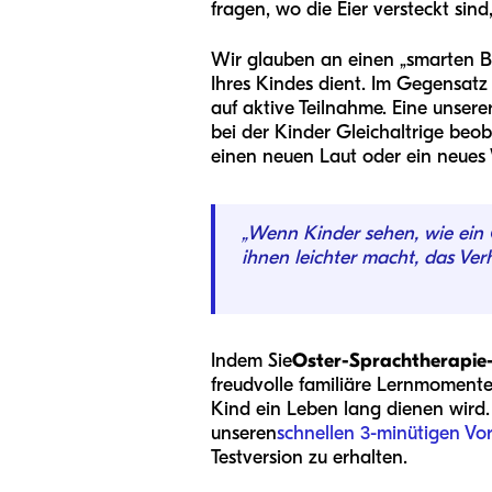
fragen, wo die Eier versteckt sind
Wir glauben an einen „smarten B
Ihres Kindes dient. Im Gegensatz
auf aktive Teilnahme. Eine unserer
bei der Kinder Gleichaltrige beo
einen neuen Laut oder ein neues W
„Wenn Kinder sehen, wie ein G
ihnen leichter macht, das Verh
Indem Sie
Oster-Sprachtherapie-
freudvolle familiäre Lernmomente
Kind ein Leben lang dienen wird. 
unseren
schnellen 3-minütigen Vo
Testversion zu erhalten.