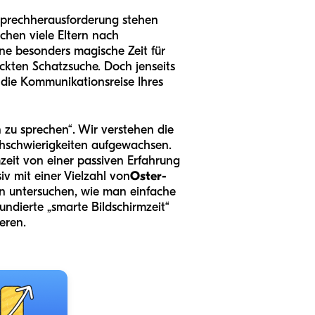
 Sprechherausforderung stehen
chen viele Eltern nach
ine besonders magische Zeit für
ckten Schatzsuche. Doch jenseits
 die Kommunikationsreise Ihres
 zu sprechen“. Wir verstehen die
chschwierigkeiten aufgewachsen.
zeit von einer passiven Erfahrung
iv mit einer Vielzahl von
Oster-
en untersuchen, wie man einfache
undierte „smarte Bildschirmzeit“
eren.