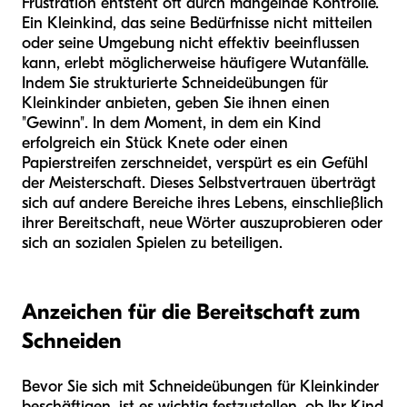
Frustration entsteht oft durch mangelnde Kontrolle.
Ein Kleinkind, das seine Bedürfnisse nicht mitteilen
oder seine Umgebung nicht effektiv beeinflussen
kann, erlebt möglicherweise häufigere Wutanfälle.
Indem Sie strukturierte Schneideübungen für
Kleinkinder anbieten, geben Sie ihnen einen
"Gewinn". In dem Moment, in dem ein Kind
erfolgreich ein Stück Knete oder einen
Papierstreifen zerschneidet, verspürt es ein Gefühl
der Meisterschaft. Dieses Selbstvertrauen überträgt
sich auf andere Bereiche ihres Lebens, einschließlich
ihrer Bereitschaft, neue Wörter auszuprobieren oder
sich an sozialen Spielen zu beteiligen.
Anzeichen für die Bereitschaft zum
Schneiden
Bevor Sie sich mit Schneideübungen für Kleinkinder
beschäftigen, ist es wichtig festzustellen, ob Ihr Kind