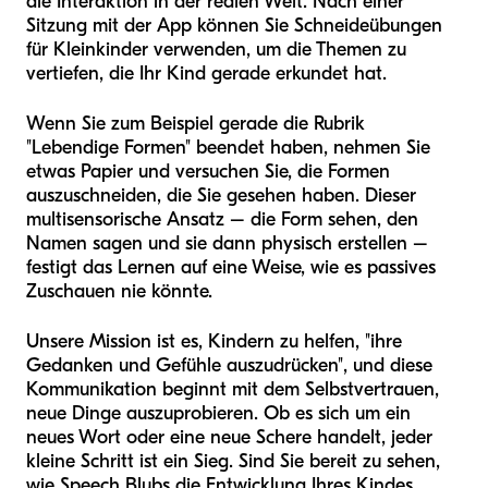
die Interaktion in der realen Welt. Nach einer
Sitzung mit der App können Sie Schneideübungen
für Kleinkinder verwenden, um die Themen zu
vertiefen, die Ihr Kind gerade erkundet hat.
Wenn Sie zum Beispiel gerade die Rubrik
"Lebendige Formen" beendet haben, nehmen Sie
etwas Papier und versuchen Sie, die Formen
auszuschneiden, die Sie gesehen haben. Dieser
multisensorische Ansatz – die Form sehen, den
Namen sagen und sie dann physisch erstellen –
festigt das Lernen auf eine Weise, wie es passives
Zuschauen nie könnte.
Unsere Mission ist es, Kindern zu helfen, "ihre
Gedanken und Gefühle auszudrücken", und diese
Kommunikation beginnt mit dem Selbstvertrauen,
neue Dinge auszuprobieren. Ob es sich um ein
neues Wort oder eine neue Schere handelt, jeder
kleine Schritt ist ein Sieg. Sind Sie bereit zu sehen,
wie Speech Blubs die Entwicklung Ihres Kindes