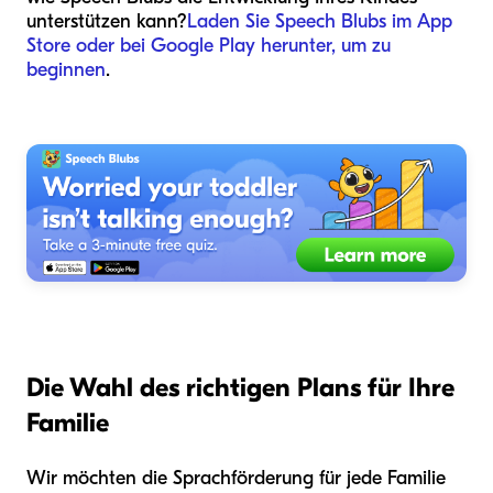
unterstützen kann?
Laden Sie Speech Blubs im App
Store oder bei Google Play herunter, um zu
beginnen
.
Die Wahl des richtigen Plans für Ihre
Familie
Wir möchten die Sprachförderung für jede Familie