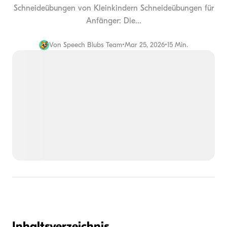
Schneideübungen von Kleinkindern Schneideübungen für
Anfänger: Die...
Von
Speech Blubs Team
•
Mar 25, 2026
•
15 Min.
Inhaltsverzeichnis