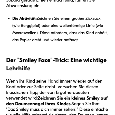
Sobald gerade Linien einfach sind, führen Sie
Abwechslung ein.
Die Aktivität:
Zeichnen Sie einen großen Zickzack
(wie Berggipfel) oder eine wellenförmige Linie (wie
Meereswellen). Diese erfordern, dass das Kind anhält,
das Papier dreht und wieder anfängt.
Der "Smiley Face"-Trick: Eine wichtige
Lehrhilfe
Wenn Ihr Kind seine Hand immer wieder auf den
Kopf oder zur Seite dreht, versuchen Sie diesen
klassischen Tipp, der von Ergotherapeuten
verwendet wird:
Zeichnen Sie ein kleines Smiley auf
den Daumennagel Ihres Kindes.
Sagen Sie ihm:
"Das Smiley muss dich immer sehen!" Diese einfache