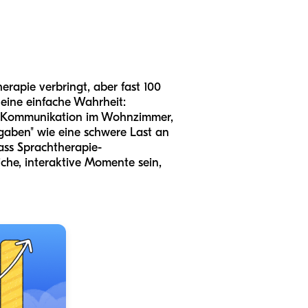
erapie verbringt, aber fast 100
 eine einfache Wahrheit:
er Kommunikation im Wohnzimmer,
fgaben" wie eine schwere Last an
ass Sprachtherapie-
iche, interaktive Momente sein,