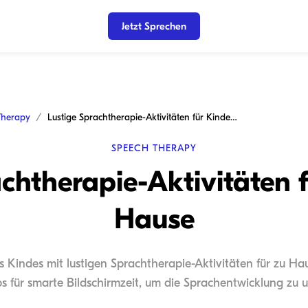
Jetzt Sprechen
Therapy
Lustige Sprachtherapie-Aktivitäten für Kinder zu Hause
SPEECH THERAPY
chtherapie-Aktivitäten 
Hause
es Kindes mit lustigen Sprachtherapie-Aktivitäten für zu Ha
ps für smarte Bildschirmzeit, um die Sprachentwicklung zu u