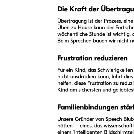
Die Kraft der Übertrag
Übertragung ist der Prozess, ei
Üben zu Hause kann der Fortschrit
wöchentliche Stunde ist wichtig,
Beim Sprechen bauen wir nicht n
Frustration reduzieren
Für ein Kind, das Schwierigkeiten
nicht ausdrücken kann, führt die
helfen, diese Frustration zu redu
Kind am sichersten und geliebtest
Familienbindungen stär
Unsere Gründer von Speech Blubs
hätten – eines, das wissenschaftli
einem "intelligenten Bildschirmze