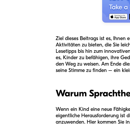
Ziel dieses Beitrags ist es, Ihne
Aktivitäten zu bieten, die Sie le
Lesetipps bis hin zum innovativen
es, Kinder zu befähigen, ihre Ge
den Weg zu weisen. Am Ende diese
seine Stimme zu finden – ein kle
Warum Sprachther
Wenn ein Kind eine neue Fähigkeit
eigentliche Herausforderung ist d
anzuwenden. Hier kommen Sie ins