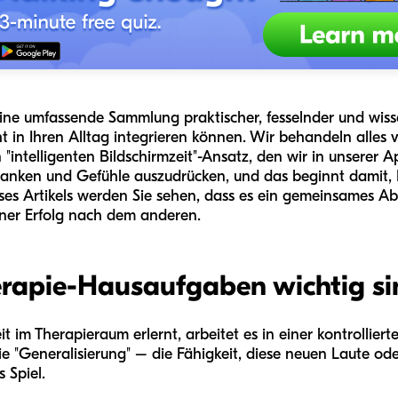
n eine umfassende Sammlung praktischer, fesselnder und wiss
icht in Ihren Alltag integrieren können. Wir behandeln alle
 "intelligenten Bildschirmzeit"-Ansatz, den wir in unserer 
danken und Gefühle auszudrücken, und das beginnt damit, 
s Artikels werden Sie sehen, dass es ein gemeinsames Aben
iner Erfolg nach dem anderen.
apie-Hausaufgaben wichtig si
 im Therapieraum erlernt, arbeitet es in einer kontrollier
ie "Generalisierung" – die Fähigkeit, diese neuen Laute ode
 Spiel.