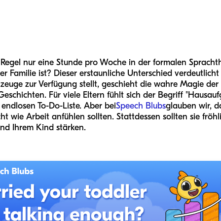
 Regel nur eine Stunde pro Woche in der formalen Sprachth
 Familie ist? Dieser erstaunliche Unterschied verdeutlicht
euge zur Verfügung stellt, geschieht die wahre Magie d
schichten. Für viele Eltern fühlt sich der Begriff "Hausau
 endlosen To-Do-Liste. Aber bei
Speech Blubs
glauben wir, d
 wie Arbeit anfühlen sollten. Stattdessen sollten sie fröhl
nd Ihrem Kind stärken.