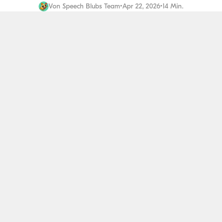
Von
Speech Blubs Team
•
Apr 22, 2026
•
14 Min.