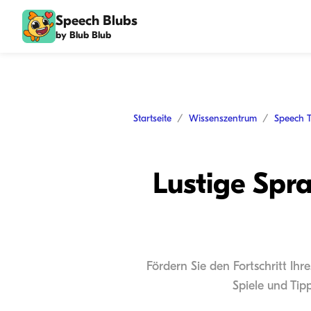
Speech Blubs
by Blub Blub
Startseite
Wissenszentrum
Speech 
Lustige Spra
Fördern Sie den Fortschritt Ihr
Spiele und Tip