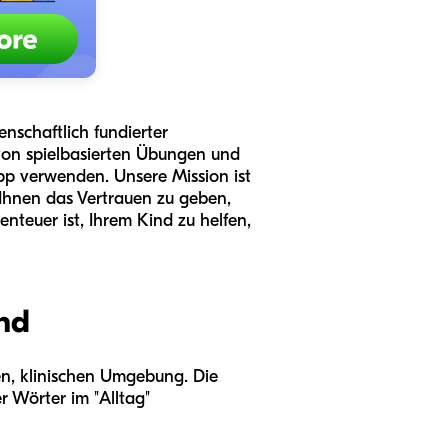
enschaftlich fundierter
s von spielbasierten Übungen und
App verwenden. Unsere Mission ist
Ihnen das Vertrauen zu geben,
teuer ist, Ihrem Kind zu helfen,
nd
ten, klinischen Umgebung. Die
r Wörter im "Alltag"