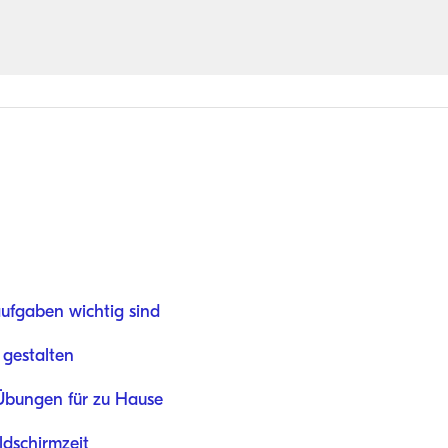
fgaben wichtig sind
 gestalten
-Übungen für zu Hause
ldschirmzeit