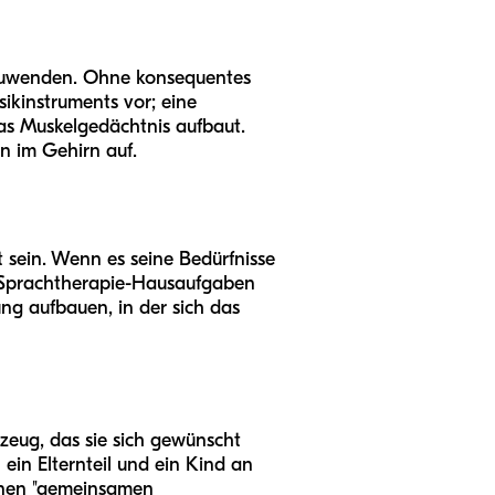
anzuwenden. Ohne konsequentes
sikinstruments vor; eine
das Muskelgedächtnis aufbaut.
n im Gehirn auf.
t sein. Wenn es seine Bedürfnisse
ie Sprachtherapie-Hausaufgaben
ung aufbauen, in der sich das
zeug, das sie sich gewünscht
 ein Elternteil und ein Kind an
einen "gemeinsamen