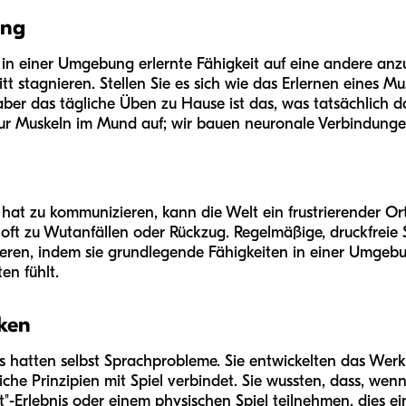
ung
ne in einer Umgebung erlernte Fähigkeit auf eine andere 
t stagnieren. Stellen Sie es sich wie das Erlernen eines Mu
 aber das tägliche Üben zu Hause ist das, was tatsächlich 
ur Muskeln im Mund auf; wir bauen neuronale Verbindunge
 hat zu kommunizieren, kann die Welt ein frustrierender Or
s oft zu Wutanfällen oder Rückzug. Regelmäßige, druckfre
zieren, indem sie grundlegende Fähigkeiten in einer Umgeb
en fühlt.
ken
 hatten selbst Sprachprobleme. Sie entwickelten das Werk
che Prinzipien mit Spiel verbindet. Sie wussten, dass, wenn
it"-Erlebnis oder einem physischen Spiel teilnehmen, dies 