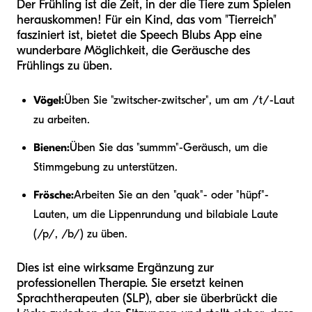
Der Frühling ist die Zeit, in der die Tiere zum Spielen
herauskommen! Für ein Kind, das vom "Tierreich"
fasziniert ist, bietet die Speech Blubs App eine
wunderbare Möglichkeit, die Geräusche des
Frühlings zu üben.
Vögel:
Üben Sie "zwitscher-zwitscher", um am /t/-Laut
zu arbeiten.
Bienen:
Üben Sie das "summm"-Geräusch, um die
Stimmgebung zu unterstützen.
Frösche:
Arbeiten Sie an den "quak"- oder "hüpf"-
Lauten, um die Lippenrundung und bilabiale Laute
(/p/, /b/) zu üben.
Dies ist eine wirksame Ergänzung zur
professionellen Therapie. Sie ersetzt keinen
Sprachtherapeuten (SLP), aber sie überbrückt die