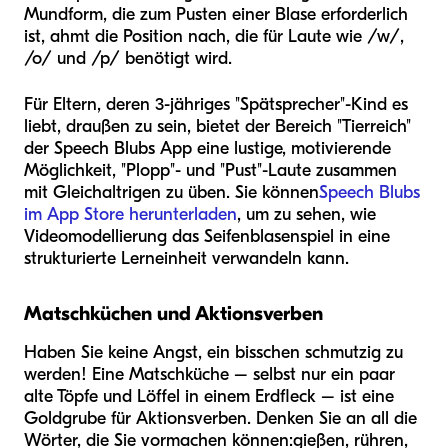
Mundform, die zum Pusten einer Blase erforderlich
ist, ahmt die Position nach, die für Laute wie /w/,
/o/ und /p/ benötigt wird.
Für Eltern, deren 3-jähriges "Spätsprecher"-Kind es
liebt, draußen zu sein, bietet der Bereich "Tierreich"
der Speech Blubs App eine lustige, motivierende
Möglichkeit, "Plopp"- und "Pust"-Laute zusammen
mit Gleichaltrigen zu üben. Sie können
Speech Blubs
im App Store herunterladen
, um zu sehen, wie
Videomodellierung das Seifenblasenspiel in eine
strukturierte Lerneinheit verwandeln kann.
Matschküchen und Aktionsverben
Haben Sie keine Angst, ein bisschen schmutzig zu
werden! Eine Matschküche – selbst nur ein paar
alte Töpfe und Löffel in einem Erdfleck – ist eine
Goldgrube für Aktionsverben. Denken Sie an all die
Wörter, die Sie vormachen können:
gießen, rühren,