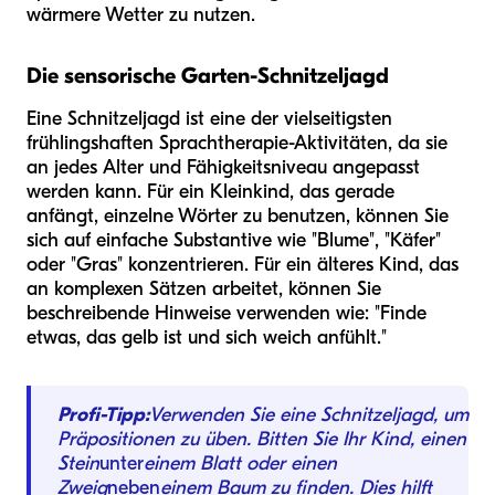
wärmere Wetter zu nutzen.
Die sensorische Garten-Schnitzeljagd
Eine Schnitzeljagd ist eine der vielseitigsten
frühlingshaften Sprachtherapie-Aktivitäten, da sie
an jedes Alter und Fähigkeitsniveau angepasst
werden kann. Für ein Kleinkind, das gerade
anfängt, einzelne Wörter zu benutzen, können Sie
sich auf einfache Substantive wie "Blume", "Käfer"
oder "Gras" konzentrieren. Für ein älteres Kind, das
an komplexen Sätzen arbeitet, können Sie
beschreibende Hinweise verwenden wie: "Finde
etwas, das gelb ist und sich weich anfühlt."
Profi-Tipp:
Verwenden Sie eine Schnitzeljagd, um
Präpositionen zu üben. Bitten Sie Ihr Kind, einen
Stein
unter
einem Blatt oder einen
Zweig
neben
einem Baum zu finden. Dies hilft