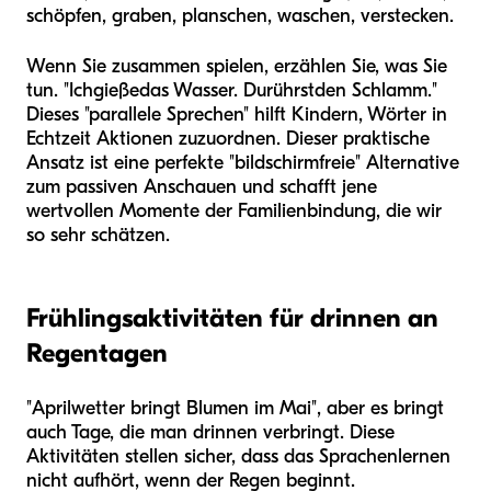
schöpfen, graben, planschen, waschen, verstecken.
Wenn Sie zusammen spielen, erzählen Sie, was Sie
tun. "Ich
gieße
das Wasser. Du
rührst
den Schlamm."
Dieses "parallele Sprechen" hilft Kindern, Wörter in
Echtzeit Aktionen zuzuordnen. Dieser praktische
Ansatz ist eine perfekte "bildschirmfreie" Alternative
zum passiven Anschauen und schafft jene
wertvollen Momente der Familienbindung, die wir
so sehr schätzen.
Frühlingsaktivitäten für drinnen an
Regentagen
"Aprilwetter bringt Blumen im Mai", aber es bringt
auch Tage, die man drinnen verbringt. Diese
Aktivitäten stellen sicher, dass das Sprachenlernen
nicht aufhört, wenn der Regen beginnt.