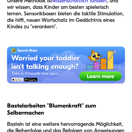
Unsere Methodik ist
wissenschaftlich fundiert
, und
wir wissen, dass Kinder am besten spielerisch
lernen. Sensorikboxen bieten die taktile Stimulation,
die hilft, neuen Wortschatz im Gedächtnis eines
Kindes zu "verankern".
Bastelarbeiten "Blumenkraft" zum
Selbermachen
Basteln ist eine weitere hervorragende Möglichkeit,
die Reihenfolge und das Befolgen von Anweisungen