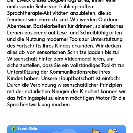
Der Zweck dieses Blogbeitrags ist es, Ihnen eine
umfassende Reihe von frühlingshaften
Sprachtherapie-Aktivitäten anzubieten, die so
freudvoll wie lehrreich sind. Wir werden Outdoor-
Abenteuer, Bastelarbeiten für drinnen, spielerisches
Lernen basierend auf Lese- und Schreibfähigkeiten
und die Nutzung moderner Tools zur Unterstützung
des Fortschritts Ihres Kindes erkunden. Wir decken
alles ab, von sensorischen Schnitzeljagden bis zur
Wissenschaft hinter dem Videomodellieren, um
sicherzustellen, dass Sie ein vollständiges Toolkit zur
Unterstützung der Kommunikationsreise Ihres
Kindes haben. Unsere Hauptbotschaft ist einfach:
Durch die Verbindung wissenschaftlicher Prinzipien
mit der natürlichen Neugier der Kindheit können wir
das Frühlingsspiel zu einem mächtigen Motor für die
Sprachentwicklung machen.